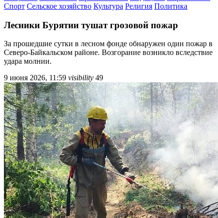
Спорт
Сельское хозяйство
Культура
Религия
Политика
Лесники Бурятии тушат грозовой пожар
За прошедшие сутки в лесном фонде обнаружен один пожар в
Северо-Байкальском районе. Возгорание возникло вследствие
удара молнии.
9 июня 2026, 11:59
visibility
49