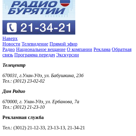
Наверх
Новости
Телевидение
Прямой эфир
Радио
Национальное вещание
О компании
Реклама
Обратная
связь
Программа передач
Экскурсии
Телецентр
670031, г.Улан-Удэ, ул. Бабушкина, 23б
Тел.: (3012) 23-02-02
Дом Радио
670000, г. Улан-Удэ, ул. Ербанова, 7а
Тел.: (3012) 21-23-10
Рекламная служба
Тел.: (3012) 21-12-33, 23-13-13, 21-34-21