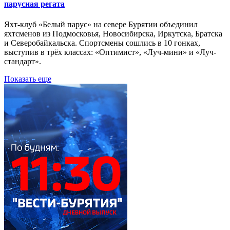
парусная регата
Яхт-клуб «Белый парус» на севере Бурятии объединил
яхтсменов из Подмосковья, Новосибирска, Иркутска, Братска
и Северобайкальска. Спортсмены сошлись в 10 гонках,
выступив в трёх классах: «Оптимист», «Луч-мини» и «Луч-
стандарт».
Показать еще