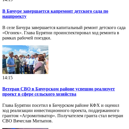
В Бичуре завершается капремонт детского сада по
нацпроекту
В селе Бичура завершается капитальный ремонт детского сада
«Огонек». Глава Бурятии проинспектировал ход ремонта в
рамках рабочей поездки.
14:15
Ветеран СВО в Бичурском районе успешно реализует
проект в сфере сельского хозяйства
Глава Бурятии посетил в Бичурском районе КФХ и оценил
ход реализации инвестиционного проекта, поддержанного
грантом «Агромотиватор». Получателем гранта стал ветеран
СВО Вячеслав Митыпов.