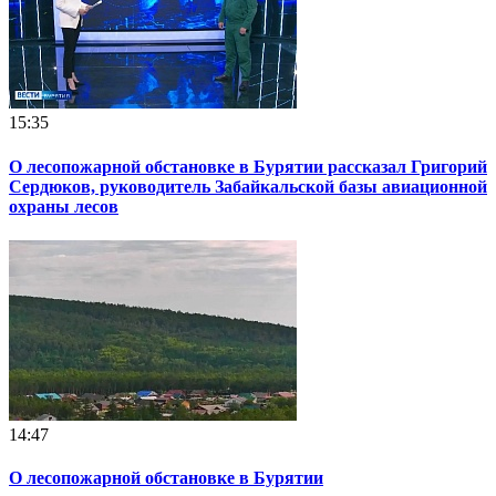
15:35
О лесопожарной обстановке в Бурятии рассказал Григорий
Сердюков, руководитель Забайкальской базы авиационной
охраны лесов
14:47
О лесопожарной обстановке в Бурятии