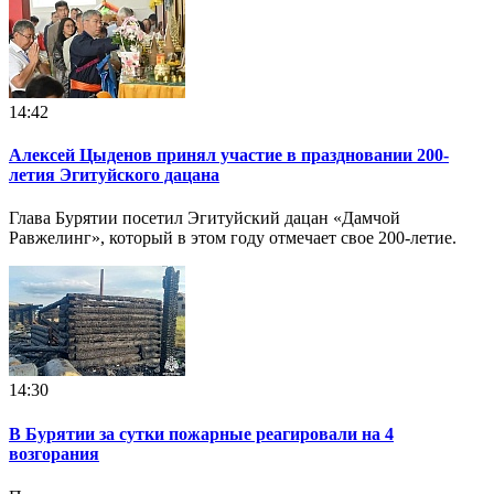
14:42
Алексей Цыденов принял участие в праздновании 200-
летия Эгитуйского дацана
Глава Бурятии посетил Эгитуйский дацан «Дамчой
Равжелинг», который в этом году отмечает свое 200-летие.
14:30
В Бурятии за сутки пожарные реагировали на 4
возгорания