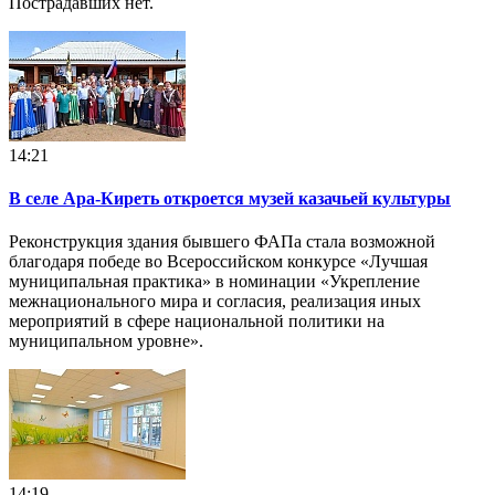
Пострадавших нет.
14:21
В селе Ара-Киреть откроется музей казачьей культуры
Реконструкция здания бывшего ФАПа стала возможной
благодаря победе во Всероссийском конкурсе «Лучшая
муниципальная практика» в номинации «Укрепление
межнационального мира и согласия, реализация иных
мероприятий в сфере национальной политики на
муниципальном уровне».
14:19