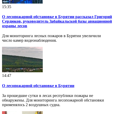
15:35
О лесопожарной обстановке в Бурятии рассказал Григорий
Сердюков, руководитель Забайкальской базы авиационной
охраны лесов
Для мониторинга лесных пожаров в Бурятии увеличили
число камер видеонаблюдения.
14:47
О лесопожарной обстановке в Бурятии
За прошедшие сутки в лесах республики пожары не
обнаружены. Для мониторинга лесопожарной обстановки
применялось 2 воздушных судна.