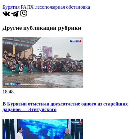
Бурятия
РАЛХ
лесопожарная обстановка
Другие публикации рубрики
18:48
В Бурятии отметили двухсотлетие одного из старейших
дацанов — Эгитуйского