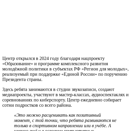
Центр открылся в 2024 году благодаря нацпроекту
«Образование» и программе комплексного развития
молодёжной политики в субъектах РФ «Регион для молодых»,
реализуемый при поддержке «Единой России» по поручению
Президента страны.
Здесь ребята занимаются в студии звукозаписи, создают
медиапроекты, участвуют в мастер-классах, аудиоспектаклях и
соревнованиях по киберспорту. Центр ежедневно собирает
сотни подростков со всего района.
«Это можно расценивать как позитивный
момент, с той точки, что ребята развиваются не
только в спортивном направлении или в учёбе. А
именно ещё и в освоении компьютерных