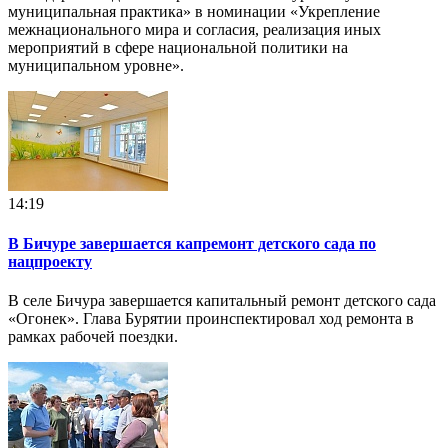
муниципальная практика» в номинации «Укрепление
межнационального мира и согласия, реализация иных
мероприятий в сфере национальной политики на
муниципальном уровне».
14:19
В Бичуре завершается капремонт детского сада по
нацпроекту
В селе Бичура завершается капитальный ремонт детского сада
«Огонек». Глава Бурятии проинспектировал ход ремонта в
рамках рабочей поездки.