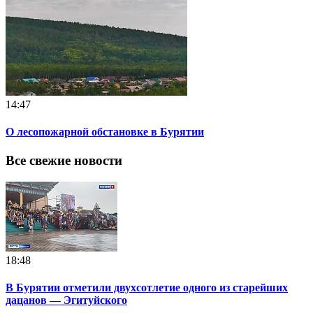
14:47
О лесопожарной обстановке в Бурятии
Все свежие новости
18:48
В Бурятии отметили двухсотлетие одного из старейших
дацанов — Эгитуйского