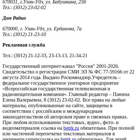
670031, г.Улан-Удэ, ул. Бабушкина, 23б
Тел.: (3012) 23-02-02
Дом Радио
670000, г. Улан-Удэ, ул. Ербанова, 7а
Тел.: (3012) 21-23-10
Рекламная служба
Тел.: (3012) 21-12-33, 23-13-13, 21-34-21
Государственный интернет-канал "Россия" 2001-2026.
Cвидетельство о регистрации СМИ ЭЛ № ФС 77-59166 от 22
августа 2014 года. Выдано Роскомнадзор.Учредитель –
федеральное государственное унитарное предприятие
«Всероссийская государственная телевизионная и
радиовещательная компания». Главный редактор – Панина
Елена Валерьевна. 8 (3012) 23-02-02. Все права на любые
материалы, опубликованные на сайте, защищены в
соответствии с российским и международным
законодательством об авторском праве и смежных правах.
При любом использовании текстовых, аудио-, фото- и
видеоматериалов ссылка на
bgtrk.ru
обязательна. При полной
или частичной перепечатке текстовых материалов в
интернете гиперссылка на
bgtrk.ru
обязательна. Для детей