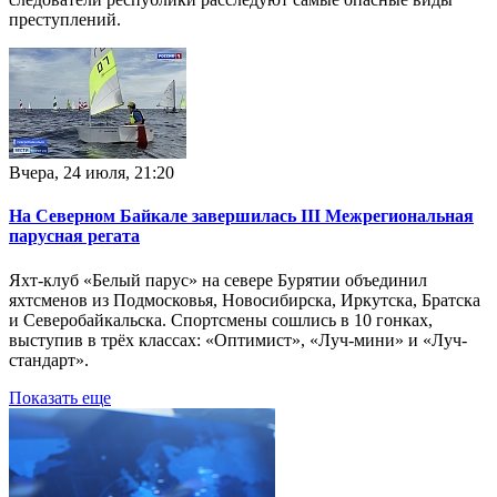
преступлений.
Вчера, 24 июля, 21:20
На Северном Байкале завершилась III Межрегиональная
парусная регата
Яхт-клуб «Белый парус» на севере Бурятии объединил
яхтсменов из Подмосковья, Новосибирска, Иркутска, Братска
и Северобайкальска. Спортсмены сошлись в 10 гонках,
выступив в трёх классах: «Оптимист», «Луч-мини» и «Луч-
стандарт».
Показать еще