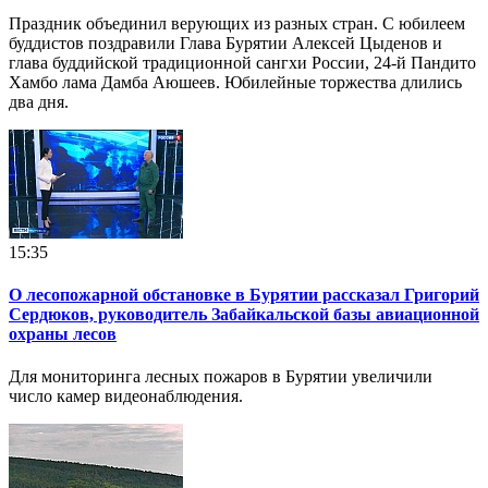
Праздник объединил верующих из разных стран. С юбилеем
буддистов поздравили Глава Бурятии Алексей Цыденов и
глава буддийской традиционной сангхи России, 24-й Пандито
Хамбо лама Дамба Аюшеев. Юбилейные торжества длились
два дня.
15:35
О лесопожарной обстановке в Бурятии рассказал Григорий
Сердюков, руководитель Забайкальской базы авиационной
охраны лесов
Для мониторинга лесных пожаров в Бурятии увеличили
число камер видеонаблюдения.