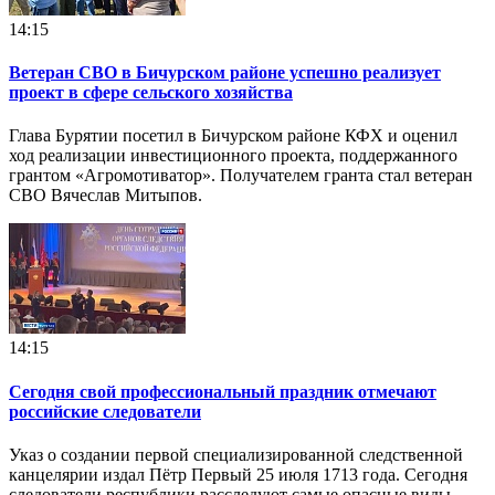
14:15
Ветеран СВО в Бичурском районе успешно реализует
проект в сфере сельского хозяйства
Глава Бурятии посетил в Бичурском районе КФХ и оценил
ход реализации инвестиционного проекта, поддержанного
грантом «Агромотиватор». Получателем гранта стал ветеран
СВО Вячеслав Митыпов.
14:15
Сегодня свой профессиональный праздник отмечают
российские следователи
Указ о создании первой специализированной следственной
канцелярии издал Пётр Первый 25 июля 1713 года. Сегодня
следователи республики расследуют самые опасные виды