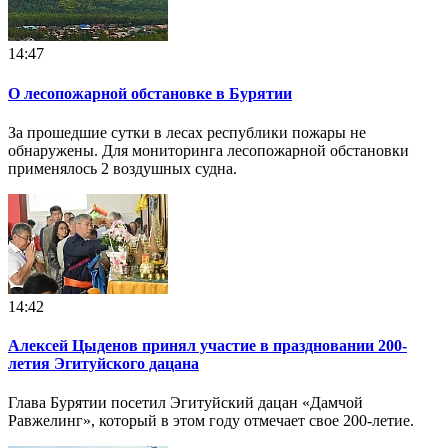
14:47
О лесопожарной обстановке в Бурятии
За прошедшие сутки в лесах республики пожары не
обнаружены. Для мониторинга лесопожарной обстановки
применялось 2 воздушных судна.
14:42
Алексей Цыденов принял участие в праздновании 200-
летия Эгитуйского дацана
Глава Бурятии посетил Эгитуйский дацан «Дамчой
Равжелинг», который в этом году отмечает свое 200-летие.