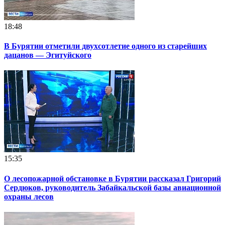
18:48
В Бурятии отметили двухсотлетие одного из старейших
дацанов — Эгитуйского
15:35
О лесопожарной обстановке в Бурятии рассказал Григорий
Сердюков, руководитель Забайкальской базы авиационной
охраны лесов