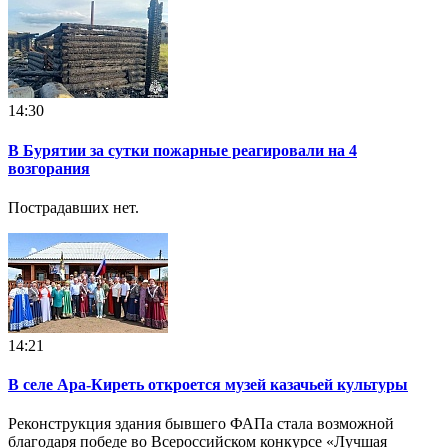
14:30
В Бурятии за сутки пожарные реагировали на 4
возгорания
Пострадавших нет.
14:21
В селе Ара-Киреть откроется музей казачьей культуры
Реконструкция здания бывшего ФАПа стала возможной
благодаря победе во Всероссийском конкурсе «Лучшая