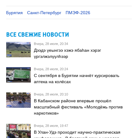
Бурятия
Санкт-Петербург
ПМЭФ-2026
ВСЕ СВЕЖИЕ НОВОСТИ
Вчера, 28 июля, 20:34
Дээдэ үеынгээ хэжэ ябаһан хэрэг
үргэлжэлүүлһээр
Вчера, 28 июля, 20:24
С сентября в Бурятии начнёт курсировать
аптека на колёсах
Вчера, 28 июля, 20:10
В Кабанском районе впервые прошёл
масштабный фестиваль «Молодёжь против
наркотиков»
Вчера, 28 июля, 19:47
В Улан-Удэ проходит научно-практическая