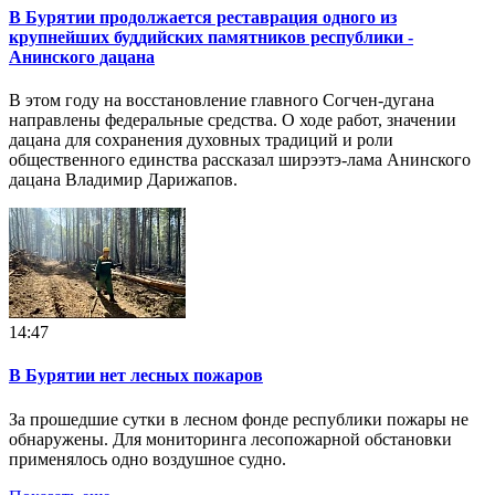
В Бурятии продолжается реставрация одного из
крупнейших буддийских памятников республики -
Анинского дацана
В этом году на восстановление главного Согчен-дугана
направлены федеральные средства. О ходе работ, значении
дацана для сохранения духовных традиций и роли
общественного единства рассказал ширээтэ-лама Анинского
дацана Владимир Дарижапов.
14:47
В Бурятии нет лесных пожаров
За прошедшие сутки в лесном фонде республики пожары не
обнаружены. Для мониторинга лесопожарной обстановки
применялось одно воздушное судно.