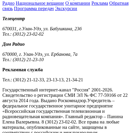
Радио
Национальное вещание
О компании
Реклама
Обратная
связь
Программа передач
Экскурсии
Телецентр
670031, г.Улан-Удэ, ул. Бабушкина, 23б
Тел.: (3012) 23-02-02
Дом Радио
670000, г. Улан-Удэ, ул. Ербанова, 7а
Тел.: (3012) 21-23-10
Рекламная служба
Тел.: (3012) 21-12-33, 23-13-13, 21-34-21
Государственный интернет-канал "Россия" 2001-2026.
Cвидетельство о регистрации СМИ ЭЛ № ФС 77-59166 от 22
августа 2014 года. Выдано Роскомнадзор.Учредитель –
федеральное государственное унитарное предприятие
«Всероссийская государственная телевизионная и
радиовещательная компания». Главный редактор – Панина
Елена Валерьевна. 8 (3012) 23-02-02. Все права на любые
материалы, опубликованные на сайте, защищены в
соответствии с российским и международным