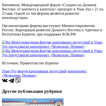
Напомним, Международный форум «Создано на Дальнем
Востоке: от контента к капиталу» проходит в Улан-Удэ с 21 по
23 мая. Одной из тем форума является развитие
киноиндустрии.
Организаторами форума выступают Минвостокразвития
России, Корпорация развития Дальнего Востока и Арктики и
Республика Бурятия, при поддержке ВЭБ.РФ.
Источник: Правительство Бурятии
Улан-Удэ
форум креативных индустрий
кинопроект
«Челюскин. Первые»
Другие публикации рубрики