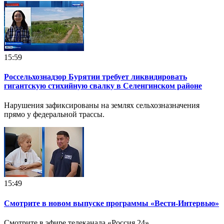
15:59
Россельхознадзор Бурятии требует ликвидировать
гигантскую стихийную свалку в Селенгинском районе
Нарушения зафиксированы на землях сельхозназначения
прямо у федеральной трассы.
15:49
Смотрите в новом выпуске программы «Вести-Интервью»
Смотрите в эфире телеканала «Россия 24».