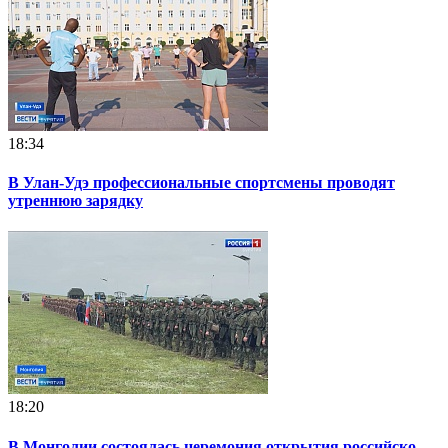
18:34
В Улан-Удэ профессиональные спортсмены проводят
утреннюю зарядку
18:20
В Монголии состоялась церемония открытия российско-