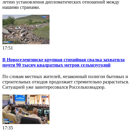
летию установления дипломатических отношений между
нашими странами.
17:51
В Новоселенгинске крупная стихийная свалка захватила
почти 90 тысяч квадратных метров сельхозугодий
По словам местных жителей, незаконный полигон бытовых и
строительных отходов продолжает стремительно разрастаться.
Ситуацией уже заинтересовался Россельхознадзор.
17:35