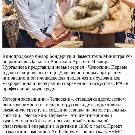
Кинопродюсер Фёдор Бондарчук и Заместитель Министра РФ
по развитию Дальнего Востока и Арктики Эльвира
Нургалиева представили новый сериал «Челюскин. Первые»
и дали официальный старт Дальневосточному арт-рынку -
инновационной площадке для продвижения художников
макрорегиона и интеграции современного искусства ДФО в
профессиональную среду.
История экспедиции «Челюскин», ставшая свидетельством
непоколебимости и твердости русского духа, вдохновила
съемочную группу на создание сериала на основе реальных
событий. «Челюскин. Первые» - это шестисерийный
художественный фильм, посвященный уникальной
спасательной операции в Арктике в 1930-х годах. Проект
создан кинокомпанией Art Pictures Vision по заказу «НМГ