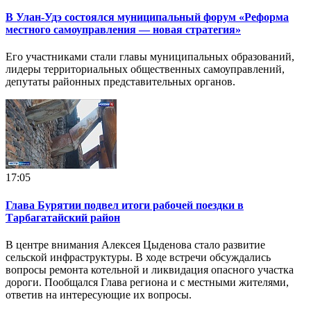
В Улан-Удэ состоялся муниципальный форум «Реформа
местного самоуправления — новая стратегия»
Его участниками стали главы муниципальных образований,
лидеры территориальных общественных самоуправлений,
депутаты районных представительных органов.
17:05
Глава Бурятии подвел итоги рабочей поездки в
Тарбагатайский район
В центре внимания Алексея Цыденова стало развитие
сельской инфраструктуры. В ходе встречи обсуждались
вопросы ремонта котельной и ликвидация опасного участка
дороги. Пообщался Глава региона и с местными жителями,
ответив на интересующие их вопросы.