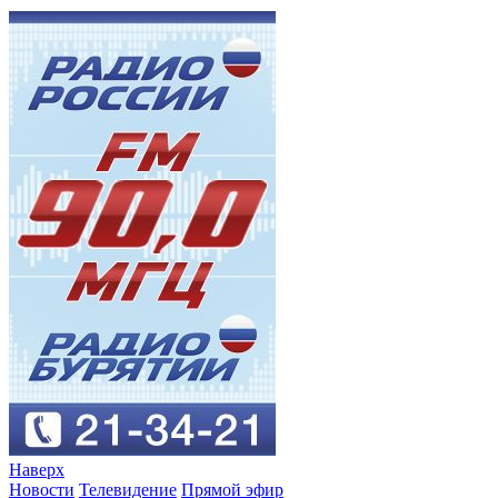
Наверх
Новости
Телевидение
Прямой эфир