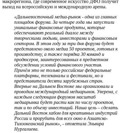
макрорегиона, где современное искусство ДФО получит
выход на всероссийскую и международную арены.
«Дальневосточный медиа-рынок - одна из главных
площадок форума. За четыре года мы запустили
уникальные финансовые продукты, которые
обеспечивают реальный диалог между
творческими людьми, инвесторами и финансовым
сектором. В этом году за три дня форума будет
представлено около медиа 50 проектов, готовых к
производству, а также порядка 30 команд и
продюсеров, заинтересованных в предметном
обсуждении условий финансового участия.
Причём это не только российские федеральные
платформы, телеканалы и фестивали, но и
представители десяти зарубежных стран.
Впервые на Дальнем Востоке мы организовали и
проводим международный медиарынок. Уверена, с
каждым следующим форумом масштаб
медиарынка будет расти как по числу проектов,
так и по объему инвестиций. Наша цель – сделать
Дальний Восток хабом для креативных индустрий
России и прорубить для всех окно в Азиатско-
Тихоокеанский рынок», - отметила Эльвира
Нургалиева.