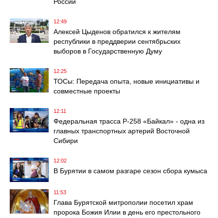
России
12:49
Алексей Цыденов обратился к жителям
республики в преддверии сентябрьских
выборов в Государственную Думу
12:25
ТОСы: Передача опыта, новые инициативы и
совместные проекты
12:11
Федеральная трасса Р-258 «Байкал» - одна из
главных транспортных артерий Восточной
Сибири
12:02
В Бурятии в самом разгаре сезон сбора кумыса
11:53
Глава Бурятской митрополии посетил храм
пророка Божия Илии в день его престольного