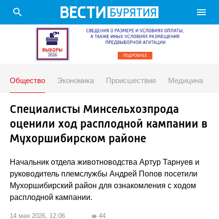
search
menu
Общество
Экономика
Происшествия
Медицина
Специалисты Минсельхозпрода
оценили ход расплодной кампании в
Мухоршибирском районе
Начальник отдела животноводства Артур Тарнуев и
руководитель племслужбы Андрей Попов посетили
Мухоршибирский район для ознакомления с ходом
расплодной кампании.
14 мая 2026, 12:06
44
visibility