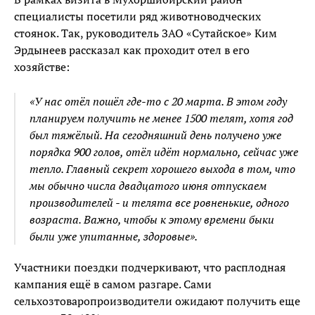
специалисты посетили ряд животноводческих
стоянок. Так, руководитель ЗАО «Сутайское» Ким
Эрдынеев рассказал как проходит отел в его
хозяйстве:
«У нас отёл пошёл где-то с 20 марта. В этом году
планируем получить не менее 1500 телят, хотя год
был тяжёлый. На сегодняшний день получено уже
порядка 900 голов, отёл идёт нормально, сейчас уже
тепло. Главный секрет хорошего выхода в том, что
мы обычно числа двадцатого июня отпускаем
производителей - и телята все ровненькие, одного
возраста. Важно, чтобы к этому времени быки
были уже упитанные, здоровые».
Участники поездки подчеркивают, что расплодная
кампания ещё в самом разгаре. Сами
сельхозтоваропроизводители ожидают получить еще