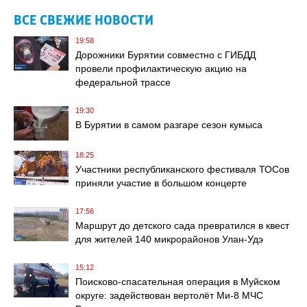
ВСЕ СВЕЖИЕ НОВОСТИ
19:58
Дорожники Бурятии совместно с ГИБДД
провели профилактическую акцию на
федеральной трассе
19:30
В Бурятии в самом разгаре сезон кумыса
18:25
Участники республиканского фестиваля ТОСов
приняли участие в большом концерте
17:56
Маршрут до детского сада превратился в квест
для жителей 140 микрорайонов Улан-Удэ
15:12
Поисково‑спасательная операция в Муйском
округе: задействован вертолёт Ми‑8 МЧС