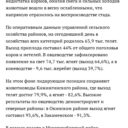
недостатка кормов, обилия снега и сильных холодов
животные вошли в весну ослабленными, что
напрямую отразилось на воспроизводстве стада.
По оперативным данным управлений сельского
хозяйства районов, на сегодняшний день в
хозяйствах всех категорий родилось 63,9 тыс. телят.
Выход приплода составил 44% от общего поголовья
коров и нетелей. В овцеводстве зафиксировано
появление на свет 74,7 тыс. ягнят (выход 64,6%), а в
коневодстве - 9,6 тыс. жеребят (выход 39,7%).
На этом фоне лидирующие позиции сохраняют
животноводы Кижингинского района, где выход
телят достиг 79,9%, а ягнят - 82,6%. Высокие
результаты по овцеводству демонстрируют и
северные районы: в Окинском районе выход ягнят
составил 93,6%, в Закаменском - 91,3%.
В рамках визита в Мухоршибирский район