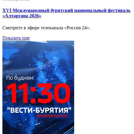
XVI Международный бурятский национальный фестиваль
«Алтаргана 2026»
Смотрите в эфире телеканала «Россия 24».
Показать еще