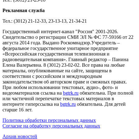
Рекламная служба
Тел.: (3012) 21-12-33, 23-13-13, 21-34-21
Государственный интернет-канал "Россия" 2001-2026.
Cвидетельство о регистрации СМИ ЭЛ № ФС 77-59166 от 22
августа 2014 года. Выдано Роскомнадзор.Учредитель –
федеральное государственное унитарное предприятие
«Всероссийская государственная телевизионная и
радиовещательная компания». Главный редактор – Панина
Елена Валерьевна. 8 (3012) 23-02-02. Все права на любые
материалы, опубликованные на сайте, защищены в
соответствии с российским и международным
законодательством об авторском праве и смежных правах.
При любом использовании текстовых, аудио-, фото- и
видеоматериалов ссылка на
bgtrk.ru
обязательна. При полной
или частичной перепечатке текстовых материалов в
интернете гиперссылка на
bgtrk.ru
обязательна. Для детей
старше 16 лет.
Политика обработки персональных данных
Согласие на обработку персональных данных
Архив новостей