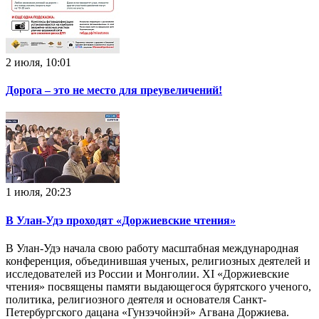
2 июля, 10:01
Дорога – это не место для преувеличений!
1 июля, 20:23
В Улан-Удэ проходят «Доржиевские чтения»
В Улан-Удэ начала свою работу масштабная международная
конференция, объединившая ученых, религиозных деятелей и
исследователей из России и Монголии. XI «Доржиевские
чтения» посвящены памяти выдающегося бурятского ученого,
политика, религиозного деятеля и основателя Санкт-
Петербургского дацана «Гунзэчойнэй» Агвана Доржиева.