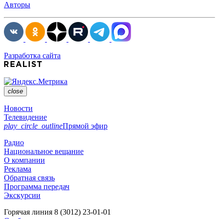
Авторы
Разработка сайта
close
Новости
Телевидение
play_circle_outline
Прямой эфир
Радио
Национальное вещание
О компании
Реклама
Обратная связь
Программа передач
Экскурсии
Горячая линия
8 (3012) 23-01-01