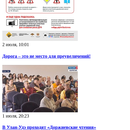
2 июля, 10:01
Дорога – это не место для преувеличений!
1 июля, 20:23
В Улан-Удэ проходят «Доржиевские чтения»