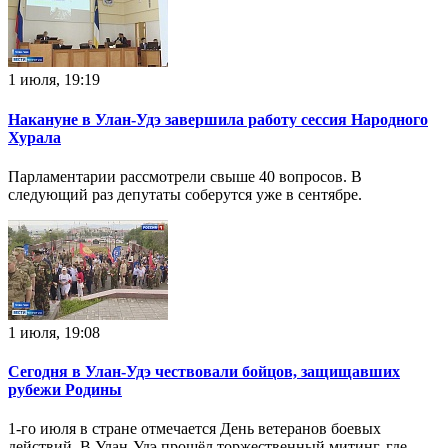
1 июля, 19:19
Накануне в Улан-Удэ завершила работу сессия Народного
Хурала
Парламентарии рассмотрели свыше 40 вопросов. В
следующий раз депутаты соберутся уже в сентябре.
1 июля, 19:08
Сегодня в Улан-Удэ чествовали бойцов, защищавших
рубежи Родины
1-го июля в стране отмечается День ветеранов боевых
действий. В Улан-Удэ прошёл торжественный митинг, где