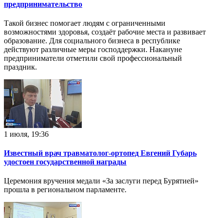
предпринимательство
Такой бизнес помогает людям с ограниченными
возможностями здоровья, создаёт рабочие места и развивает
образование. Для социального бизнеса в республике
действуют различные меры гocпoддepжки. Накануне
предприниматели отметили свой профессиональный
праздник.
1 июля, 19:36
Известный врач травматолог-ортопед Евгений Губарь
удостоен государственной награды
Церемония вручения медали «За заслуги перед Бурятией»
прошла в региональном парламенте.