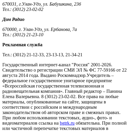
670031, г.Улан-Удэ, ул. Бабушкина, 23б
Тел.: (3012) 23-02-02
Дом Радио
670000, г. Улан-Удэ, ул. Ербанова, 7а
Тел.: (3012) 21-23-10
Рекламная служба
Тел.: (3012) 21-12-33, 23-13-13, 21-34-21
Государственный интернет-канал "Россия" 2001-2026.
Cвидетельство о регистрации СМИ ЭЛ № ФС 77-59166 от 22
августа 2014 года. Выдано Роскомнадзор.Учредитель –
федеральное государственное унитарное предприятие
«Всероссийская государственная телевизионная и
радиовещательная компания». Главный редактор – Панина
Елена Валерьевна. 8 (3012) 23-02-02. Все права на любые
материалы, опубликованные на сайте, защищены в
соответствии с российским и международным
законодательством об авторском праве и смежных правах.
При любом использовании текстовых, аудио-, фото- и
видеоматериалов ссылка на
bgtrk.ru
обязательна. При полной
или частичной перепечатке текстовых материалов в