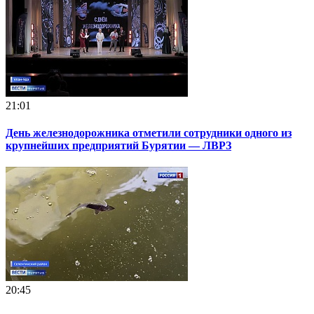
21:01
День железнодорожника отметили сотрудники одного из
крупнейших предприятий Бурятии — ЛВРЗ
20:45