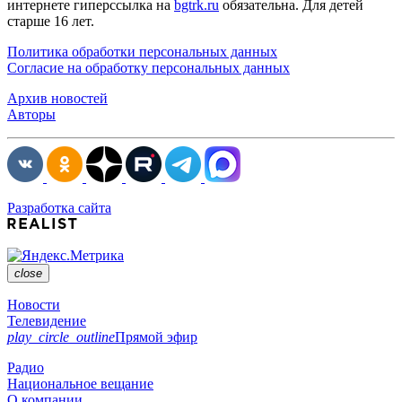
интернете гиперссылка на
bgtrk.ru
обязательна. Для детей
старше 16 лет.
Политика обработки персональных данных
Согласие на обработку персональных данных
Архив новостей
Авторы
Разработка сайта
close
Новости
Телевидение
play_circle_outline
Прямой эфир
Радио
Национальное вещание
О компании