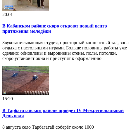
20:01
В Кабанском районе скоро откроют новый центр
притяжения молодёжи
Звукозаписывающая студия, просторный концертный зал, зона
отдыха с настольными играми. Больше половины работы уже
сделано: обновлены и выровнены стены, полы, потолки,
скоро установят окна и приступят к оформлению.
15:29
В Тарбагатайском районе пройдёт IV Межрегиональный
День поля
8 августа село Тарбагатай соберёт около 1000