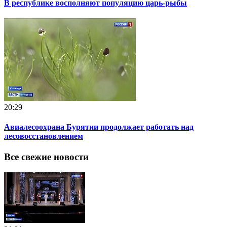
В республике восполняют популяцию царь-рыбы
20:29
Авиалесоохрана Бурятии продолжает работать над
лесовосстановлением
Все свежие новости