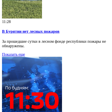
11:28
В Бурятии нет лесных пожаров
За прошедшие сутки в лесном фонде республики пожары не
обнаружены.
Показать еще