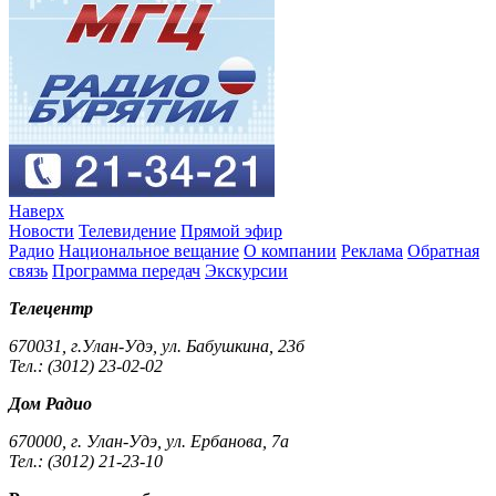
Наверх
Новости
Телевидение
Прямой эфир
Радио
Национальное вещание
О компании
Реклама
Обратная
связь
Программа передач
Экскурсии
Телецентр
670031, г.Улан-Удэ, ул. Бабушкина, 23б
Тел.: (3012) 23-02-02
Дом Радио
670000, г. Улан-Удэ, ул. Ербанова, 7а
Тел.: (3012) 21-23-10