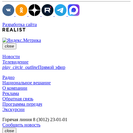
Разработка сайта
close
Новости
Телевидение
play_circle_outline
Прямой эфир
Радио
Национальное вещание
О компании
Реклама
Обратная связь
Программа передач
Экскурсии
Горячая линия
8 (3012) 23-01-01
Сообщить новость
close