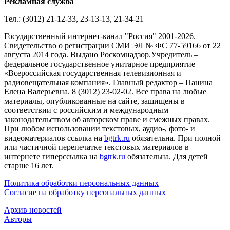
Рекламная служба
Тел.: (3012) 21-12-33, 23-13-13, 21-34-21
Государственный интернет-канал "Россия" 2001-2026.
Cвидетельство о регистрации СМИ ЭЛ № ФС 77-59166 от 22
августа 2014 года. Выдано Роскомнадзор.Учредитель –
федеральное государственное унитарное предприятие
«Всероссийская государственная телевизионная и
радиовещательная компания». Главный редактор – Панина
Елена Валерьевна. 8 (3012) 23-02-02. Все права на любые
материалы, опубликованные на сайте, защищены в
соответствии с российским и международным
законодательством об авторском праве и смежных правах.
При любом использовании текстовых, аудио-, фото- и
видеоматериалов ссылка на
bgtrk.ru
обязательна. При полной
или частичной перепечатке текстовых материалов в
интернете гиперссылка на
bgtrk.ru
обязательна. Для детей
старше 16 лет.
Политика обработки персональных данных
Согласие на обработку персональных данных
Архив новостей
Авторы