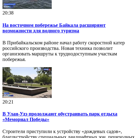
20:38
На восточном побережье Байкала расширяют
возможности для водного туризма
В Прибайкальском районе начал работу скоростной катер
российского производства. Новая техника позволит
организовать маршруты к труднодоступным участкам
побережья.
20:21
В Улан-Удэ продолжают обустраивать парк отдыха
«Мемориал Победы»
Строители приступили к устройству «дождевых садов»,
благоустройству специальных ландшафтных зон, пешеходных