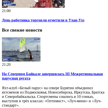
21:00
День работника торговли отметили в Улан-Удэ
Все свежие новости
21:20
На Северном Байкале завершилась III Межрегиональная
парусная регата
Яхт-клуб «Белый парус» на севере Бурятии объединил
яхтсменов из Подмосковья, Новосибирска, Иркутска, Братска
и Северобайкальска. Спортсмены сошлись в 10 гонках,
выступив в трёх классах: «Оптимист», «Луч-мини» и «Луч-
стандарт».