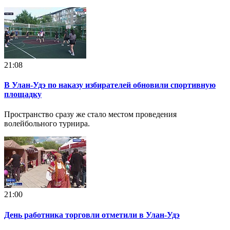
21:08
В Улан-Удэ по наказу избирателей обновили спортивную
площадку
Пространство сразу же стало местом проведения
волейбольного турнира.
21:00
День работника торговли отметили в Улан-Удэ