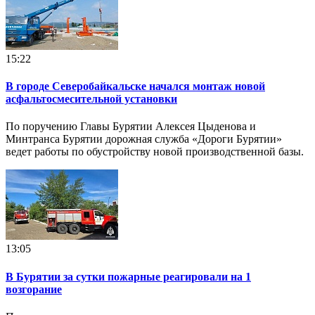
15:22
В городе Северобайкальске начался монтаж новой
асфальтосмесительной установки
По поручению Главы Бурятии Алексея Цыденова и
Минтранса Бурятии дорожная служба «Дороги Бурятии»
ведет работы по обустройству новой производственной базы.
13:05
В Бурятии за сутки пожарные реагировали на 1
возгорание