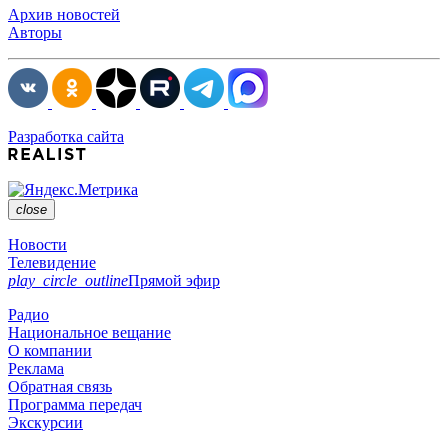
Архив новостей
Авторы
Разработка сайта
close
Новости
Телевидение
play_circle_outline
Прямой эфир
Радио
Национальное вещание
О компании
Реклама
Обратная связь
Программа передач
Экскурсии