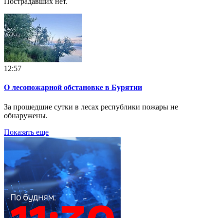
Пострадавших нет.
12:57
О лесопожарной обстановке в Бурятии
За прошедшие сутки в лесах республики пожары не
обнаружены.
Показать еще