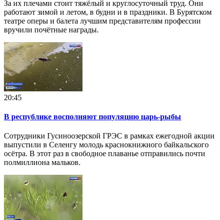
За их плечами стоит тяжёлый и круглосуточный труд. Они
работают зимой и летом, в будни и в праздники. В Бурятском
театре оперы и балета лучшим представителям профессии
вручили почётные награды.
20:45
В республике восполняют популяцию царь-рыбы
Сотрудники Гусиноозерской ГРЭС в рамках ежегодной акции
выпустили в Селенгу молодь краснокнижного байкальского
осётра. В этот раз в свободное плаванье отправились почти
полмиллиона мальков.