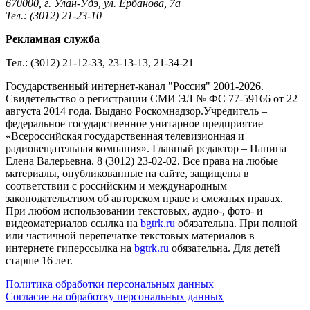
670000, г. Улан-Удэ, ул. Ербанова, 7а
Тел.: (3012) 21-23-10
Рекламная служба
Тел.: (3012) 21-12-33, 23-13-13, 21-34-21
Государственный интернет-канал "Россия" 2001-2026.
Cвидетельство о регистрации СМИ ЭЛ № ФС 77-59166 от 22
августа 2014 года. Выдано Роскомнадзор.Учредитель –
федеральное государственное унитарное предприятие
«Всероссийская государственная телевизионная и
радиовещательная компания». Главный редактор – Панина
Елена Валерьевна. 8 (3012) 23-02-02. Все права на любые
материалы, опубликованные на сайте, защищены в
соответствии с российским и международным
законодательством об авторском праве и смежных правах.
При любом использовании текстовых, аудио-, фото- и
видеоматериалов ссылка на
bgtrk.ru
обязательна. При полной
или частичной перепечатке текстовых материалов в
интернете гиперссылка на
bgtrk.ru
обязательна. Для детей
старше 16 лет.
Политика обработки персональных данных
Согласие на обработку персональных данных