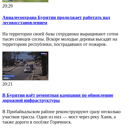
20:29
Авиалесоохрана Бурятии продолжает работать над
лесовосстановлением
На территории своей базы сотрудники выращивают сотни
тысяч сеянцев сосны. Вскоре молодые деревья высадят на
территориях республики, пострадавших от пожаров.
20:21
В Бурятии идёт ремонтная кампания по обновлению
дорожной инфраструктуры
В Прибайкальском районе реконструируют сразу несколько
участков трассы. Один из них — мост через реку Хаим, а
также дороги в посёлке Горячинск.