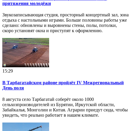
притяжения молодёжи
Звукозаписывающая студия, просторный концертный зал, зона
отдыха с настольными играми. Больше половины работы уже
сделано: обновлены и выровнены стены, полы, потолки,
скоро установят окна и приступят к оформлению.
15:29
В Тарбагатайском районе пройдёт IV Межрегиональный
День поля
8 августа село Тарбагатай соберёт около 1000
сельхозпроизводителей из Бурятии, Иркутской области,
Забайкалья, Монголии и Китая. Аграрии приедут сюда, чтобы
увидеть, что реально работает в нашем климате.