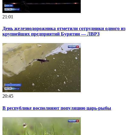
21:01
День железнодорожника отметили сотрудники одного из
крупнейших предприятий Бурятии — ЛВРЗ
20:45
В республике восполняют популяцию царь-рыбы