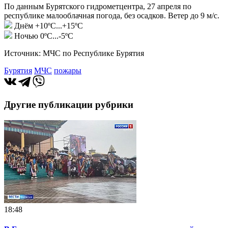
По данным Бурятского гидрометцентра, 27 апреля по
республике малооблачная погода, без осадков. Ветер до 9 м/с.
Днём +10ºС...+15ºС
Ночью 0ºС...-5ºС
Источник: МЧС по Республике Бурятия
Бурятия
МЧС
пожары
Другие публикации рубрики
18:48