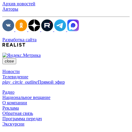
Архив новостей
Авторы
Разработка сайта
close
Новости
Телевидение
play_circle_outline
Прямой эфир
Радио
Национальное вещание
О компании
Реклама
Обратная связь
Программа передач
Экскурсии