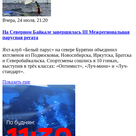
Вчера, 24 июля, 21:20
На Северном Байкале завершилась III Межрегиональная
парусная регата
Яхт-клуб «Белый парус» на севере Бурятии объединил
яхтсменов из Подмосковья, Новосибирска, Иркутска, Братска
и Северобайкальска. Спортсмены сошлись в 10 гонках,
выступив в трёх классах: «Оптимист», «Луч-мини» и «Луч-
стандарт».
Показать еще