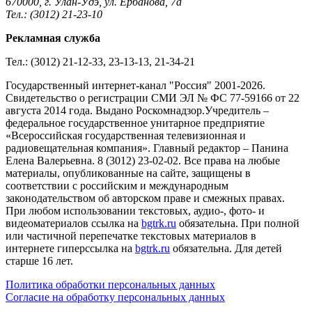
670000, г. Улан-Удэ, ул. Ербанова, 7а
Тел.: (3012) 21-23-10
Рекламная служба
Тел.: (3012) 21-12-33, 23-13-13, 21-34-21
Государственный интернет-канал "Россия" 2001-2026.
Cвидетельство о регистрации СМИ ЭЛ № ФС 77-59166 от 22
августа 2014 года. Выдано Роскомнадзор.Учредитель –
федеральное государственное унитарное предприятие
«Всероссийская государственная телевизионная и
радиовещательная компания». Главный редактор – Панина
Елена Валерьевна. 8 (3012) 23-02-02. Все права на любые
материалы, опубликованные на сайте, защищены в
соответствии с российским и международным
законодательством об авторском праве и смежных правах.
При любом использовании текстовых, аудио-, фото- и
видеоматериалов ссылка на
bgtrk.ru
обязательна. При полной
или частичной перепечатке текстовых материалов в
интернете гиперссылка на
bgtrk.ru
обязательна. Для детей
старше 16 лет.
Политика обработки персональных данных
Согласие на обработку персональных данных