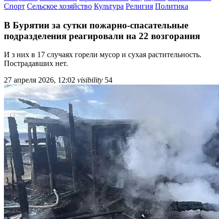
Спорт
Сельское хозяйство
Культура
Религия
Политика
В Бурятии за сутки пожарно-спасательные
подразделения реагировали на 22 возгорания
И з них в 17 случаях горели мусор и сухая растительность.
Пострадавших нет.
27 апреля 2026, 12:02
visibility
54