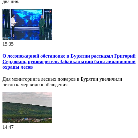
два дня.
15:35
О лесопожарной обстановке в Бурятии рассказал Григорий
Сердюков, руководитель Забайкальской базы авиационной
охраны лесов
Для мониторинга лесных пожаров в Бурятии увеличили
число камер видеонаблюдения.
14:47