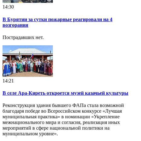
14:30
В Бурятии за сутки пожарные реагировали на 4
возгорания
Пострадавших нет.
14:21
В селе Ара-Киреть откроется музей казачьей культуры
Реконструкция здания бывшего ФАПа стала возможной
благодаря победе во Всероссийском конкурсе «Лучшая
муниципальная практика» в номинации «Укрепление
межнационального мира и согласия, реализация иных
мероприятий в сфере национальной политики на
муниципальном уровне».