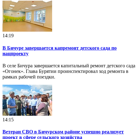
14:19
В Бичуре завершается капремонт детского сада по
нацпроекту
В селе Бичура завершается капитальный ремонт детского сада
«Огонек». Глава Бурятии проинспектировал ход ремонта в
рамках рабочей поездки.
14:15
Ветеран СВО в Бичурском районе успешно реализует
проект в сфере сельского хозяйства