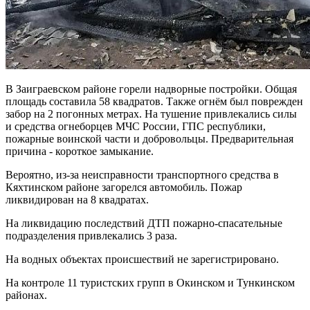
В Заиграевском районе горели надворные постройки. Общая
площадь составила 58 квадратов. Также огнём был поврежден
забор на 2 погонных метрах. На тушение привлекались силы
и средства огнеборцев МЧС России, ГПС республики,
пожарные воинской части и добровольцы. Предварительная
причина - короткое замыкание.
Вероятно, из-за неисправности транспортного средства в
Кяхтинском районе загорелся автомобиль. Пожар
ликвидирован на 8 квадратах.
На ликвидацию последствий ДТП пожарно-спасательные
подразделения привлекались 3 раза.
На водных объектах происшествий не зарегистрировано.
На контроле 11 туристских групп в Окинском и Тункинском
районах.