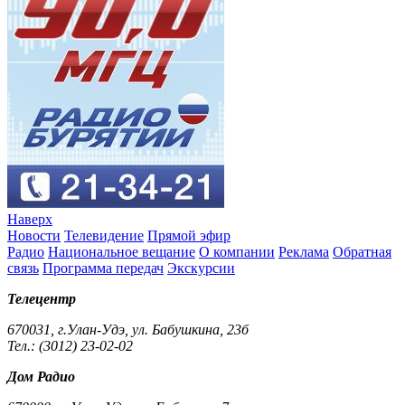
Наверх
Новости
Телевидение
Прямой эфир
Радио
Национальное вещание
О компании
Реклама
Обратная
связь
Программа передач
Экскурсии
Телецентр
670031, г.Улан-Удэ, ул. Бабушкина, 23б
Тел.: (3012) 23-02-02
Дом Радио