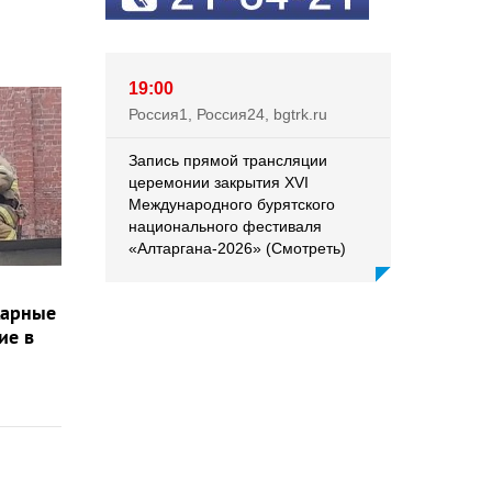
19:00
Россия1, Россия24, bgtrk.ru
Запись прямой трансляции
церемонии закрытия XVI
Международного бурятского
национального фестиваля
«Алтаргана-2026» (Смотреть)
жарные
ие в