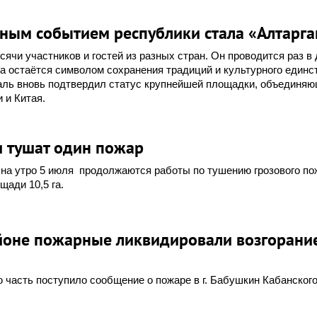
рным событием республики стала «Алтарга
ячи участников и гостей из разных стран. Он проводится раз в 
ка остаётся символом сохранения традиций и культурного единс
ль вновь подтвердил статус крупнейшей площадки, объединя
 и Китая.
и тушат один пожар
на утро 5 июля продолжаются работы по тушению грозового по
щади 10,5 га.
йоне пожарные ликвидировали возгорание
й
 часть поступило сообщение о пожаре в г. Бабушкин Кабанског