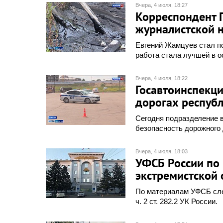
Вчера, 4 июля, 18:27
Корреспондент 
журналистской 
Евгений Жамцуев стал п
работа стала лучшей в 
Вчера, 4 июля, 18:22
Госавтоинспекци
дорогах респуб
Сегодня подразделение 
безопасность дорожного
Вчера, 4 июля, 18:03
УФСБ России по 
экстремистской 
По материалам УФСБ сле
ч. 2 ст. 282.2 УК России.