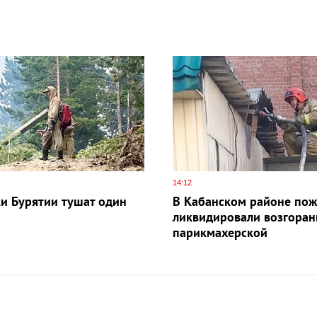
14:12
и Бурятии тушат один
В Кабанском районе по
ликвидировали возгоран
парикмахерской