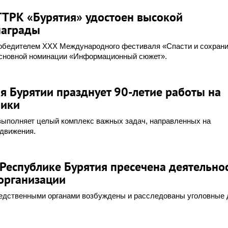
ГТРК «Бурятия» удостоен высокой
награды
обедителем XXX Международного фестиваля «Спасти и сохрани
основной номинации «Информационный сюжет».
я Бурятии празднует 90-летие работы на
лики
выполняет целый комплекс важных задач, направленных на
 движения.
Республике Бурятия пресечена деятельно
организации
дственными органами возбуждены и расследованы уголовные 