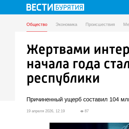
Общество
Экономика
Происшествия
Ме
Жертвами интер
начала года ста
республики
Причиненный ущерб составил 104 млн
19 апреля 2026, 12:19
87
visibility