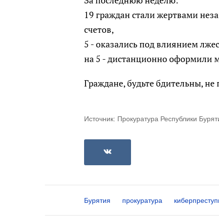
За последнюю неделю:
19 граждан стали жертвами нез
счетов,
5 - оказались под влиянием лже
на 5 - дистанционно оформили 
Граждане, будьте бдительны, не
Источник: Прокуратура Республики Бурят
Бурятия
прокуратура
киберпреступ