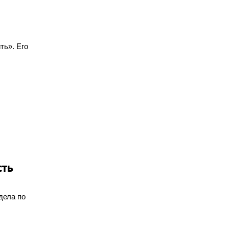
ть». Его
сть
дела по