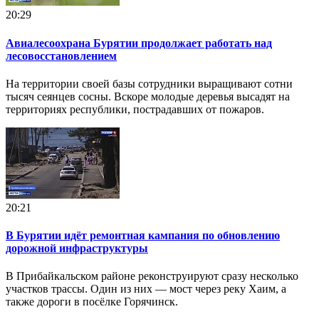
20:29
Авиалесоохрана Бурятии продолжает работать над
лесовосстановлением
На территории своей базы сотрудники выращивают сотни
тысяч сеянцев сосны. Вскоре молодые деревья высадят на
территориях республики, пострадавших от пожаров.
20:21
В Бурятии идёт ремонтная кампания по обновлению
дорожной инфраструктуры
В Прибайкальском районе реконструируют сразу несколько
участков трассы. Один из них — мост через реку Хаим, а
также дороги в посёлке Горячинск.