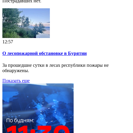
Пострадавших нет.
12:57
О лесопожарной обстановке в Бурятии
За прошедшие сутки в лесах республики пожары не
обнаружены.
Показать еще