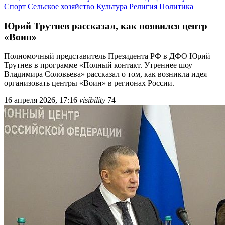
Спорт
Сельское хозяйство
Культура
Религия
Политика
Юрий Трутнев рассказал, как появился центр
«Воин»
Полномочный представитель Президента РФ в ДФО Юрий
Трутнев в программе «Полный контакт. Утреннее шоу
Владимира Соловьева» рассказал о том, как возникла идея
организовать центры «Воин» в регионах России.
16 апреля 2026, 17:16
visibility
74