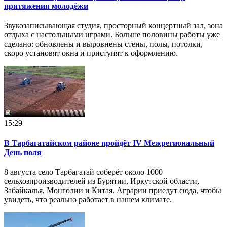
притяжения молодёжи
Звукозаписывающая студия, просторный концертный зал, зона
отдыха с настольными играми. Больше половины работы уже
сделано: обновлены и выровнены стены, полы, потолки,
скоро установят окна и приступят к оформлению.
15:29
В Тарбагатайском районе пройдёт IV Межрегиональный
День поля
8 августа село Тарбагатай соберёт около 1000
сельхозпроизводителей из Бурятии, Иркутской области,
Забайкалья, Монголии и Китая. Аграрии приедут сюда, чтобы
увидеть, что реально работает в нашем климате.