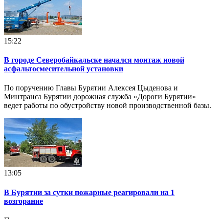
15:22
В городе Северобайкальске начался монтаж новой
асфальтосмесительной установки
По поручению Главы Бурятии Алексея Цыденова и
Минтранса Бурятии дорожная служба «Дороги Бурятии»
ведет работы по обустройству новой производственной базы.
13:05
В Бурятии за сутки пожарные реагировали на 1
возгорание