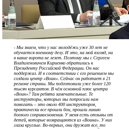
- Мы знаем, что у нас молодёжь уже 30 лет не
обучается военному делу. И это, на мой взгляд, ни
в какие ворота не лезет. Поэтому мы с Сергеем
Владиленовичем Кириенко обратились к
Президенту Российской Федерации. Он нас
поддержал. И в соответствии с его решением мы
создали центр «Воин». Сейчас он работает в 21
регионе страны. Мы подготовили уже более 120
тысяч курсантов. В чём основной плюс центра
«Воин»? Там ребята замечательные. Те
инструкторы, которых мы попросили нам
помогать – это около 400 инструкторов,
практически все прошли бои, прошли линию
боевого соприкосновения. У меня есть отзывы от
детей, которые возвращаются из «Воина». У них
глаза круглые. Во-первых, они дружат все, то