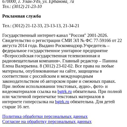
670000, г. Улан-Удэ, ул. Ербанова, 7а
Тел.: (3012) 21-23-10
Рекламная служба
Тел.: (3012) 21-12-33, 23-13-13, 21-34-21
Государственный интернет-канал "Россия" 2001-2026.
Cвидетельство о регистрации СМИ ЭЛ № ФС 77-59166 от 22
августа 2014 года. Выдано Роскомнадзор.Учредитель –
федеральное государственное унитарное предприятие
«Всероссийская государственная телевизионная и
радиовещательная компания». Главный редактор – Панина
Елена Валерьевна. 8 (3012) 23-02-02. Все права на любые
материалы, опубликованные на сайте, защищены в
соответствии с российским и международным
законодательством об авторском праве и смежных правах.
При любом использовании текстовых, аудио-, фото- и
видеоматериалов ссылка на
bgtrk.ru
обязательна. При полной
или частичной перепечатке текстовых материалов в
интернете гиперссылка на
bgtrk.ru
обязательна. Для детей
старше 16 лет.
Политика обработки персональных данных
Согласие на обработку персональных данных