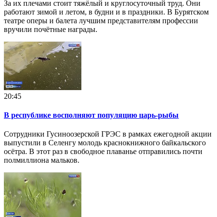
За их плечами стоит тяжёлый и круглосуточный труд. Они
работают зимой и летом, в будни и в праздники. В Бурятском
театре оперы и балета лучшим представителям профессии
вручили почётные награды.
20:45
В республике восполняют популяцию царь-рыбы
Сотрудники Гусиноозерской ГРЭС в рамках ежегодной акции
выпустили в Селенгу молодь краснокнижного байкальского
осётра. В этот раз в свободное плаванье отправились почти
полмиллиона мальков.