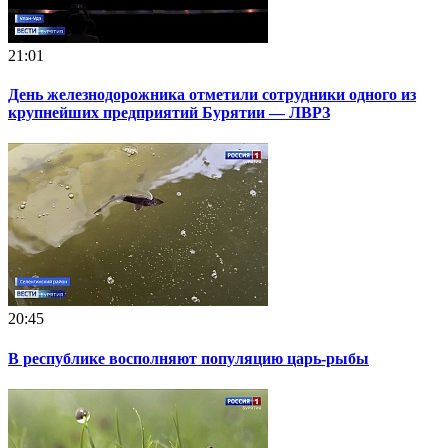
21:01
День железнодорожника отметили сотрудники одного из
крупнейших предприятий Бурятии — ЛВРЗ
20:45
В республике восполняют популяцию царь-рыбы