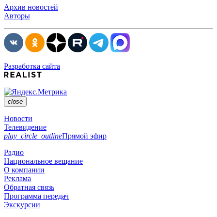
Архив новостей
Авторы
Разработка сайта
close
Новости
Телевидение
play_circle_outline
Прямой эфир
Радио
Национальное вещание
О компании
Реклама
Обратная связь
Программа передач
Экскурсии