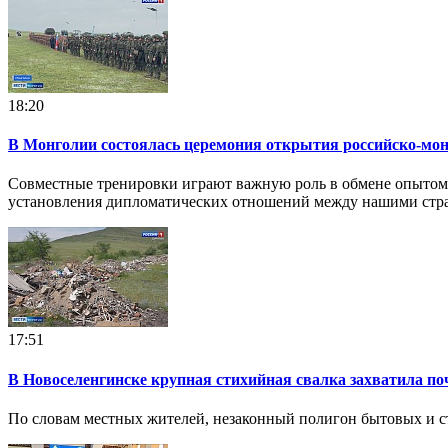
18:20
В Монголии состоялась церемония открытия российско-мон
Совместные тренировки играют важную роль в обмене опытом и
установления дипломатических отношений между нашими стр
17:51
В Новоселенгинске крупная стихийная свалка захватила по
По словам местных жителей, незаконный полигон бытовых и ст