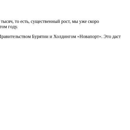
тысяч, то есть, существенный рост, мы уже скоро
том году.
Правительством Бурятии и Холдингом «Новапорт». Это даст