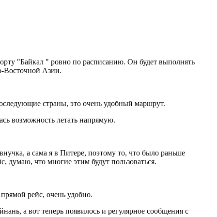
орту "Байкал " ровно по расписанию. Он будет выполнять
о-Восточной Азии.
последующие страны, это очень удобный маршрут.
лась возможность летать напрямую.
нучка, а сама я в Питере, поэтому то, что было раньше
с, думаю, что многие этим будут пользоваться.
 прямой рейс, очень удобно.
нань, а вот теперь появилось и регулярное сообщения с