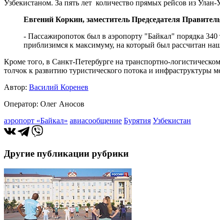
Узбекистаном. За пять лет количество прямых рейсов из Улан-У
Евгений Коркин, заместитель Председателя Правител
- Пассажиропоток был в аэропорту "Байкал" порядка 340 
приблизимся к максимуму, на который был рассчитан наше 
Кроме того, в Санкт-Петербурге на транспортно-логистическо
толчок к развитию туристического потока и инфраструктуры м
Автор:
Василий Коренев
Оператор: Олег Аносов
аэропорт «Байкал»
авиасообщение
Бурятия
Узбекистан
Другие публикации рубрики