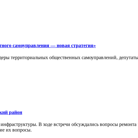
тного самоуправления — новая стратегия»
деры территориальных общественных самоуправлений, депутаты
ский район
 инфраструктуры. В ходе встречи обсуждались вопросы ремонта 
ие их вопросы.