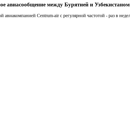
ое авиасообщение между Бурятией и Узбекистаном
 авиакомпанией Centrum-air с регулярной частотой - раз в недел