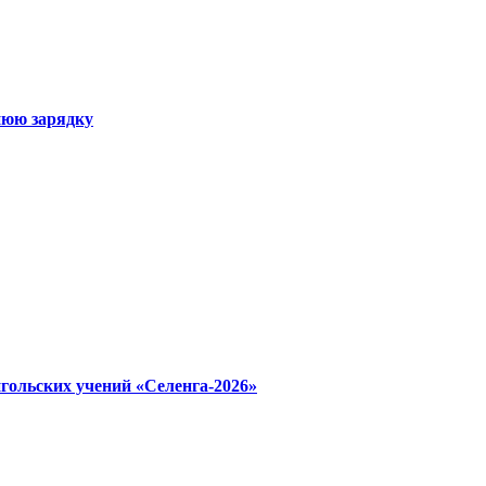
нюю зарядку
гольских учений «Селенга-2026»