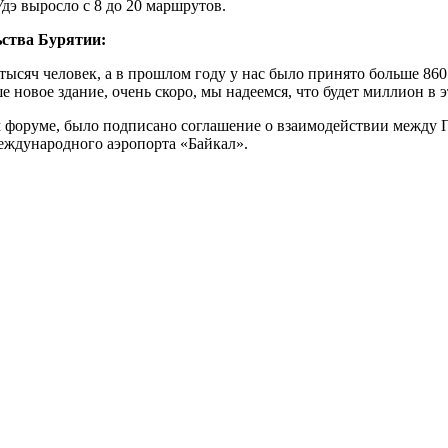
дэ выросло с 8 до 20 маршрутов.
ьства Бурятии:
тысяч человек, а в прошлом году у нас было принято больше 860 
новое здание, очень скоро, мы надеемся, что будет миллион в э
м форуме, было подписано соглашение о взаимодействии между 
еждународного аэропорта «Байкал».