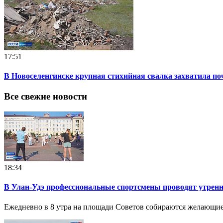
17:51
В Новоселенгинске крупная стихийная свалка захватила по
Все свежие новости
18:34
В Улан-Удэ профессиональные спортсмены проводят утрен
Ежедневно в 8 утра на площади Советов собираются желающие н