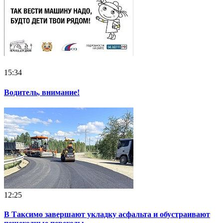
15:34
Водитель, внимание!
12:25
В Таксимо завершают укладку асфальта и обустраивают