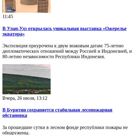
11:45
В Улан-Удэ открылась уникальная выставка «Ожерелье
экватора»
Экспозиция приурочена к двум знаковым датам: 75-летию
дипломатических отношений между Россией и Индонезией, и
80-летию независимости Республики Индонезия.
Вчера, 26 июля, 13:12
В Бурятии сохраняется стабильная лесопожарная
обстановка
За прошедшие сутки в лесном фонде республики пожары не
обнаружены.