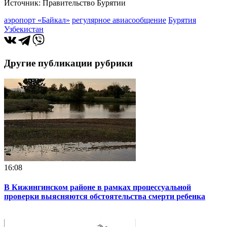
Источник: Правительство Бурятии
аэропорт «Байкал»
регулярное авиасообщение
Бурятия
Узбекистан
Другие публикации рубрики
16:08
В Кижингинском районе в рамках процессуальной
проверки выясняются обстоятельства смерти ребенка