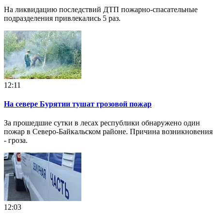
На ликвидацию последствий ДТП пожарно-спасательные
подразделения привлекались 5 раз.
12:11
На севере Бурятии тушат грозовой пожар
За прошедшие сутки в лесах республики обнаружено один
пожар в Северо-Байкальском районе. Причина возникновения
- гроза.
12:03