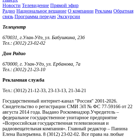
Новости
Телевидение
Прямой эфир
Радио
Национальное вещание
О компании
Реклама
Обратная
связь
Программа передач
Экскурсии
Телецентр
670031, г.Улан-Удэ, ул. Бабушкина, 23б
Тел.: (3012) 23-02-02
Дом Радио
670000, г. Улан-Удэ, ул. Ербанова, 7а
Тел.: (3012) 21-23-10
Рекламная служба
Тел.: (3012) 21-12-33, 23-13-13, 21-34-21
Государственный интернет-канал "Россия" 2001-2026.
Cвидетельство о регистрации СМИ ЭЛ № ФС 77-59166 от 22
августа 2014 года. Выдано Роскомнадзор.Учредитель –
федеральное государственное унитарное предприятие
«Всероссийская государственная телевизионная и
радиовещательная компания». Главный редактор – Панина
Елена Валерьевна. 8 (3012) 23-02-02. Все права на любые