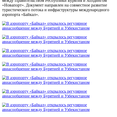
между Правительством Республики Бурятия и Холдингом
«Новапорт». Документ направлен на совместное развитие
туристического потока и инфраструктуры международного
аэропорта «Байкал».