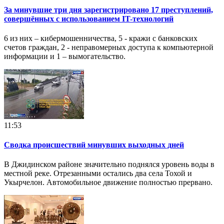
За минувшие три дня зарегистрировано 17 преступлений,
совершённых с использованием IT-технологий
6 из них – кибермошенничества, 5 - кражи с банковских
счетов граждан, 2 - неправомерных доступа к компьютерной
информации и 1 – вымогательство.
11:53
Сводка происшествий минувших выходных дней
В Джидинском районе значительно поднялся уровень воды в
местной реке. Отрезанными остались два села Тохой и
Укырчелон. Автомобильное движение полностью прервано.