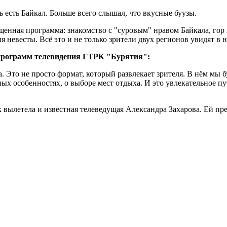
есь есть Байкал. Больше всего слышал, что вкусные буузы.
щенная программа: знакомство с "суровым" нравом Байкала, гор
 невесты. Всё это и не только зрители двух регионов увидят в 
рограмм телевидения ГТРК "Бурятия":
а. Это не просто формат, который развлекает зрителя. В нём мы 
ных особенностях, о выборе мест отдыха. И это увлекательное п
к вылетела и известная телеведущая Александра Захарова. Ей пре