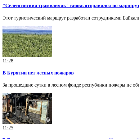
"Селенгинский трамвайчик" вновь отправился по маршруту
Этот туристический маршрут разработан сотрудниками Байкальс
11:28
В Бурятии нет лесных пожаров
За прошедшие сутки в лесном фонде республики пожары не о
11:25