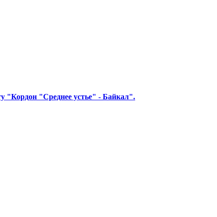
 "Кордон "Среднее устье" - Байкал".