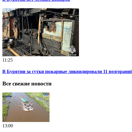
11:25
В Бурятии за сутки пожарные ликвидировали 11 возгорани
Все свежие новости
13:00