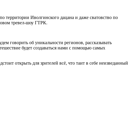
 по территории Иволгинского дацана и даже сватовство по
новом тревел-шоу ГТРК.
будем говорить об уникальности регионов, рассказывать
утешествие будет создаваться нами с помощью самых
дстоит открыть для зрителей всё, что таит в себе неизведанный