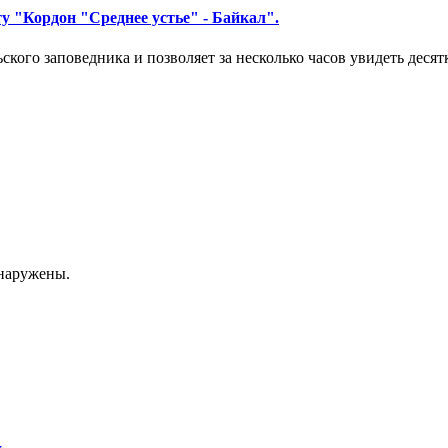
 "Кордон "Среднее устье" - Байкал".
кого заповедника и позволяет за несколько часов увидеть десят
бнаружены.