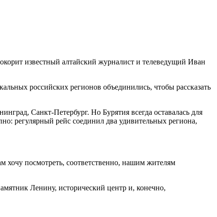
покорит известный алтайский журналист и телеведущий Иван
икальных российских регионов объединились, чтобы рассказать
инград, Санкт-Петербург. Но Бурятия всегда оставалась для
тупно: регулярный рейс соединил два удивительных региона,
сам хочу посмотреть, соответственно, нашим жителям
амятник Ленину, исторический центр и, конечно,