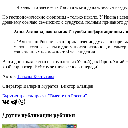
- Я знал, что здесь есть Иволгинский дацан, знал, что зд
Но гастрономические сюрпризы - только начало. У Ивана насы
древнему обычаю семейских: с сундуком, полным приданого для
Анна Атанова, начальник Службы информационных п
- "Вместе по России" - это приключение, дух авантюризм
малоизвестные факты о доступности регионов, о культур
современных возможностей телевидения.
В эти дни также легко на самолете из Улан-Удэ в Горно-Алтайс
край гор и озер. Всё самое интересное - впереди!
Автор:
Татьяна Костыгова
Оператор: Валерий Муратов, Виктор Еланцев
Бурятия
тревел-проект
"Вместе по России"
Другие публикации рубрики