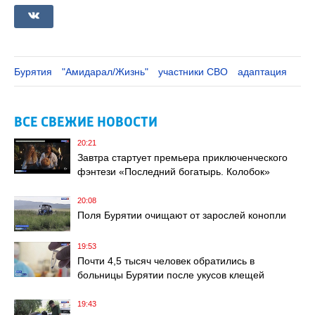
Бурятия
"Амидарал/Жизнь"
участники СВО
адаптация
ВСЕ СВЕЖИЕ НОВОСТИ
20:21
Завтра стартует премьера приключенческого
фэнтези «Последний богатырь. Колобок»
20:08
Поля Бурятии очищают от зарослей конопли
19:53
Почти 4,5 тысяч человек обратились в
больницы Бурятии после укусов клещей
19:43