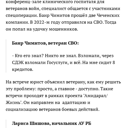
конференц-зале клинического госпиталя для
ветеранов войн, специалист общается с участниками
спецоперации. Баир Чимитов прошёл две Чеченских
компании. В 2022-м году отправился на СВО. Тогда
он попал на удочку мошенников.
Баир Чимитов, ветеран СВО:
- Кто его знал? Никто не знал. Взломали, через
СДЭК взломали Госуслуги, и всё. На мне сидит 8
кредитов.
На встрече юрист объяснил ветерану, как ему решить
эту проблему: просто, а главное - доступно. Такие
встречи проходят в рамках проекта "Амидарал/
Жизнь". Он направлен на адаптацию и
социализацию ветеранов боевых действий.
Лариса Шишова, начальник АУ РБ