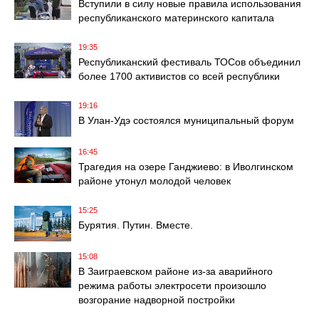
Вступили в силу новые правила использования
республиканского материнского капитала
19:35
Республиканский фестиваль ТОСов объединил
более 1700 активистов со всей республики
19:16
В Улан-Удэ состоялся муниципальный форум
16:45
Трагедия на озере Ганджиево: в Иволгинском
районе утонул молодой человек
15:25
Бурятия. Путин. Вместе.
15:08
В Заиграевском районе из-за аварийного
режима работы электросети произошло
возгорание надворной постройки