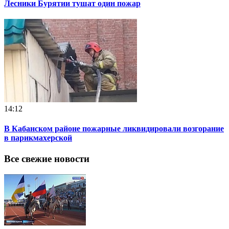
Лесники Бурятии тушат один пожар
14:12
В Кабанском районе пожарные ликвидировали возгорание
в парикмахерской
Все свежие новости