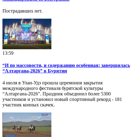
Пострадавших нет.
13:59
“И по массовости, и содержанию особенная: завершилась
“Алтаргана-2026” в Бурятии
4 июля в Улан-Удэ прошла церемония закрытия
международного фестиваля бурятской культуры
“Алтаргана-2026”. Праздник объединил более 5300
участников и установил новый спортивный рекорд - 181
участник конных скачек.