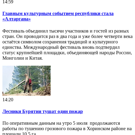
14:59
Главным культурным событием республики стала
«Алтаргана»
Фестиваль объединил тысячи участников и гостей из разных
стран. Он проводится раз в два года и уже более четверти века
остаётся символом сохранения традиций и культурного
единства. Международный фестиваль вновь подтвердил
статус крупнейшей площадки, объединяющей народы России,
Монголии и Китая.
14:20
Лесники Бурятии тушат один пожар
По оперативным данным на утро 5 июля продолжаются
работы по тушению грозового пожара в Хоринском районе на
площади 10,5 га.