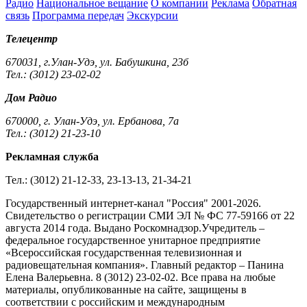
Радио
Национальное вещание
О компании
Реклама
Обратная
связь
Программа передач
Экскурсии
Телецентр
670031, г.Улан-Удэ, ул. Бабушкина, 23б
Тел.: (3012) 23-02-02
Дом Радио
670000, г. Улан-Удэ, ул. Ербанова, 7а
Тел.: (3012) 21-23-10
Рекламная служба
Тел.: (3012) 21-12-33, 23-13-13, 21-34-21
Государственный интернет-канал "Россия" 2001-2026.
Cвидетельство о регистрации СМИ ЭЛ № ФС 77-59166 от 22
августа 2014 года. Выдано Роскомнадзор.Учредитель –
федеральное государственное унитарное предприятие
«Всероссийская государственная телевизионная и
радиовещательная компания». Главный редактор – Панина
Елена Валерьевна. 8 (3012) 23-02-02. Все права на любые
материалы, опубликованные на сайте, защищены в
соответствии с российским и международным