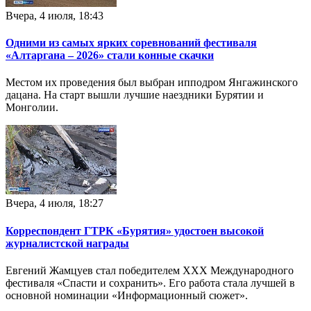
Вчера, 4 июля, 18:43
Одними из самых ярких соревнований фестиваля
«Алтаргана – 2026» стали конные скачки
Местом их проведения был выбран ипподром Янгажинского
дацана. На старт вышли лучшие наездники Бурятии и
Монголии.
Вчера, 4 июля, 18:27
Корреспондент ГТРК «Бурятия» удостоен высокой
журналистской награды
Евгений Жамцуев стал победителем XXX Международного
фестиваля «Спасти и сохранить». Его работа стала лучшей в
основной номинации «Информационный сюжет».