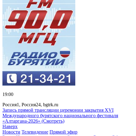
19:00
Россия1, Россия24, bgtrk.ru
Запись прямой трансляции церемонии закрытия XVI
Международного бурятского национального фестиваля
«Алтаргана-2026» (Смотреть)
Наверх
Новости
Телевидение
Прямой эфир