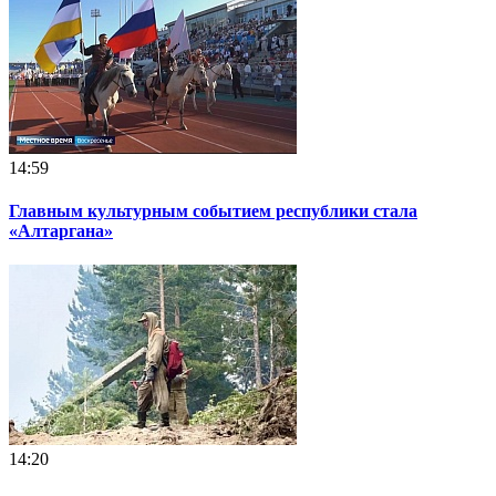
14:59
Главным культурным событием республики стала
«Алтаргана»
14:20