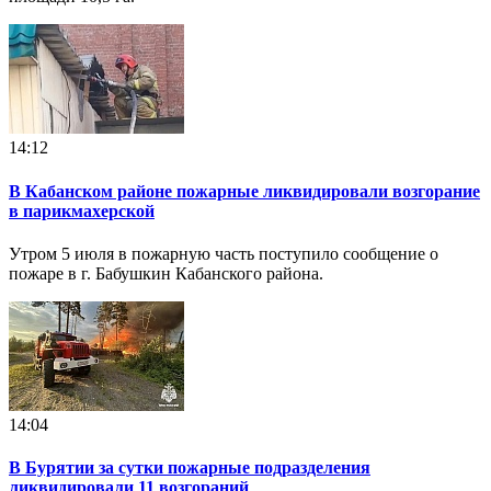
14:12
В Кабанском районе пожарные ликвидировали возгорание
в парикмахерской
Утром 5 июля в пожарную часть поступило сообщение о
пожаре в г. Бабушкин Кабанского района.
14:04
В Бурятии за сутки пожарные подразделения
ликвидировали 11 возгораний