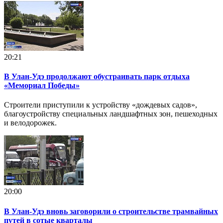
20:21
В Улан-Удэ продолжают обустраивать парк отдыха
«Мемориал Победы»
Строители приступили к устройству «дождевых садов»,
благоустройству специальных ландшафтных зон, пешеходных
и велодорожек.
20:00
В Улан-Удэ вновь заговорили о строительстве трамвайных
путей в сотые кварталы