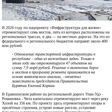
В 2026 году по нацпроекту «Инфраструктура для жизни»
отремонтируют семь мостов, пять из которых расположены на
региональных трассах, и два — на местных дорогах. На это из
федерального и регионального бюджетов направят около 400
млн рублей.
- Обновление транспортной инфраструктуры в
республике – одна из важнейших задач. Только в
этом году мы отремонтируем 47 объектов на
сумму 7,9 млрд рублей. Решение о включении дорог
и мостов в программу ремонта принимается на
основе комплексного анализа, - отметил
заместитель председателя Правительства
Бурятии Евгений Коркин.
В Еравнинском районе на региональной дороге Улан-Удэ -
Романовка - Чита капитально отремонтируют мост через реку
Холой на 356 км. По проекту здесь отремонтируют опоры и
пролётные строения, устроят новые ригели, установят