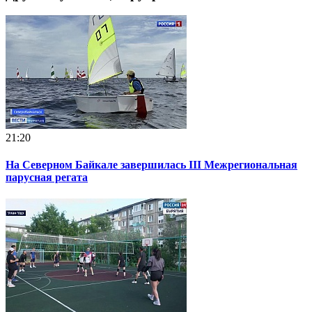
21:20
На Северном Байкале завершилась III Межрегиональная
парусная регата