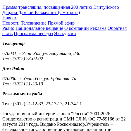
Прямая трансляция, посвящённая 200-летию Эгитуйского
Дацана Дамчой Равжелинг (Смотреть)
Наверх
Новости
Телевидение
Прямой эфир
Радио
Национальное вещание
О компании
Реклама
Обратная
связь
Программа передач
Экскурсии
Телецентр
670031, г.Улан-Удэ, ул. Бабушкина, 23б
Тел.: (3012) 23-02-02
Дом Радио
670000, г. Улан-Удэ, ул. Ербанова, 7а
Тел.: (3012) 21-23-10
Рекламная служба
Тел.: (3012) 21-12-33, 23-13-13, 21-34-21
Государственный интернет-канал "Россия" 2001-2026.
Cвидетельство о регистрации СМИ ЭЛ № ФС 77-59166 от 22
августа 2014 года. Выдано Роскомнадзор.Учредитель –
федеральное государственное унитарное предприятие