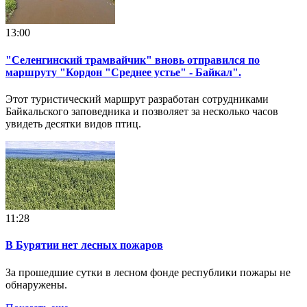
13:00
"Селенгинский трамвайчик" вновь отправился по
маршруту "Кордон "Среднее устье" - Байкал".
Этот туристический маршрут разработан сотрудниками
Байкальского заповедника и позволяет за несколько часов
увидеть десятки видов птиц.
11:28
В Бурятии нет лесных пожаров
За прошедшие сутки в лесном фонде республики пожары не
обнаружены.