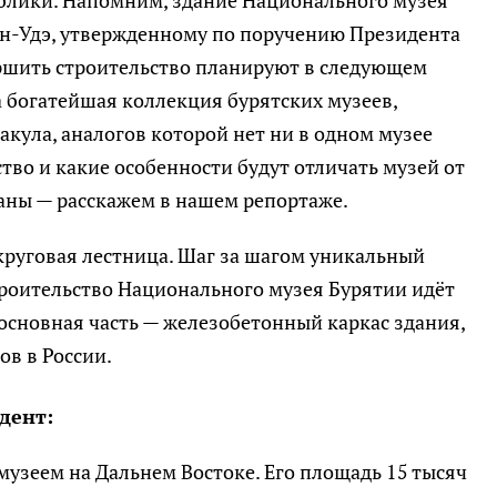
ан-Удэ, утвержденному по поручению Президента
ршить строительство планируют в следующем
на богатейшая коллекция бурятских музеев,
кула, аналогов которой нет ни в одном музее
ство и какие особенности будут отличать музей от
раны — расскажем в нашем репортаже.
руговая лестница. Шаг за шагом уникальный
троительство Национального музея Бурятии идёт
 основная часть — железобетонный каркас здания,
ов в России.
дент:
музеем на Дальнем Востоке. Его площадь 15 тысяч