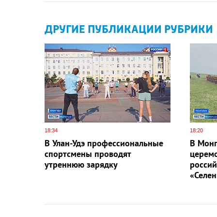
ДРУГИЕ ПУБЛИКАЦИИ РУБРИКИ
18:34
18:20
В Улан-Удэ профессиональные
В Монг
спортсмены проводят
церем
утреннюю зарядку
россий
«Селен