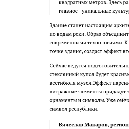
квадратных метров. Здесь ра
главное - уникальные культ
Здание станет настоящим архит
по водам реки. Образ объедини
современными технологиями. К 
точке здания, создаст эффект вт
Сейчас ведутся подготовительн
стеклянный купол будет красивы
вестибюля музея.Эффект парения
витражные элементы придадут з
орнаменты и символы. Уже сейч
символ республики.
Вячеслав Макаров, регио