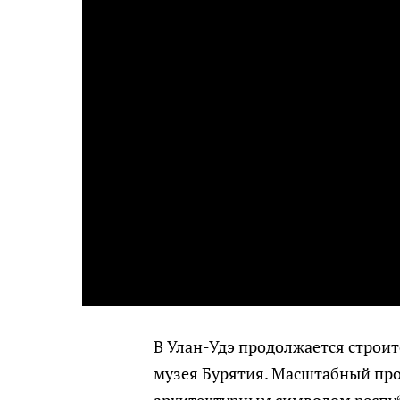
В Улан-Удэ продолжается строит
музея Бурятия. Масштабный прое
архитектурным символом респу