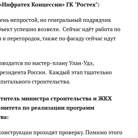
Инфратех Концессии» ГК "Ростех":
чень непростой, но генеральный подрядчик
ъект успешно возвели. Сейчас идёт работа по
и перегородок, также по фасаду сейчас идут
зводится по мастер-плану Улан-Удэ,
резидента России. Каждый этап тщательно
питального строительства.
ститель министра строительства и ЖКХ
Комитета по реализации программ
тва:
 конструкции проходят проверку. Помимо этого