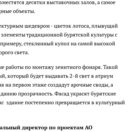
зместятся десятки выставочных залов, а самое
урные объекты.
ектурным шедевром - цветок лотоса, плывущий
т элементы традиционной бурятской культуры с
примеру, стеклянный купол на самой высокой
орого света.
ые работы по монтажу зенитного фонаря. Такой
й, который будет выдавать 2-й свет в атриум
 на первом этаже создадут арочные своды, а
данию прозрачность. Фасад украсят бурятские
ас здание постепенно превращается в культурный
нальный директор по проектам АО