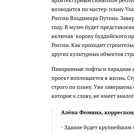
возводится по мастер-плану Ул
России Владимира Путина. Заве
году. В музее будет представле
включая корону буддийского ора
России. Как проходит строитель
других культурных объектов ст
Панорамные лифты и парадная к
проект воплощается в жизнь. С
строго по плану. Уже завершена
которое к слову, не имеет аналог
Алёна Фомина, корреспон
- Здание будет крупнейшим 