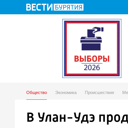
Общество
Экономика
Происшествия
Ме
В Улан-Удэ про