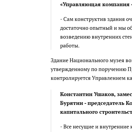
«Управляющая компания «
- Сам конструктив здания о
достаточно опытный и мы об
возведению внутренних стен 
работы.
Здание Национального музея во
утвержденному по поручению П
контролируется Управлением ка
Константин Ушаков, заме
Бурятии - председатель 
капитального строительс
- Все несущие и внутренние