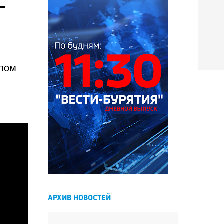
-
олом
АРХИВ НОВОСТЕЙ