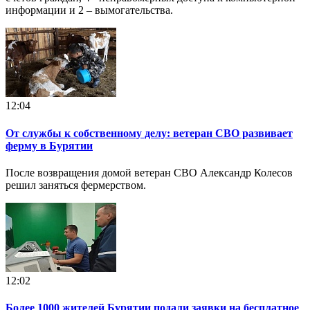
информации и 2 – вымогательства.
12:04
От службы к собственному делу: ветеран СВО развивает
ферму в Бурятии
После возвращения домой ветеран СВО Александр Колесов
решил заняться фермерством.
12:02
Более 1000 жителей Бурятии подали заявки на бесплатное