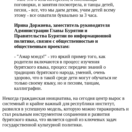
поговорки, и занятия посмотрела, и танцы детей,
песни, - все, что мы даем детям, учим детей всему
этому - все охватили буквально за 3 часа.
Ирина Доржиева, заместитель руководителя
Администрации Главы Бурятии и
Правительства Бурятии по информационной
политике, связям с общественностью и
общественным проектам:
- "Амар мэндэ!" - это яркий пример того, как
родители включаются в процесс изучения
бурятского языка, процесс передачи знаний о
традициях бурятского народа, умений, очень
здорово, что в такой среде дети могут обучаться не
только своему языку, но и песням, танцам,
каллиграфии.
Некогда гражданская инициатива, на сегодня центр вырос в
системный и крайне важный для республики институт,
развился в успешную модель, которую можно тиражировать и
стал реальным инструментом сохранения и развития
бурятского языка, что является одной из ключевых задач
государственной культурной политики.