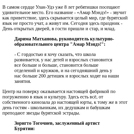
В самом сердце Улан-Удэ уже 8 лет ребятишки посещают
удивительное место. Его название - «Амар Мэндэ!» - звучит
как приветствие, здесь скрывается целый мир, где бурятский
язык не просто учат, а живут им. Сегодня здесь праздник -
День открытых дверей, в гости пришли и стар, и млад.
Дарима Матханова, руководитель культурно-
образовательного центра "Амар Мэндэ!":
- С гордостью я хочу сказать, что школа
развивается, у нас детей и взрослых становится
все больше и больше, становится больше
отделений и кружков, и на сегодняшний день у
нас больше 200 детишек и взрослых ходят на наши
занятия.
Центр на поверку оказывается настоящей фабрикой по
погружению в язык и культуру. Здесь есть всё, от
собственного кинозала до настоящей юрты, к тому же в этот
день гостям - школьникам, их дедушкам и бабушкам
преподают звезды бурятской эстрады.
Зоригто Тогочиев, заслуженный артист
Бурятии: