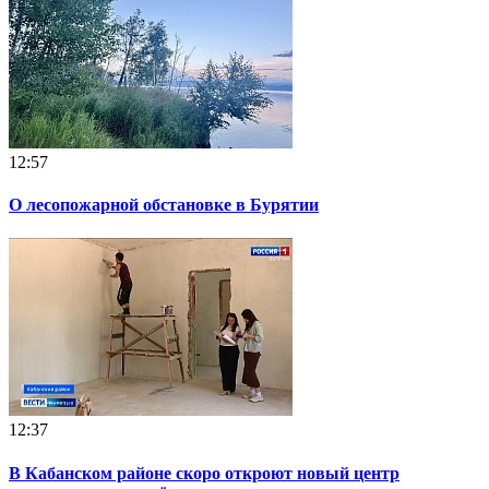
12:57
О лесопожарной обстановке в Бурятии
12:37
В Кабанском районе скоро откроют новый центр