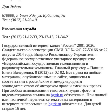
Дом Радио
670000, г. Улан-Удэ, ул. Ербанова, 7а
Тел.: (3012) 21-23-10
Рекламная служба
Тел.: (3012) 21-12-33, 23-13-13, 21-34-21
Государственный интернет-канал "Россия" 2001-2026.
Cвидетельство о регистрации СМИ ЭЛ № ФС 77-59166 от 22
августа 2014 года. Выдано Роскомнадзор.Учредитель –
федеральное государственное унитарное предприятие
«Всероссийская государственная телевизионная и
радиовещательная компания». Главный редактор – Панина
Елена Валерьевна. 8 (3012) 23-02-02. Все права на любые
материалы, опубликованные на сайте, защищены в
соответствии с российским и международным
законодательством об авторском праве и смежных правах.
При любом использовании текстовых, аудио-, фото- и
видеоматериалов ссылка на
bgtrk.ru
обязательна. При полной
или частичной перепечатке текстовых материалов в
интернете гиперссылка на
bgtrk.ru
обязательна. Для детей
старше 16 лет.