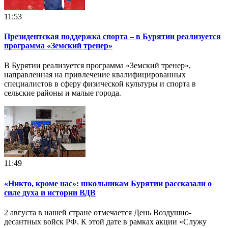
11:53
Президентская поддержка спорта – в Бурятии реализуется
программа «Земский тренер»
В Бурятии реализуется программа «Земский тренер»,
направленная на привлечение квалифицированных
специалистов в сферу физической культуры и спорта в
сельские районы и малые города.
11:49
«Никто, кроме нас»: школьникам Бурятии рассказали о
силе духа и истории ВДВ
2 августа в нашей стране отмечается День Воздушно-
десантных войск РФ. К этой дате в рамках акции «Служу