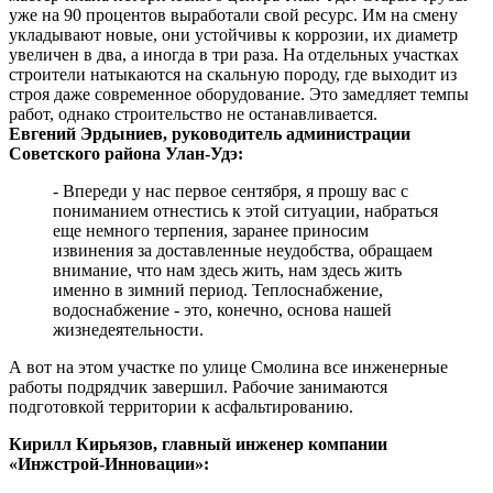
уже на 90 процентов выработали свой ресурс. Им на смену
укладывают новые, они устойчивы к коррозии, их диаметр
увеличен в два, а иногда в три раза. На отдельных участках
строители натыкаются на скальную породу, где выходит из
строя даже современное оборудование. Это замедляет темпы
работ, однако строительство не останавливается.
Евгений Эрдыниев, руководитель администрации
Советского района Улан-Удэ:
- Впереди у нас первое сентября, я прошу вас с
пониманием отнестись к этой ситуации, набраться
еще немного терпения, заранее приносим
извинения за доставленные неудобства, обращаем
внимание, что нам здесь жить, нам здесь жить
именно в зимний период. Теплоснабжение,
водоснабжение - это, конечно, основа нашей
жизнедеятельности.
А вот на этом участке по улице Смолина все инженерные
работы подрядчик завершил. Рабочие занимаются
подготовкой территории к асфальтированию.
Кирилл Кирьязов, главный инженер компании
«Инжстрой-Инновации»: