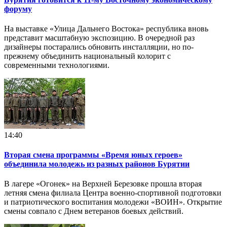
форуму
На выставке «Улица Дальнего Востока» республика вновь
представит масштабную экспозицию. В очередной раз
дизайнеры постарались обновить инсталляции, но по-
прежнему объединить национальный колорит с
современными технологиями.
14:40
Вторая смена программы «Время юных героев»
объединила молодежь из разных районов Бурятии
В лагере «Огонек» на Верхней Березовке прошла вторая
летняя смена филиала Центра военно-спортивной подготовки
и патриотического воспитания молодежи «ВОИН». Открытие
смены совпало с Днем ветеранов боевых действий.