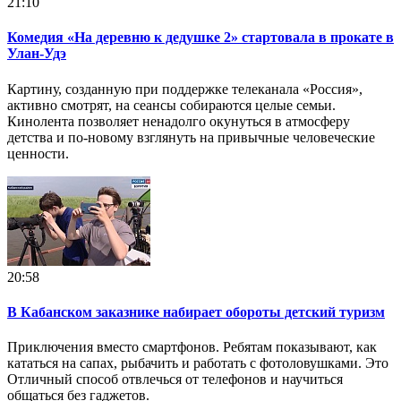
21:10
Комедия «На деревню к дедушке 2» стартовала в прокате в
Улан‑Удэ
Картину, созданную при поддержке телеканала «Россия»,
активно смотрят, на сеансы собираются целые семьи.
Кинолента позволяет ненадолго окунуться в атмосферу
детства и по-новому взглянуть на привычные человеческие
ценности.
20:58
В Кабанском заказнике набирает обороты детский туризм
Приключения вместо смартфонов. Ребятам показывают, как
кататься на сапах, рыбачить и работать с фотоловушками. Это
Отличный способ отвлечься от телефонов и научиться
общаться без гаджетов.