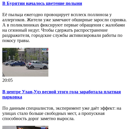
В Бурятии началось цветение полыни
Её пыльца ежегодно провоцирует всплеск поллиноза у
аллергиков. Жители уже замечают обширные заросли сорняка.
А в поликлиниках фиксируют первые обращения с жалобами
на сезонный недуг. Чтобы сдержать распространение
раздражителя, городские службы активизировали работы по
покосу травы.
20:05
В центре Улан-Удэ весной этого года заработала платная
парковка
По данным специалистов, эксперимент уже даёт эффект: на
улицах стало больше свободных мест, а пропускная
способность дорог заметно выросла.