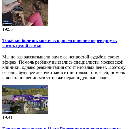
19:55
Тяжёлая болезнь может в одно мгновение перевернуть
жизнь целой семьи
Мы не раз рассказывали вам о её непростой судьбе в своих
эфирах. Помочь ребёнку вызвались специалисты московской
клиники, однако реабилитация стоит немалых денег. Поэтому
сегодня будущее девочки зависит не только от врачей, помочь
в восстановлении могут также неравнодушные люди.
19:41
Бурятия готовится к 11-му Восточному экономическому