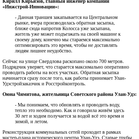
Кирилл Кирьязов, главный инженер компании
«Инжстрой-Инновации»:
- Данная траншея закапывается на Центральном
рынке, вчера производилась обратная засыпка,
ближе сюда напротив Колосса уже засыпана,
житель уже может подъезжать на своей машине к
своему дому, конечно мы стараемся максимально
оптимизировать это время, чтобы не доставлять
людям лишнее неудобство.
Сейчас на улице Свердлова раскопано около 700 метров.
Подрядчик уверяет, что старается максимально оперативно
проводить работы на всех участках. Обратная засыпка
начинается сразу после того, как работы принимает Улан-
Удэстройзаказчик и Росстройконтроль.
Оюна Чимитова, жительница Советского района Улан-Удэ:
- Мы понимаем, что обновлять и проводить воду,
тепло это необходимо. Как и говорила живём здесь
30 лет и ходим получается за водой всё это время и
зимой, и летом.
Реконструкция коммунальных сетей проходит в рамках
мастер-плана исторического центра Улан-Удэ. Старые трубы