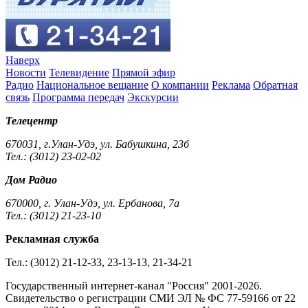
Наверх
Новости
Телевидение
Прямой эфир
Радио
Национальное вещание
О компании
Реклама
Обратная
связь
Программа передач
Экскурсии
Телецентр
670031, г.Улан-Удэ, ул. Бабушкина, 23б
Тел.: (3012) 23-02-02
Дом Радио
670000, г. Улан-Удэ, ул. Ербанова, 7а
Тел.: (3012) 21-23-10
Рекламная служба
Тел.: (3012) 21-12-33, 23-13-13, 21-34-21
Государственный интернет-канал "Россия" 2001-2026.
Cвидетельство о регистрации СМИ ЭЛ № ФС 77-59166 от 22