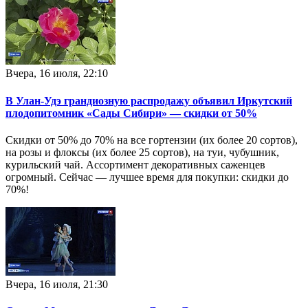
Вчера, 16 июля, 22:10
В Улан-Удэ грандиозную распродажу объявил Иркутский
плодопитомник «Сады Сибири» — скидки от 50%
Скидки от 50% до 70% на все гортензии (их более 20 сортов),
на розы и флоксы (их более 25 сортов), на туи, чубушник,
курильский чай. Ассортимент декоративных саженцев
огромный. Сейчас — лучшее время для покупки: скидки до
70%!
Вчера, 16 июля, 21:30