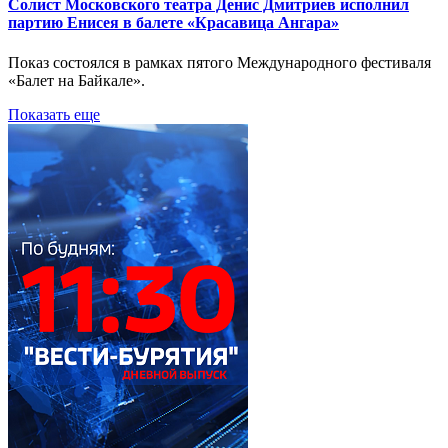
Солист Московского театра Денис Дмитриев исполнил
партию Енисея в балете «Красавица Ангара»
Показ состоялся в рамках пятого Международного фестиваля
«Балет на Байкале».
Показать еще