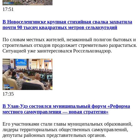
17:51
В Новоселенгинске крупная стихийная свалка захватила
почти 90 тысяч квадратных метров сельхозугодий
По словам местных жителей, незаконный полигон бытовых и
строительных отходов продолжает стремительно разрастаться.
Ситуацией уже заинтересовался Россельхознадзор.
17:35
В Улан-Удэ состоялся муниципальный форум «Реформа
местного самоуправления — новая стратегия»
Его участниками стали главы муниципальных образований,
лидеры территориальных общественных самоуправлений,
депутаты районных представительных органов.