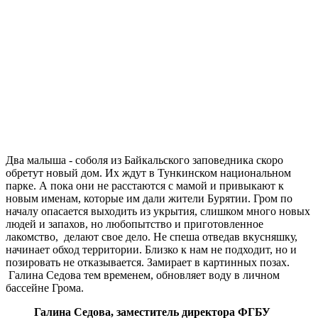
Два малыша - соболя из Байкальского заповедника скоро
обретут новый дом. Их ждут в Тункинском национальном
парке. А пока они не расстаются с мамой и привыкают к
новым именам, которые им дали жители Бурятии. Гром по
началу опасается выходить из укрытия, слишком много новых
людей и запахов, но любопытство и приготовленное
лакомство, делают свое дело. Не спеша отведав вкусняшку,
начинает обход территории. Близко к нам не подходит, но и
позировать не отказывается. Замирает в картинных позах.
Галина Седова тем временем, обновляет воду в личном
бассейне Грома.
Галина Седова, заместитель директора ФГБУ