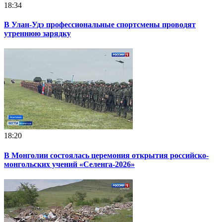
18:34
В Улан-Удэ профессиональные спортсмены проводят
утреннюю зарядку
18:20
В Монголии состоялась церемония открытия российско-
монгольских учений «Селенга-2026»