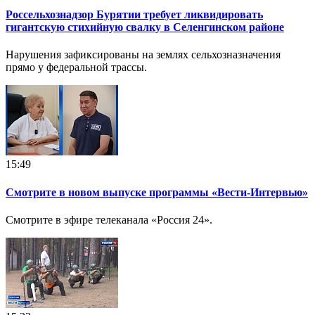
Россельхознадзор Бурятии требует ликвидировать
гигантскую стихийную свалку в Селенгинском районе
Нарушения зафиксированы на землях сельхозназначения
прямо у федеральной трассы.
15:49
Смотрите в новом выпуске программы «Вести-Интервью»
Смотрите в эфире телеканала «Россия 24».