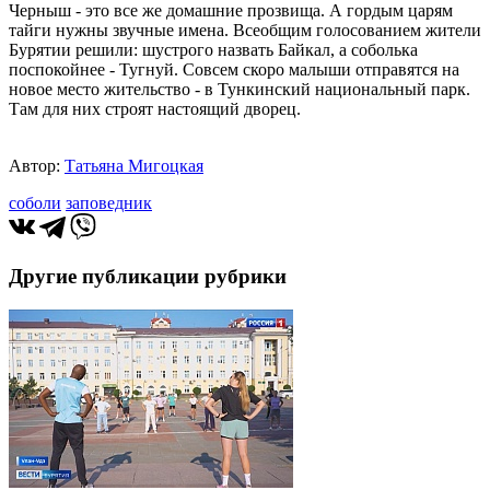
Черныш - это все же домашние прозвища. А гордым царям
тайги нужны звучные имена. Всеобщим голосованием жители
Бурятии решили: шустрого назвать Байкал, а соболька
поспокойнее - Тугнуй. Совсем скоро малыши отправятся на
новое место жительство - в Тункинский национальный парк.
Там для них строят настоящий дворец.
Автор:
Татьяна Мигоцкая
соболи
заповедник
Другие публикации рубрики