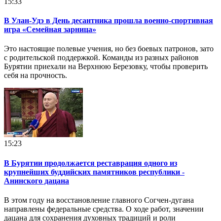
15:33
В Улан-Удэ в День десантника прошла военно-спортивная
игра «Семейная зарница»
Это настоящие полевые учения, но без боевых патронов, зато
с родительской поддержкой. Команды из разных районов
Бурятии приехали на Верхнюю Березовку, чтобы проверить
себя на прочность.
15:23
В Бурятии продолжается реставрация одного из
крупнейших буддийских памятников республики -
Анинского дацана
В этом году на восстановление главного Согчен-дугана
направлены федеральные средства. О ходе работ, значении
дацана для сохранения духовных традиций и роли