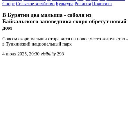
Спорт
Сельское хозяйство
Культура
Религия
Политика
В Бурятии два малыша - соболя из
Байкальского заповедника скоро обретут новый
дом
Совсем скоро малыши отправятся на новое место жительство -
в Тункинский национальный парк
4 июля 2025, 20:30
visibility
298