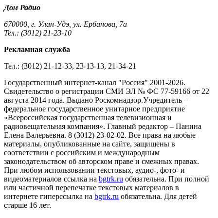
Дом Радио
670000, г. Улан-Удэ, ул. Ербанова, 7а
Тел.: (3012) 21-23-10
Рекламная служба
Тел.: (3012) 21-12-33, 23-13-13, 21-34-21
Государственный интернет-канал "Россия" 2001-2026.
Cвидетельство о регистрации СМИ ЭЛ № ФС 77-59166 от 22
августа 2014 года. Выдано Роскомнадзор.Учредитель –
федеральное государственное унитарное предприятие
«Всероссийская государственная телевизионная и
радиовещательная компания». Главный редактор – Панина
Елена Валерьевна. 8 (3012) 23-02-02. Все права на любые
материалы, опубликованные на сайте, защищены в
соответствии с российским и международным
законодательством об авторском праве и смежных правах.
При любом использовании текстовых, аудио-, фото- и
видеоматериалов ссылка на
bgtrk.ru
обязательна. При полной
или частичной перепечатке текстовых материалов в
интернете гиперссылка на
bgtrk.ru
обязательна. Для детей
старше 16 лет.