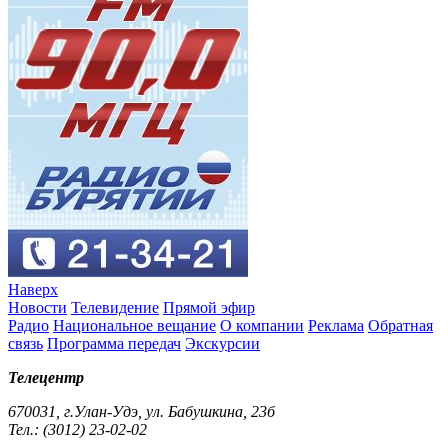
Наверх
Новости
Телевидение
Прямой эфир
Радио
Национальное вещание
О компании
Реклама
Обратная
связь
Программа передач
Экскурсии
Телецентр
670031, г.Улан-Удэ, ул. Бабушкина, 23б
Тел.: (3012) 23-02-02