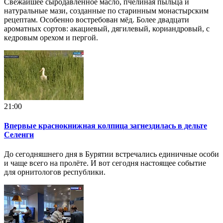
Свежайшее сыродавленное масло, пчелиная пыльца и
натуральные мази, созданные по старинным монастырским
рецептам. Особенно востребован мёд. Более двадцати
ароматных сортов: акациевый, дягилевый, кориандровый, с
кедровым орехом и пергой.
21:00
Впервые краснокнижная колпица загнездилась в дельте
Селенги
До сегодняшнего дня в Бурятии встречались единичные особи
и чаще всего на пролёте. И вот сегодня настоящее событие
для орнитологов республики.