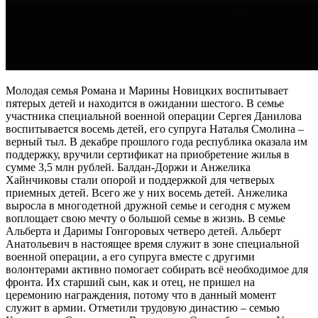
Молодая семья Романа и Марины Новицких воспитывает
пятерых детей и находится в ожидании шестого. В семье
участника специальной военной операции Сергея Данилова
воспитывается восемь детей, его супруга Наталья Смолина –
верный тыл. В декабре прошлого года республика оказала им
поддержку, вручили сертификат на приобретение жилья в
сумме 3,5 млн рублей. Балдан-Доржи и Анжелика
Хайнчиковы стали опорой и поддержкой для четверых
приемных детей. Всего же у них восемь детей. Анжелика
выросла в многодетной дружной семье и сегодня с мужем
воплощает свою мечту о большой семье в жизнь. В семье
Альберта и Даримы Гонгоровых четверо детей. Альберт
Анатольевич в настоящее время служит в зоне специальной
военной операции, а его супруга вместе с другими
волонтерами активно помогает собирать всё необходимое для
фронта. Их старший сын, как и отец, не пришел на
церемонию награждения, потому что в данный момент
служит в армии. Отметили трудовую династию – семью