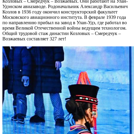
Козловых – Смередчук – Возжаевых. Они работают на Улан-
Удэнском авиазаводе. Родоначальник Александр Васильевич
Козлов в 1936 году окончил конструкторский факультет
Московского авиационного института. В феврале 1939 года
по направлению прибыл на завод в Улан-Удэ, где работал во
время Великой Отечественной войны ведущим технологом.
Общий трудовой стаж династии Козловых – Смередчук –
Возжаевых составляет 327 лет!