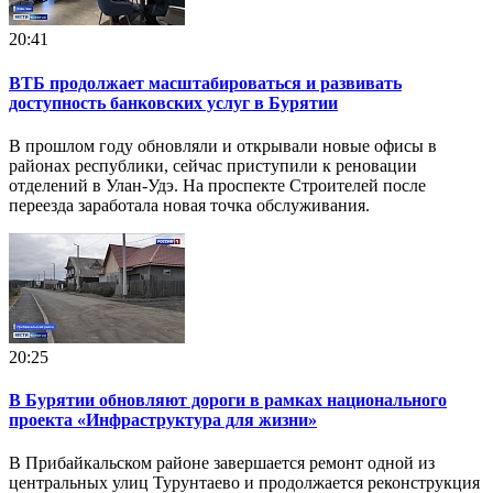
20:41
ВТБ продолжает масштабироваться и развивать
доступность банковских услуг в Бурятии
В прошлом году обновляли и открывали новые офисы в
районах республики, сейчас приступили к реновации
отделений в Улан-Удэ. На проспекте Строителей после
переезда заработала новая точка обслуживания.
20:25
В Бурятии обновляют дороги в рамках национального
проекта «Инфраструктура для жизни»
В Прибайкальском районе завершается ремонт одной из
центральных улиц Турунтаево и продолжается реконструкция