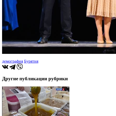
демография
Бурятия
Другие публикации рубрики