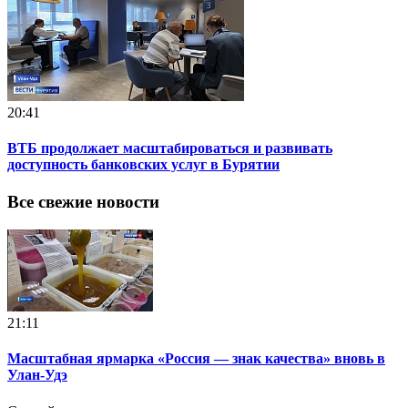
20:41
ВТБ продолжает масштабироваться и развивать
доступность банковских услуг в Бурятии
Все свежие новости
21:11
Масштабная ярмарка «Россия — знак качества» вновь в
Улан-Удэ