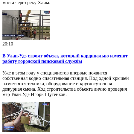
моста через реку Хаим.
20:10
В Улан-Удэ строят объект, который кардинально изменит
работу городской поисковой службы
Уже в этом году у специалистов впервые появится
собственная водно-спасательная станция. Под одной крышей
разместятся техника, оборудование и круглосуточная
дежурная смена. Ход строительства объекта лично проверил
мэр Улан-Удэ Игорь Шутенков.