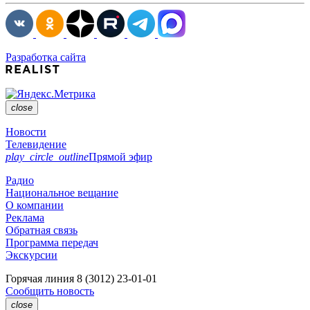
Разработка сайта
close
Новости
Телевидение
play_circle_outline
Прямой эфир
Радио
Национальное вещание
О компании
Реклама
Обратная связь
Программа передач
Экскурсии
Горячая линия
8 (3012) 23-01-01
Сообщить новость
close