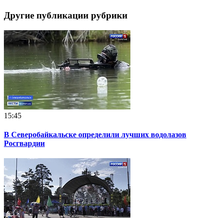
Другие публикации рубрики
15:45
В Северобайкальске определили лучших водолазов
Росгвардии