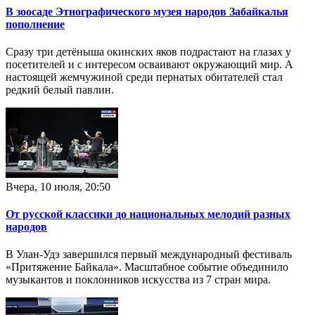
В зоосаде Этнографического музея народов Забайкалья
пополнение
Сразу три детёныша окинских яков подрастают на глазах у
посетителей и с интересом осваивают окружающий мир. А
настоящей жемчужиной среди пернатых обитателей стал
редкий белый павлин.
Вчера, 10 июля, 20:50
От русской классики до национальных мелодий разных
народов
В Улан-Удэ завершился первый международный фестиваль
«Притяжение Байкала». Масштабное событие объединило
музыкантов и поклонников искусства из 7 стран мира.