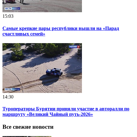
15:03
Самые крепкие пары республики вышли на «Парад
счастливых семей»
14:30
Туроператоры Бурятии приняли участие в авторалли по
маршруту «Великий Чайный путь-2026»
Все свежие новости