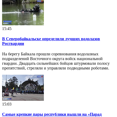
15:45
В Северобайкальске определили лучших водолазов
Росгвардии
На берегу Байкала прошли соревнования водолазных
подразделений Восточного округа войск национальной
гвардии. Двадцать сильнейших бойцов штурмовали полосу
препятствий, стреляли и управляли подводными роботами.
15:03
Самые крепкие пары республики вышли на «Парад