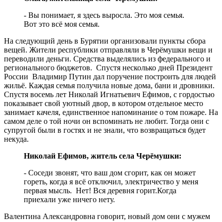
- Вы понимает, я здесь выросла. Это моя семья.
Вот это всё моя семья.
На следующий день в Бурятии организовали пункты сбора
вещей. Жители республики отправляли в Черёмушки вещи и
переводили деньги. Средства выделялись из федерального и
регионального бюджетов. Спустя несколько дней Президент
России Владимир Путин дал поручение построить для людей
жильё. Каждая семья получила новые дома, бани и дровники.
Спустя восемь лет Николай Игнатьевич Ефимов, с гордостью
показывает свой уютный двор, в котором отдельное место
занимает качеля, единственное напоминание о том пожаре. На
самом деле о той ночи он вспоминать не любит. Тогда они с
супругой были в гостях и не знали, что возвращаться будет
некуда.
Николай Ефимов, житель села Черёмушки:
- Соседи звонят, что ваш дом сгорит, как он может
гореть, когда я всё отключил, электричество у меня
первая мысль. Нет! Вся деревня горит.Когда
приехали уже ничего нету.
Валентина Александровна говорит, новый дом они с мужем