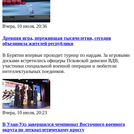
Вчера, 10 июля, 20:36
Древняя игра, пережившая тысячелетия, сегодня
объединила жителей республики
В Бурятии впервые проходит турнир по нардам. За игровыми
досками встретились офицеры Псковской дивизии ВДВ,
участники специальной военной операции и любители
интеллектуальных поединков.
Вчера, 10 июля, 20:23
В Улан-Удэ завершился чемпионат Восточного военного
округа по легкоатлетическому кроссу