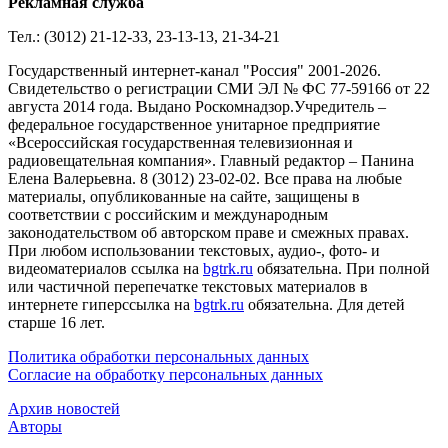
Рекламная служба
Тел.: (3012) 21-12-33, 23-13-13, 21-34-21
Государственный интернет-канал "Россия" 2001-2026.
Cвидетельство о регистрации СМИ ЭЛ № ФС 77-59166 от 22
августа 2014 года. Выдано Роскомнадзор.Учредитель –
федеральное государственное унитарное предприятие
«Всероссийская государственная телевизионная и
радиовещательная компания». Главный редактор – Панина
Елена Валерьевна. 8 (3012) 23-02-02. Все права на любые
материалы, опубликованные на сайте, защищены в
соответствии с российским и международным
законодательством об авторском праве и смежных правах.
При любом использовании текстовых, аудио-, фото- и
видеоматериалов ссылка на
bgtrk.ru
обязательна. При полной
или частичной перепечатке текстовых материалов в
интернете гиперссылка на
bgtrk.ru
обязательна. Для детей
старше 16 лет.
Политика обработки персональных данных
Согласие на обработку персональных данных
Архив новостей
Авторы