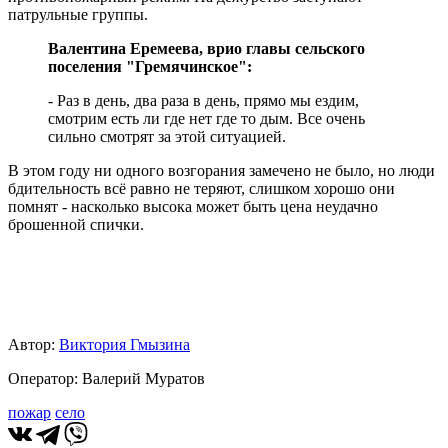
патрульные группы.
Валентина Еремеева, врио главы сельского
поселения "Гремячинское":
- Раз в день, два раза в день, прямо мы ездим,
смотрим есть ли где нет где то дым. Все очень
сильно смотрят за этой ситуацией.
В этом году ни одного возгорания замечено не было, но люди
бдительность всё равно не теряют, слишком хорошо они
помнят - насколько высока может быть цена неудачно
брошенной спички.
Автор:
Виктория Гмызина
Оператор: Валерий Муратов
пожар
село