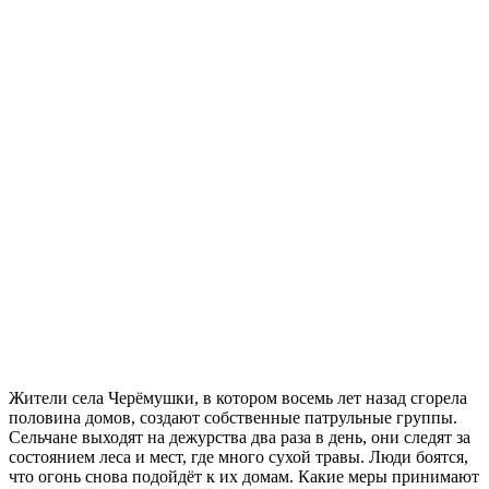
Жители села Черёмушки, в котором восемь лет назад сгорела
половина домов, создают собственные патрульные группы.
Сельчане выходят на дежурства два раза в день, они следят за
состоянием леса и мест, где много сухой травы. Люди боятся,
что огонь снова подойдёт к их домам. Какие меры принимают