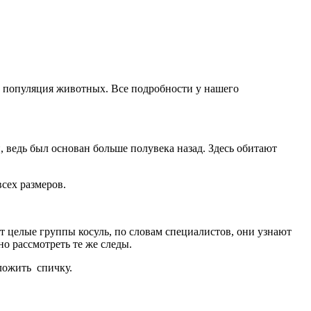
 популяция животных. Все подробности у нашего
 ведь был основан больше полувека назад. Здесь обитают
сех размеров.
 целые группы косуль, по словам специалистов, они узнают
о рассмотреть те же следы.
ложить спичку.