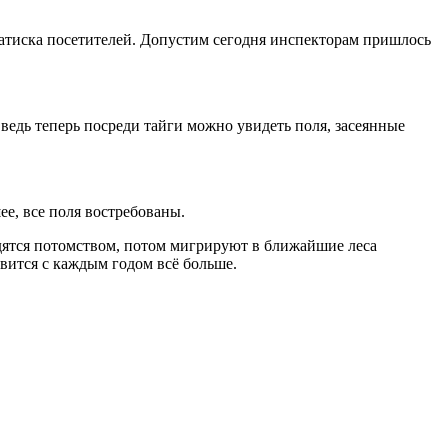
атиска посетителей. Допустим сегодня инспекторам пришлось
, ведь теперь посреди тайги можно увидеть поля, засеянные
ее, все поля востребованы.
дятся потомством, потом мигрируют в ближайшие леса
овится с каждым годом всё больше.