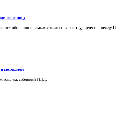
али гостиницу
линг» обновили в рамках соглашения о сотрудничестве между 
у и мотошлем
 мотошлем, соблюдай ПДД.