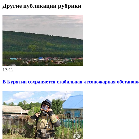
Другие публикации рубрики
13:12
В Бурятии сохраняется стабильная лесопожарная обстанов