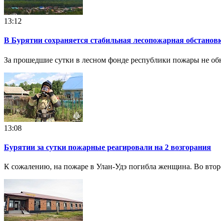
13:12
В Бурятии сохраняется стабильная лесопожарная обстанов
За прошедшие сутки в лесном фонде республики пожары не о
13:08
Бурятии за сутки пожарные реагировали на 2 возгорания
К сожалению, на пожаре в Улан-Удэ погибла женщина. Во втор