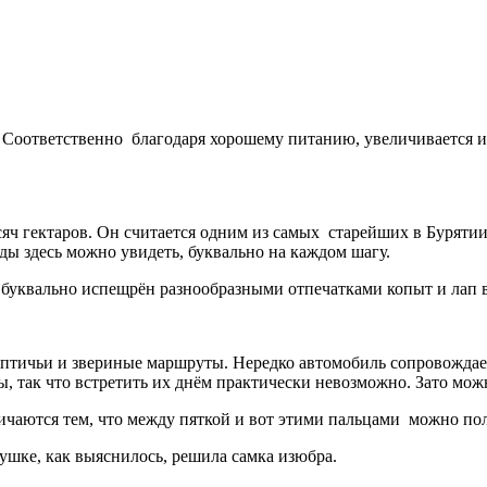
Соответственно благодаря хорошему питанию, увеличивается и
яч гектаров. Он считается одним из самых старейших в Бурятии,
ды здесь можно увидеть, буквально на каждом шагу.
 буквально испещрён разнообразными отпечатками копыт и лап в
птичьи и звериные маршруты. Нередко автомобиль сопровождает
, так что встретить их днём практически невозможно. Зато можн
личаются тем, что между пяткой и вот этими пальцами можно по
пушке, как выяснилось, решила самка изюбра.