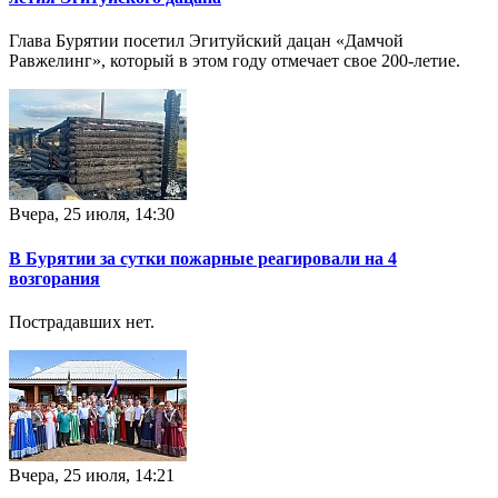
Глава Бурятии посетил Эгитуйский дацан «Дамчой
Равжелинг», который в этом году отмечает свое 200-летие.
Вчера, 25 июля, 14:30
В Бурятии за сутки пожарные реагировали на 4
возгорания
Пострадавших нет.
Вчера, 25 июля, 14:21