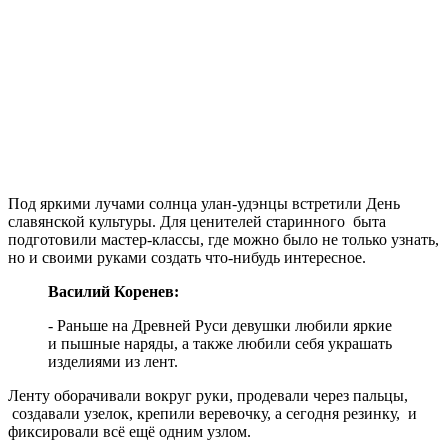
Под яркими лучами солнца улан-удэнцы встретили День
славянской культуры. Для ценителей старинного быта
подготовили мастер-классы, где можно было не только узнать,
но и своими руками создать что-нибудь интересное.
Василий Коренев:
- Раньше на Древней Руси девушки любили яркие
и пышные наряды, а также любили себя украшать
изделиями из лент.
Ленту оборачивали вокруг руки, продевали через пальцы,
создавали узелок, крепили веревочку, а сегодня резинку, и
фиксировали всё ещё одним узлом.