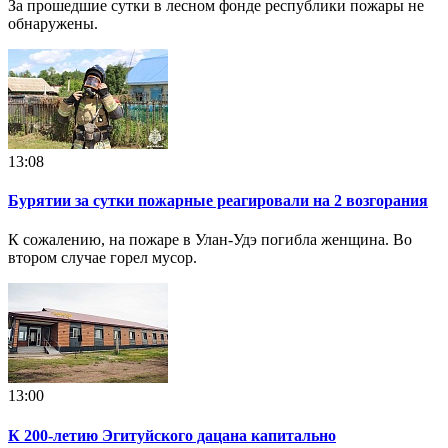
За прошедшие сутки в лесном фонде республики пожары не
обнаружены.
13:08
Бурятии за сутки пожарные реагировали на 2 возгорания
К сожалению, на пожаре в Улан-Удэ погибла женщина. Во
втором случае горел мусор.
13:00
К 200-летию Эгитуйского дацана капитально