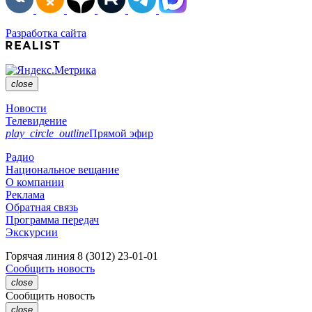
Разработка сайта
close
Новости
Телевидение
play_circle_outline
Прямой эфир
Радио
Национальное вещание
О компании
Реклама
Обратная связь
Программа передач
Экскурсии
Горячая линия
8 (3012) 23-01-01
Сообщить новость
close
Сообщить новость
close