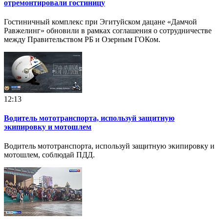
отремонтировали гостиницу
Гостиничный комплекс при Эгитуйском дацане «Дамчой
Равжелинг» обновили в рамках соглашения о сотрудничестве
между Правительством РБ и Озерным ГОКом.
12:13
Водитель мототранспорта, используй защитную
экипировку и мотошлем
Водитель мототранспорта, используй защитную экипировку и
мотошлем, соблюдай ПДД.