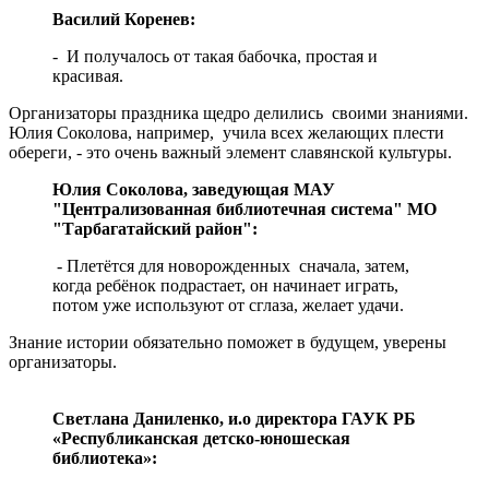
Василий Коренев:
- И получалось от такая бабочка, простая и
красивая.
Организаторы праздника щедро делились своими знаниями.
Юлия Соколова, например, учила всех желающих плести
обереги, - это очень важный элемент славянской культуры.
Юлия Соколова, заведующая МАУ
"Централизованная библиотечная система" МО
"Тарбагатайский район":
- Плетётся для новорожденных сначала, затем,
когда ребёнок подрастает, он начинает играть,
потом уже используют от сглаза, желает удачи.
Знание истории обязательно поможет в будущем, уверены
организаторы.
Светлана Даниленко, и.о директора ГАУК РБ
«Республиканская детско-юношеская
библиотека»: