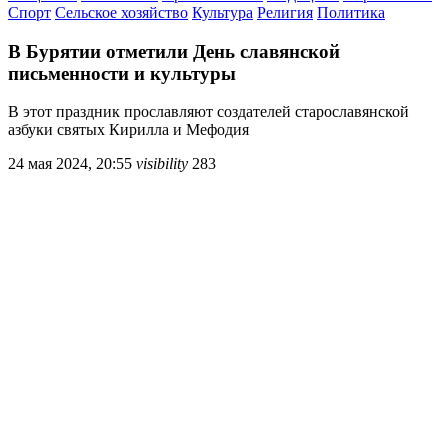
Спорт
Сельское хозяйство
Культура
Религия
Политика
В Бурятии отметили День славянской
письменности и культуры
В этот праздник прославляют создателей старославянской
азбуки святых Кирилла и Мефодия
24 мая 2024, 20:55
visibility
283