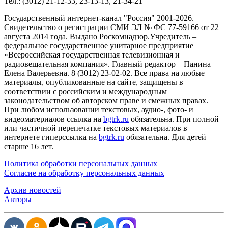
Тел.: (3012) 21-12-33, 23-13-13, 21-34-21
Государственный интернет-канал "Россия" 2001-2026.
Cвидетельство о регистрации СМИ ЭЛ № ФС 77-59166 от 22
августа 2014 года. Выдано Роскомнадзор.Учредитель –
федеральное государственное унитарное предприятие
«Всероссийская государственная телевизионная и
радиовещательная компания». Главный редактор – Панина
Елена Валерьевна. 8 (3012) 23-02-02. Все права на любые
материалы, опубликованные на сайте, защищены в
соответствии с российским и международным
законодательством об авторском праве и смежных правах.
При любом использовании текстовых, аудио-, фото- и
видеоматериалов ссылка на
bgtrk.ru
обязательна. При полной
или частичной перепечатке текстовых материалов в
интернете гиперссылка на
bgtrk.ru
обязательна. Для детей
старше 16 лет.
Политика обработки персональных данных
Согласие на обработку персональных данных
Архив новостей
Авторы