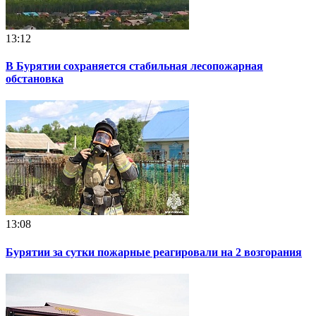
13:12
В Бурятии сохраняется стабильная лесопожарная
обстановка
13:08
Бурятии за сутки пожарные реагировали на 2 возгорания