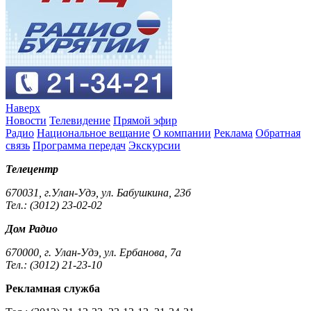
Наверх
Новости
Телевидение
Прямой эфир
Радио
Национальное вещание
О компании
Реклама
Обратная
связь
Программа передач
Экскурсии
Телецентр
670031, г.Улан-Удэ, ул. Бабушкина, 23б
Тел.: (3012) 23-02-02
Дом Радио
670000, г. Улан-Удэ, ул. Ербанова, 7а
Тел.: (3012) 21-23-10
Рекламная служба