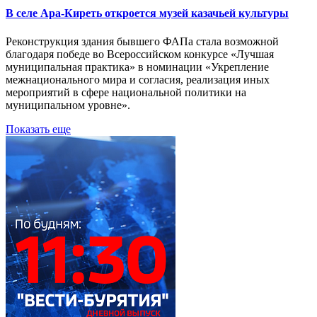
В селе Ара-Киреть откроется музей казачьей культуры
Реконструкция здания бывшего ФАПа стала возможной
благодаря победе во Всероссийском конкурсе «Лучшая
муниципальная практика» в номинации «Укрепление
межнационального мира и согласия, реализация иных
мероприятий в сфере национальной политики на
муниципальном уровне».
Показать еще