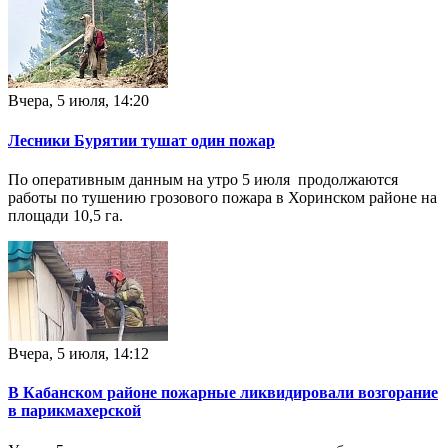
Вчера, 5 июля, 14:20
Лесники Бурятии тушат один пожар
По оперативным данным на утро 5 июля продолжаются
работы по тушению грозового пожара в Хоринском районе на
площади 10,5 га.
Вчера, 5 июля, 14:12
В Кабанском районе пожарные ликвидировали возгорание
в парикмахерской