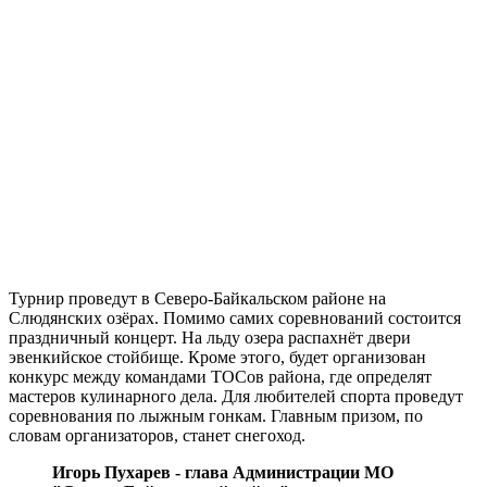
Турнир проведут в Северо-Байкальском районе на
Слюдянских озёрах. Помимо самих соревнований состоится
праздничный концерт. На льду озера распахнёт двери
эвенкийское стойбище. Кроме этого, будет организован
конкурс между командами ТОСов района, где определят
мастеров кулинарного дела. Для любителей спорта проведут
соревнования по лыжным гонкам. Главным призом, по
словам организаторов, станет снегоход.
Игорь Пухарев - глава Администрации МО