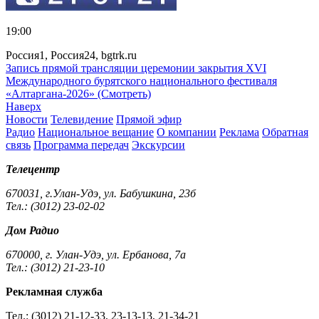
19:00
Россия1, Россия24, bgtrk.ru
Запись прямой трансляции церемонии закрытия XVI
Международного бурятского национального фестиваля
«Алтаргана-2026» (Смотреть)
Наверх
Новости
Телевидение
Прямой эфир
Радио
Национальное вещание
О компании
Реклама
Обратная
связь
Программа передач
Экскурсии
Телецентр
670031, г.Улан-Удэ, ул. Бабушкина, 23б
Тел.: (3012) 23-02-02
Дом Радио
670000, г. Улан-Удэ, ул. Ербанова, 7а
Тел.: (3012) 21-23-10
Рекламная служба
Тел.: (3012) 21-12-33, 23-13-13, 21-34-21