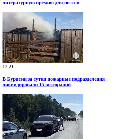
литературную премию для поэтов
12:21
В Бурятии за сутки пожарные подразделения
ликвидировали 15 возгораний