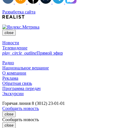
Разработка сайта
close
Новости
Телевидение
play_circle_outline
Прямой эфир
Радио
Национальное вещание
О компании
Реклама
Обратная связь
Программа передач
Экскурсии
Горячая линия
8 (3012) 23-01-01
Сообщить новость
close
Сообщить новость
close