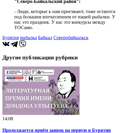
"Северо-Байкальский район":
- Люди, которые к нам приезжают, тоже остаются
под большим впечатлением от нашей рыбалки. У
нас это праздник. У нас это конкурсы между
ТОСами.
Бурятия
рыбалка
Байкал
Северобайкальск
Другие публикации рубрики
14:08
Продолжается приём заявок на первую в Бурятии