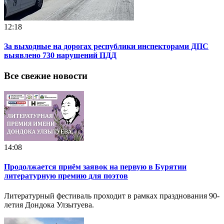
12:18
За выходные на дорогах республики инспекторами ДПС
выявлено 730 нарушений ПДД
Все свежие новости
14:08
Продолжается приём заявок на первую в Бурятии
литературную премию для поэтов
Литературный фестиваль проходит в рамках празднования 90-
летия Дондока Улзытуева.