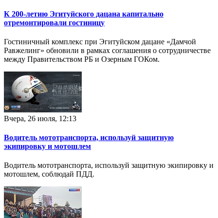
К 200-летию Эгитуйского дацана капитально
отремонтировали гостиницу
Гостиничный комплекс при Эгитуйском дацане «Дамчой
Равжелинг» обновили в рамках соглашения о сотрудничестве
между Правительством РБ и Озерным ГОКом.
Вчера, 26 июля, 12:13
Водитель мототранспорта, используй защитную
экипировку и мотошлем
Водитель мототранспорта, используй защитную экипировку и
мотошлем, соблюдай ПДД.