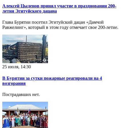
Алексей Цыденов принял участие в праздновании 200-
летия Эгитуйского дацана
Глава Бурятии посетил Эгитуйский дацан «Дамчой
Равжелинг», который в этом году отмечает свое 200-летие.
25 июля, 14:30
В Бурятии за сутки пожарные реагировали на 4
возгорания
Пострадавших нет.