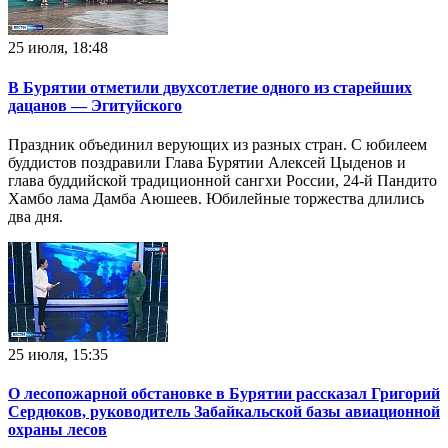
25 июля, 18:48
В Бурятии отметили двухсотлетие одного из старейших
дацанов — Эгитуйского
Праздник объединил верующих из разных стран. С юбилеем
буддистов поздравили Глава Бурятии Алексей Цыденов и
глава буддийской традиционной сангхи России, 24-й Пандито
Хамбо лама Дамба Аюшеев. Юбилейные торжества длились
два дня.
25 июля, 15:35
О лесопожарной обстановке в Бурятии рассказал Григорий
Сердюков, руководитель Забайкальской базы авиационной
охраны лесов