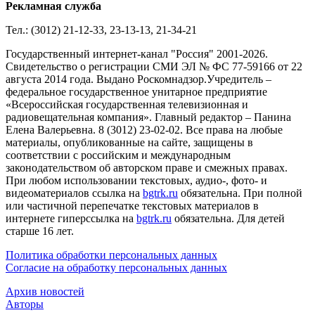
Рекламная служба
Тел.: (3012) 21-12-33, 23-13-13, 21-34-21
Государственный интернет-канал "Россия" 2001-2026.
Cвидетельство о регистрации СМИ ЭЛ № ФС 77-59166 от 22
августа 2014 года. Выдано Роскомнадзор.Учредитель –
федеральное государственное унитарное предприятие
«Всероссийская государственная телевизионная и
радиовещательная компания». Главный редактор – Панина
Елена Валерьевна. 8 (3012) 23-02-02. Все права на любые
материалы, опубликованные на сайте, защищены в
соответствии с российским и международным
законодательством об авторском праве и смежных правах.
При любом использовании текстовых, аудио-, фото- и
видеоматериалов ссылка на
bgtrk.ru
обязательна. При полной
или частичной перепечатке текстовых материалов в
интернете гиперссылка на
bgtrk.ru
обязательна. Для детей
старше 16 лет.
Политика обработки персональных данных
Согласие на обработку персональных данных
Архив новостей
Авторы