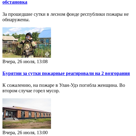
обстановка
За прошедшие сутки в лесном фонде республики пожары не
обнаружены.
Вчера, 26 июля, 13:08
Бурятии за сутки пожарные реагировали на 2 возгорания
К сожалению, на пожаре в Улан-Удэ погибла женщина. Во
втором случае горел мусор.
Вчера, 26 июля, 13:00