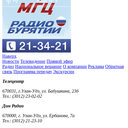
Наверх
Новости
Телевидение
Прямой эфир
Радио
Национальное вещание
О компании
Реклама
Обратная
связь
Программа передач
Экскурсии
Телецентр
670031, г.Улан-Удэ, ул. Бабушкина, 23б
Тел.: (3012) 23-02-02
Дом Радио
670000, г. Улан-Удэ, ул. Ербанова, 7а
Тел.: (3012) 21-23-10