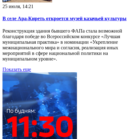
25 июля, 14:21
В селе Ара-Киреть откроется музей казачьей культуры
Реконструкция здания бывшего ФАПа стала возможной
благодаря победе во Всероссийском конкурсе «Лучшая
муниципальная практика» в номинации «Укрепление
межнационального мира и согласия, реализация иных
мероприятий в сфере национальной политики на
муниципальном уровне».
Показать еще