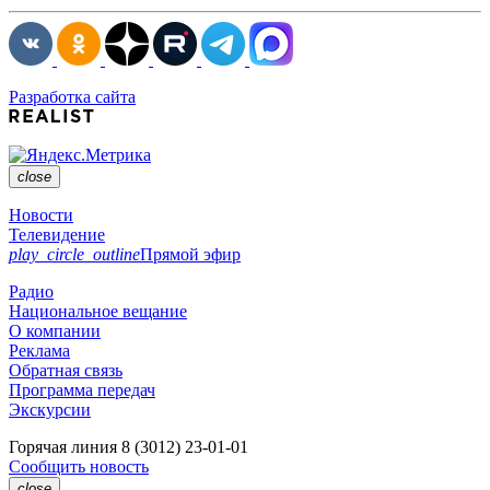
Разработка сайта
close
Новости
Телевидение
play_circle_outline
Прямой эфир
Радио
Национальное вещание
О компании
Реклама
Обратная связь
Программа передач
Экскурсии
Горячая линия
8 (3012) 23-01-01
Сообщить новость
close