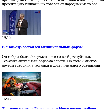
презентацию уникальных товаров от народных мастеров.
19:16
В Улан-Удэ состоялся муниципальный форум
Он собрал более 500 участников со всей республики.
Тематика актуальная: реформа власти. Об этом и многом
другом говорили участники в ходе пленарного совещания.
16:45
Трагедия на озере Ганджиево: в Иволгинском районе