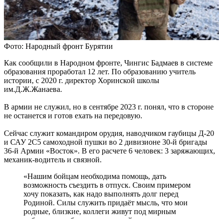
Фото: Народный фронт Бурятии
Как сообщили в Народном фронте, Чингис Бадмаев в системе
образования проработал 12 лет. По образованию учитель
истории, с 2020 г. директор Хоринской школы
им.Д.Ж.Жанаева.
В армии не служил, но в сентябре 2023 г. понял, что в стороне
не останется и готов ехать на передовую.
Сейчас служит командиром орудия, наводчиком гаубицы Д-20
и САУ 2С5 самоходной пушки во 2 дивизионе 30-й бригады
36-й Армии «Восток». В его расчете 6 человек: 3 заряжающих,
механик-водитель и связной.
«Нашим бойцам необходима помощь, дать
возможность съездить в отпуск. Своим примером
хочу показать, как надо выполнять долг перед
Родиной. Силы служить придаёт мысль, что мои
родные, близкие, коллеги живут под мирным