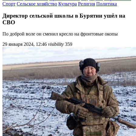
Спорт
Сельское хозяйство
Культура
Религия
Политика
Директор сельской школы в Бурятии ушёл на
СВО
По доброй воле он сменил кресло на фронтовые окопы
29 января 2024, 12:46
visibility
359