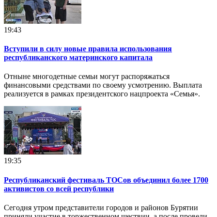
19:43
Вступили в силу новые правила использования
республиканского материнского капитала
Отныне многодетные семьи могут распоряжаться
финансовыми средствами по своему усмотрению. Выплата
реализуется в рамках президентского нацпроекта «Семья».
19:35
Республиканский фестиваль ТОСов объединил более 1700
активистов со всей республики
Сегодня утром представители городов и районов Бурятии
приняли участие в торжественном шествии, а после провели