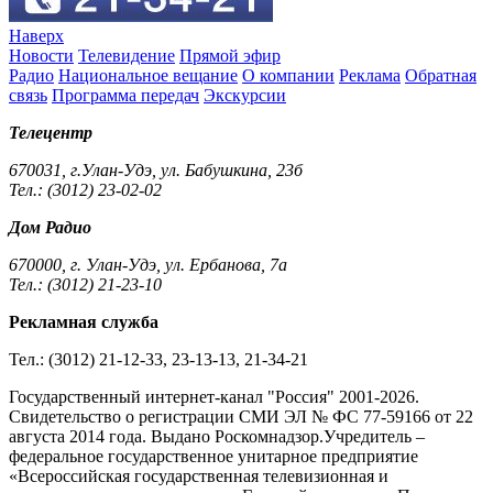
Наверх
Новости
Телевидение
Прямой эфир
Радио
Национальное вещание
О компании
Реклама
Обратная
связь
Программа передач
Экскурсии
Телецентр
670031, г.Улан-Удэ, ул. Бабушкина, 23б
Тел.: (3012) 23-02-02
Дом Радио
670000, г. Улан-Удэ, ул. Ербанова, 7а
Тел.: (3012) 21-23-10
Рекламная служба
Тел.: (3012) 21-12-33, 23-13-13, 21-34-21
Государственный интернет-канал "Россия" 2001-2026.
Cвидетельство о регистрации СМИ ЭЛ № ФС 77-59166 от 22
августа 2014 года. Выдано Роскомнадзор.Учредитель –
федеральное государственное унитарное предприятие
«Всероссийская государственная телевизионная и