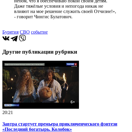
небом, что я обеспечиваю покой своим детям.
Даже тяжёлые условия и непогода никак не
влияют на мое решение служить своей Отчизне!»,
- говорит Чингис Булатович.
Бурятия
СВО
событие
Другие публикации рубрики
20:21
Завтра стартует премьера приключенческого фэнтези
«Последний богатырь. Колобок»