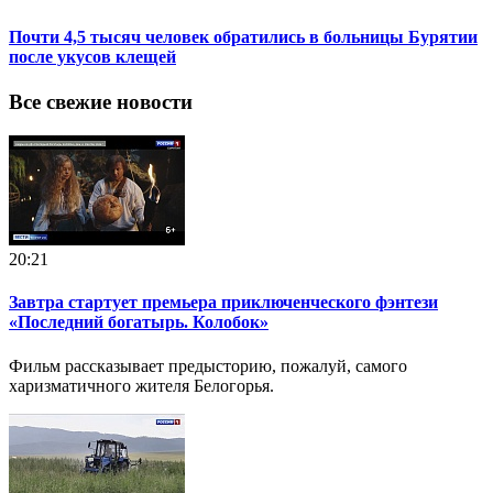
Почти 4,5 тысяч человек обратились в больницы Бурятии
после укусов клещей
Все свежие новости
20:21
Завтра стартует премьера приключенческого фэнтези
«Последний богатырь. Колобок»
Фильм рассказывает предысторию, пожалуй, самого
харизматичного жителя Белогорья.