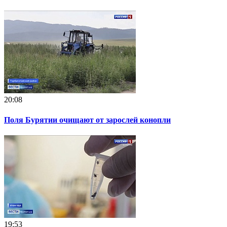
20:08
Поля Бурятии очищают от зарослей конопли
19:53