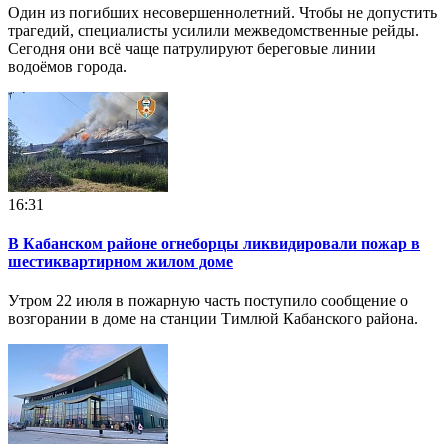
Один из погибших несовершеннолетний. Чтобы не допустить
трагедий, специалисты усилили межведомственные рейды.
Сегодня они всё чаще патрулируют береговые линии
водоёмов города.
16:31
В Кабанском районе огнеборцы ликвидировали пожар в
шестиквартирном жилом доме
Утром 22 июля в пожарную часть поступило сообщение о
возгорании в доме на станции Тимлюй Кабанского района.