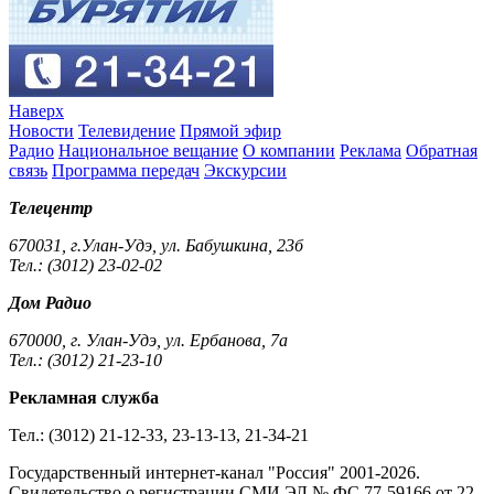
Наверх
Новости
Телевидение
Прямой эфир
Радио
Национальное вещание
О компании
Реклама
Обратная
связь
Программа передач
Экскурсии
Телецентр
670031, г.Улан-Удэ, ул. Бабушкина, 23б
Тел.: (3012) 23-02-02
Дом Радио
670000, г. Улан-Удэ, ул. Ербанова, 7а
Тел.: (3012) 21-23-10
Рекламная служба
Тел.: (3012) 21-12-33, 23-13-13, 21-34-21
Государственный интернет-канал "Россия" 2001-2026.
Cвидетельство о регистрации СМИ ЭЛ № ФС 77-59166 от 22