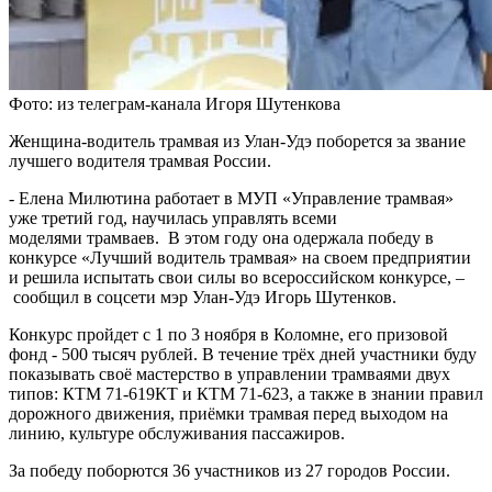
Фото: из телеграм-канала Игоря Шутенкова
Женщина-водитель трамвая из Улан-Удэ поборется за звание
лучшего водителя трамвая России.
- Елена Милютина работает в МУП «Управление трамвая»
уже третий год, научилась управлять всеми
моделями трамваев. В этом году она одержала победу в
конкурсе «Лучший водитель трамвая» на своем предприятии
и решила испытать свои силы во всероссийском конкурсе, –
сообщил в соцсети мэр Улан-Удэ Игорь Шутенков.
Конкурс пройдет с 1 по 3 ноября в Коломне, его призовой
фонд - 500 тысяч рублей. В течение трёх дней участники буду
показывать своё мастерство в управлении трамваями двух
типов: КТМ 71-619КТ и КТМ 71-623, а также в знании правил
дорожного движения, приёмки трамвая перед выходом на
линию, культуре обслуживания пассажиров.
За победу поборются 36 участников из 27 городов России.