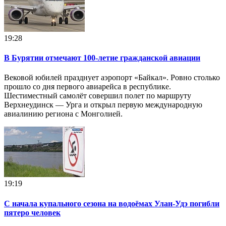
19:28
В Бурятии отмечают 100-летие гражданской авиации
Вековой юбилей празднует аэропорт «Байкал». Ровно столько
прошло со дня первого авиарейса в республике.
Шестиместный самолёт совершил полет по маршруту
Верхнеудинск — Урга и открыл первую международную
авиалинию региона с Монголией.
19:19
С начала купального сезона на водоёмах Улан-Удэ погибли
пятеро человек