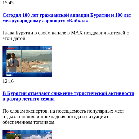
15:45
Сегодня 100 лет гражданской авиации Бурятии и 100 лет
международному аэропорту «Байкал»
Глава Бурятии в своём канале в MAX поздравил жителей с
этой датой.
12:16
В Бурятии отмечают снижение туристической активности
в разгар летнего сезона
По словам экспертов, на посещаемость популярных мест
отдыха повлияли прохладная погода и ситуация с
обеспечением топливом.