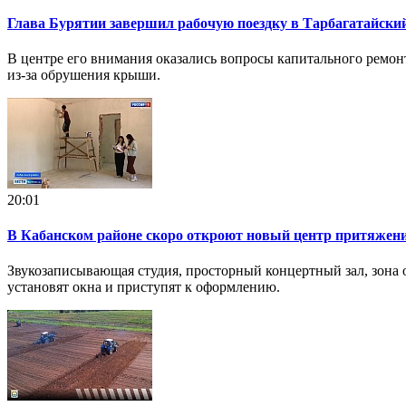
Глава Бурятии завершил рабочую поездку в Тарбагатайски
В центре его внимания оказались вопросы капитального ремонт
из-за обрушения крыши.
20:01
В Кабанском районе скоро откроют новый центр притяжен
Звукозаписывающая студия, просторный концертный зал, зона 
установят окна и приступят к оформлению.