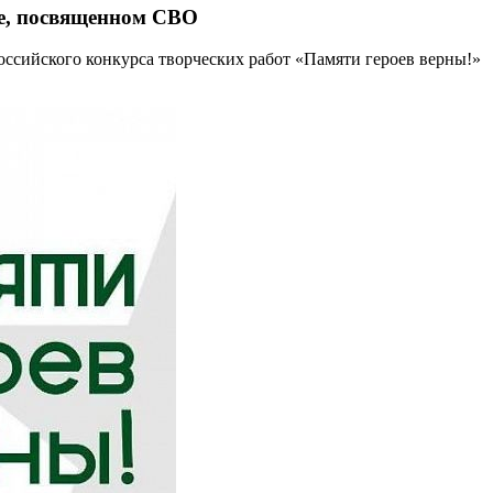
се, посвященном СВО
оссийского конкурса творческих работ «Памяти героев верны!»