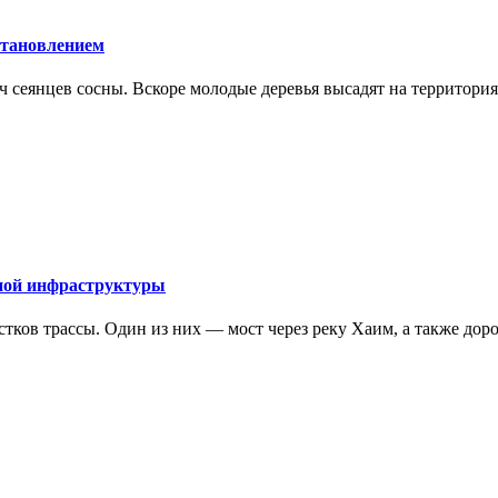
становлением
 сеянцев сосны. Вскоре молодые деревья высадят на территория
ной инфраструктуры
тков трассы. Один из них — мост через реку Хаим, а также доро