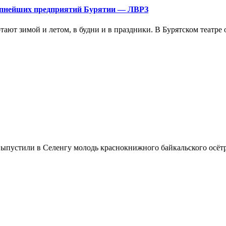
рупнейших предприятий Бурятии — ЛВРЗ
тают зимой и летом, в будни и в праздники. В Бурятском театр
пустили в Селенгу молодь краснокнижного байкальского осётра.