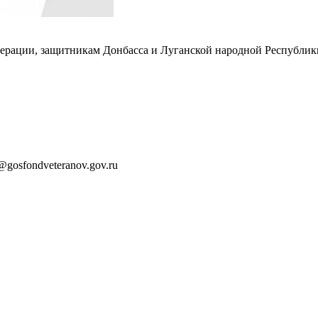
ерации, защитникам Донбасса и Луганской народной Республик
gosfondveteranov.gov.ru