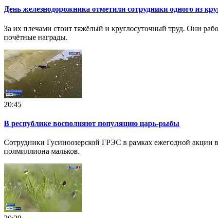
День железнодорожника отметили сотрудники одного из к
За их плечами стоит тяжёлый и круглосуточный труд. Они рабо
почётные награды.
20:45
В республике восполняют популяцию царь-рыбы
Сотрудники Гусиноозерской ГРЭС в рамках ежегодной акции вы
полмиллиона мальков.