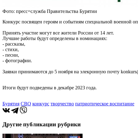
Фото: пресс=служба Правительства Бурятии
Конкурс посвящен героям и событиям специальной военной оп
Принять участие могут все жители России от 14 лет.
Лучшие работы будут определены в номинациях:
- рассказы,
- стихи,
- песни,
- фотографии.
Заявки принимаются до 5 ноября на элекронную почту konkurs@
Итоги будут подведены в декабре 2023 года.
Бурятия
СВО
конкурс
творчество
патриотическое воспитание
Другие публикации рубрики