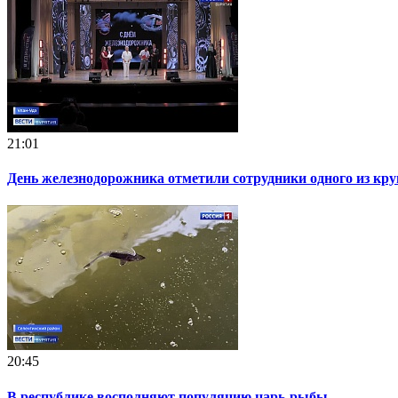
21:01
День железнодорожника отметили сотрудники одного из к
20:45
В республике восполняют популяцию царь-рыбы