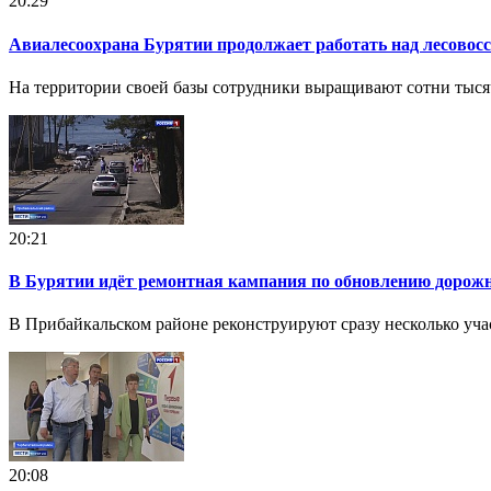
20:29
Авиалесоохрана Бурятии продолжает работать над лесовос
На территории своей базы сотрудники выращивают сотни тысяч
20:21
В Бурятии идёт ремонтная кампания по обновлению дорож
В Прибайкальском районе реконструируют сразу несколько учас
20:08