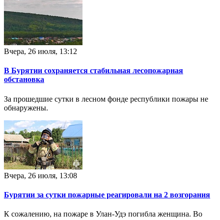
Вчера, 26 июля, 13:12
В Бурятии сохраняется стабильная лесопожарная
обстановка
За прошедшие сутки в лесном фонде республики пожары не
обнаружены.
Вчера, 26 июля, 13:08
Бурятии за сутки пожарные реагировали на 2 возгорания
К сожалению, на пожаре в Улан-Удэ погибла женщина. Во