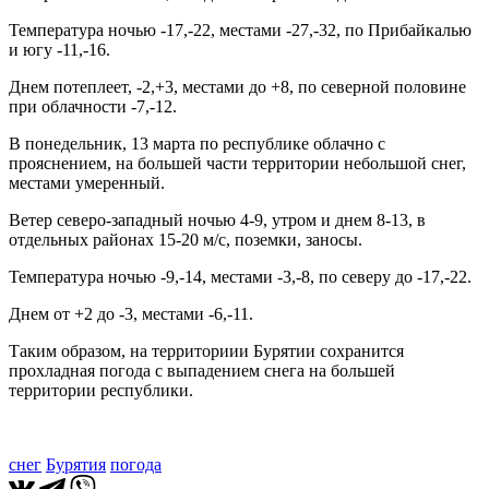
Температура ночью -17,-22, местами -27,-32, по Прибайкалью
и югу -11,-16.
Днем потеплеет, -2,+3, местами до +8, по северной половине
при облачности -7,-12.
В понедельник, 13 марта по республике облачно с
прояснением, на большей части территории небольшой снег,
местами умеренный.
Ветер северо-западный ночью 4-9, утром и днем 8-13, в
отдельных районах 15-20 м/с, поземки, заносы.
Температура ночью -9,-14, местами -3,-8, по северу до -17,-22.
Днем от +2 до -3, местами -6,-11.
Таким образом, на территориии Бурятии сохранится
прохладная погода с выпадением снега на большей
территории республики.
снег
Бурятия
погода