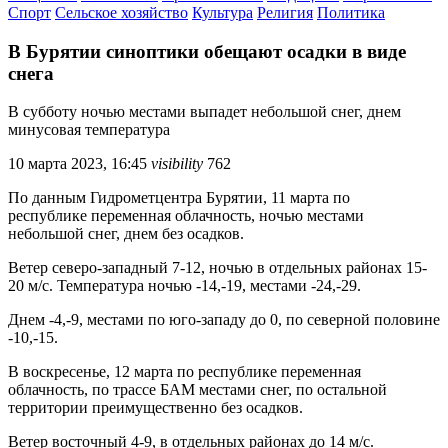
Спорт
Сельское хозяйство
Культура
Религия
Политика
В Бурятии синоптики обещают осадки в виде
снега
В субботу ночью местами выпадет небольшой снег, днем
минусовая температура
10 марта 2023, 16:45
visibility
762
По данным Гидрометцентра Бурятии, 11 марта по
республике переменная облачность, ночью местами
небольшой снег, днем без осадков.
Ветер северо-западный 7-12, ночью в отдельных районах 15-
20 м/с. Температура ночью -14,-19, местами -24,-29.
Днем -4,-9, местами по юго-западу до 0, по северной половине
-10,-15.
В воскресенье, 12 марта по республике переменная
облачность, по трассе БАМ местами снег, по остальной
территории преимущественно без осадков.
Ветер восточный 4-9, в отдельных районах до 14 м/с.