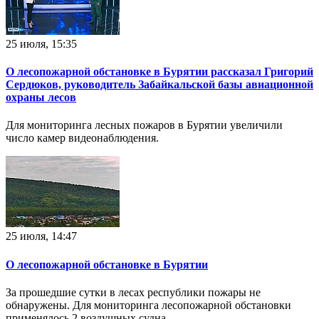
25 июля, 15:35
О лесопожарной обстановке в Бурятии рассказал Григорий
Сердюков, руководитель Забайкальской базы авиационной
охраны лесов
Для мониторинга лесных пожаров в Бурятии увеличили
число камер видеонаблюдения.
25 июля, 14:47
О лесопожарной обстановке в Бурятии
За прошедшие сутки в лесах республики пожары не
обнаружены. Для мониторинга лесопожарной обстановки
применялось 2 воздушных судна.