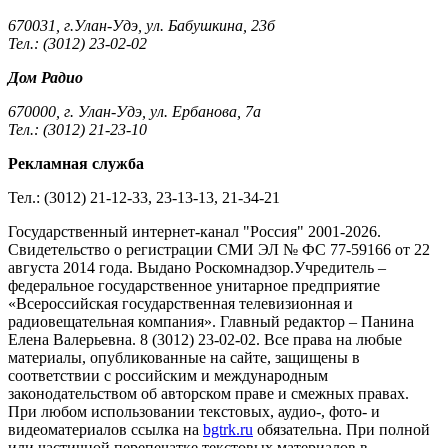
670031, г.Улан-Удэ, ул. Бабушкина, 23б
Тел.: (3012) 23-02-02
Дом Радио
670000, г. Улан-Удэ, ул. Ербанова, 7а
Тел.: (3012) 21-23-10
Рекламная служба
Тел.: (3012) 21-12-33, 23-13-13, 21-34-21
Государственный интернет-канал "Россия" 2001-2026.
Cвидетельство о регистрации СМИ ЭЛ № ФС 77-59166 от 22
августа 2014 года. Выдано Роскомнадзор.Учредитель –
федеральное государственное унитарное предприятие
«Всероссийская государственная телевизионная и
радиовещательная компания». Главный редактор – Панина
Елена Валерьевна. 8 (3012) 23-02-02. Все права на любые
материалы, опубликованные на сайте, защищены в
соответствии с российским и международным
законодательством об авторском праве и смежных правах.
При любом использовании текстовых, аудио-, фото- и
видеоматериалов ссылка на
bgtrk.ru
обязательна. При полной
или частичной перепечатке текстовых материалов в