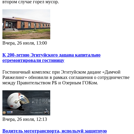
втором случае горел мусор.
Вчера, 26 июля, 13:00
К 200-летию Эгитуйского дацана капитально
отремонтировали гостиницу
Гостиничный комплекс при Эгитуйском дацане «Дамчой
Равжелинг» обновили в рамках соглашения о сотрудничестве
между Правительством РБ и Озерным ГОКом.
Вчера, 26 июля, 12:13
Водитель мототранспорта, используй защитную