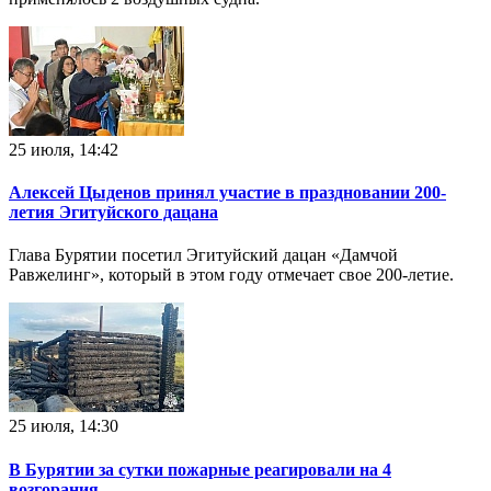
25 июля, 14:42
Алексей Цыденов принял участие в праздновании 200-
летия Эгитуйского дацана
Глава Бурятии посетил Эгитуйский дацан «Дамчой
Равжелинг», который в этом году отмечает свое 200-летие.
25 июля, 14:30
В Бурятии за сутки пожарные реагировали на 4
возгорания