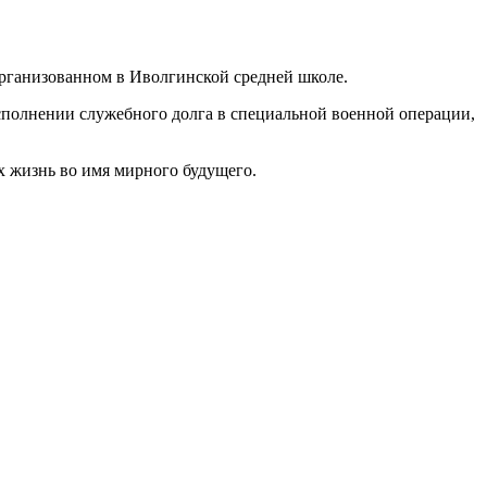
рганизованном в Иволгинской средней школе.
сполнении служебного долга в специальной военной операции,
х жизнь во имя мирного будущего.