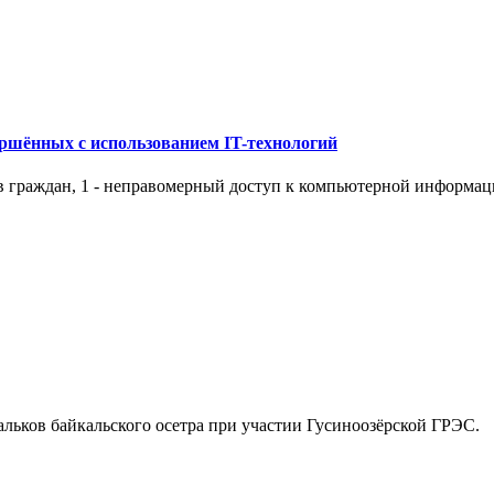
ершённых с использованием IT-технологий
ов граждан, 1 - неправомерный доступ к компьютерной информац
альков байкальского осетра при участии Гусиноозёрской ГРЭС.