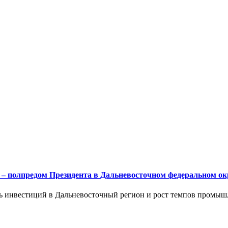
м – полпредом Президента в Дальневосточном федеральном 
 инвестиций в Дальневосточный регион и рост темпов промышле