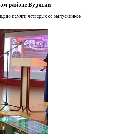
ном районе Бурятии
ящено памяти четверых ее выпускников