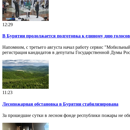
12:29
В Бурятии продолжается подготовка к единому дню голосо
Напомним, с третьего августа начал работу сервис "Мобильный
регистрация кандидатов в депутаты Государственной Думы Ро
11:23
Лесопожарная обстановка в Бурятии стабилизирована
За прошедшие сутки в лесном фонде республики пожары не о