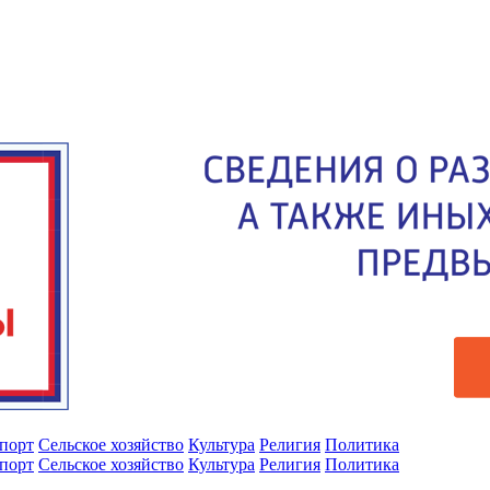
порт
Сельское хозяйство
Культура
Религия
Политика
порт
Сельское хозяйство
Культура
Религия
Политика