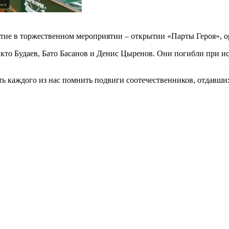
ие в торжественном мероприятии – открытии «Парты Героя», о
кто Будаев, Бато Басанов и Денис Цыренов. Они погибли при и
ь каждого из нас помнить подвиги соотечественников, отдавши