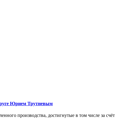
округе Юрием Трутневым
нного производства, достигнутые в том числе за счёт