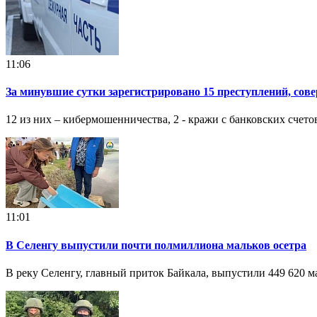
11:06
За минувшие сутки зарегистрировано 15 преступлений, сов
12 из них – кибермошенничества, 2 - кражи с банковских счет
11:01
В Селенгу выпустили почти полмиллиона мальков осетра
В реку Селенгу, главный приток Байкала, выпустили 449 620 м