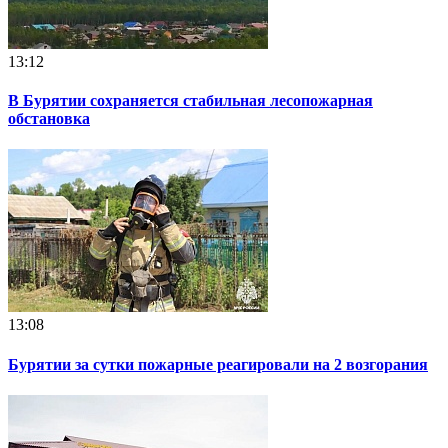
13:12
В Бурятии сохраняется стабильная лесопожарная
обстановка
13:08
Бурятии за сутки пожарные реагировали на 2 возгорания