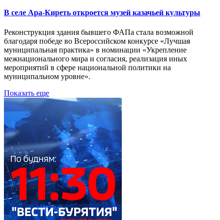
В селе Ара-Киреть откроется музей казачьей культуры
Реконструкция здания бывшего ФАПа стала возможной
благодаря победе во Всероссийском конкурсе «Лучшая
муниципальная практика» в номинации «Укрепление
межнационального мира и согласия, реализация иных
мероприятий в сфере национальной политики на
муниципальном уровне».
Показать еще