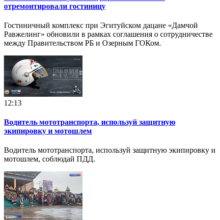
отремонтировали гостиницу
Гостиничный комплекс при Эгитуйском дацане «Дамчой
Равжелинг» обновили в рамках соглашения о сотрудничестве
между Правительством РБ и Озерным ГОКом.
12:13
Водитель мототранспорта, используй защитную
экипировку и мотошлем
Водитель мототранспорта, используй защитную экипировку и
мотошлем, соблюдай ПДД.