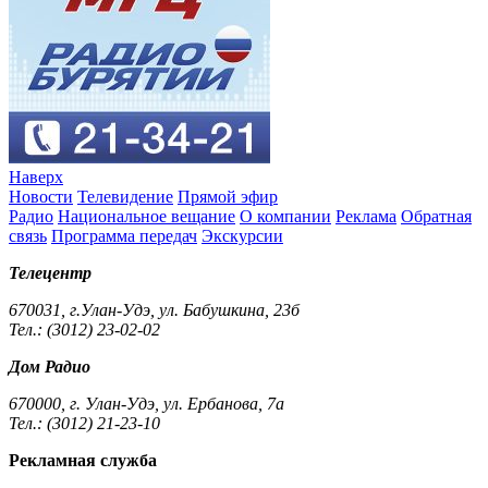
Наверх
Новости
Телевидение
Прямой эфир
Радио
Национальное вещание
О компании
Реклама
Обратная
связь
Программа передач
Экскурсии
Телецентр
670031, г.Улан-Удэ, ул. Бабушкина, 23б
Тел.: (3012) 23-02-02
Дом Радио
670000, г. Улан-Удэ, ул. Ербанова, 7а
Тел.: (3012) 21-23-10
Рекламная служба