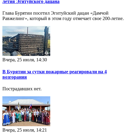
летия Эгитуйского дацана
Глава Бурятии посетил Эгитуйский дацан «Дамчой
Равжелинг», который в этом году отмечает свое 200-летие.
Вчера, 25 июля, 14:30
В Бурятии за сутки пожарные реагировали на 4
возгорания
Пострадавших нет.
Вчера, 25 июля, 14:21