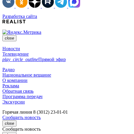
Разработка сайта
close
Новости
Телевидение
play_circle_outline
Прямой эфир
Радио
Национальное вещание
О компании
Реклама
Обратная связь
Программа передач
Экскурсии
Горячая линия
8 (3012) 23-01-01
Сообщить новость
close
Сообщить новость