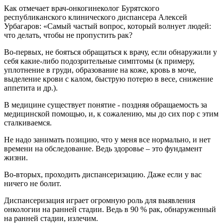
Как отмечает врач-онкогинеколог Бурятского
республиканского клинического диспансера Алексей
Урбагаров: «Самый частый вопрос, который волнует людей:
что делать, чтобы не пропустить рак?
Во-первых, не бояться обращаться к врачу, если обнаружили у
себя какие-либо подозрительные симптомы (к примеру,
уплотнение в груди, образование на коже, кровь в моче,
выделение крови с калом, быструю потерю в весе, снижение
аппетита и др.).
В медицине существует понятие - поздняя обращаемость за
медицинской помощью, и, к сожалению, мы до сих пор с этим
сталкиваемся.
Не надо занимать позицию, что у меня все нормально, и нет
времени на обследование. Ведь здоровье – это фундамент
жизни.
Во-вторых, проходить диспансеризацию. Даже если у вас
ничего не болит.
Диспансеризация играет огромную роль для выявления
онкологии на ранней стадии. Ведь в 90 % рак, обнаруженный
на ранней стадии, излечим.