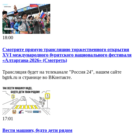
18:00
Смотрите прямую трансляцию торжественного открытия
XVI международного бурятского национального фестиваля
«Алтаргана-2026» (Смотреть)
Трансляция будет на телеканале "Россия 24", нашем сайте
bgtrk.ru и странице во ВКонтакте.
17:01
Вести машину, будто дети рядом