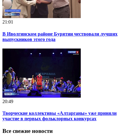
21:01
В Иволгинском районе Бурятии чествовали лучших
выпускников этого года
20:49
Творческие коллективы «Алтарганы» уже приняли
участие в первых фольклорных конкурсах
Все свежие новости