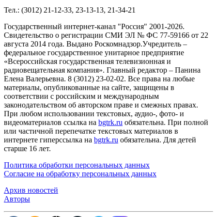
Тел.: (3012) 21-12-33, 23-13-13, 21-34-21
Государственный интернет-канал "Россия" 2001-2026.
Cвидетельство о регистрации СМИ ЭЛ № ФС 77-59166 от 22
августа 2014 года. Выдано Роскомнадзор.Учредитель –
федеральное государственное унитарное предприятие
«Всероссийская государственная телевизионная и
радиовещательная компания». Главный редактор – Панина
Елена Валерьевна. 8 (3012) 23-02-02. Все права на любые
материалы, опубликованные на сайте, защищены в
соответствии с российским и международным
законодательством об авторском праве и смежных правах.
При любом использовании текстовых, аудио-, фото- и
видеоматериалов ссылка на
bgtrk.ru
обязательна. При полной
или частичной перепечатке текстовых материалов в
интернете гиперссылка на
bgtrk.ru
обязательна. Для детей
старше 16 лет.
Политика обработки персональных данных
Согласие на обработку персональных данных
Архив новостей
Авторы