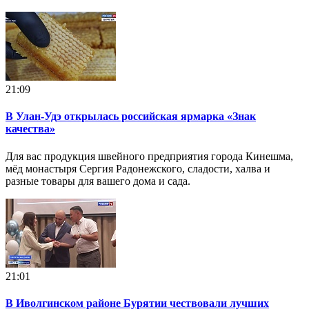
21:09
В Улан-Удэ открылась российская ярмарка «Знак
качества»
Для вас продукция швейного предприятия города Кинешма,
мёд монастыря Сергия Радонежского, сладости, халва и
разные товары для вашего дома и сада.
21:01
В Иволгинском районе Бурятии чествовали лучших