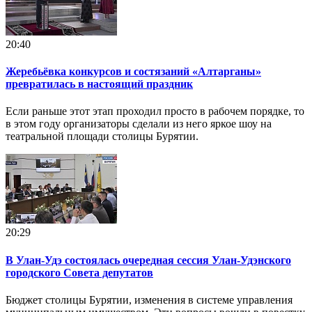
20:40
Жеребьёвка конкурсов и состязаний «Алтарганы»
превратилась в настоящий праздник
Если раньше этот этап проходил просто в рабочем порядке, то
в этом году организаторы сделали из него яркое шоу на
театральной площади столицы Бурятии.
20:29
В Улан-Удэ состоялась очередная сессия Улан-Удэнского
городского Совета депутатов
Бюджет столицы Бурятии, изменения в системе управления