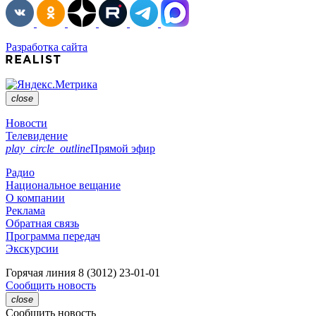
Разработка сайта
close
Новости
Телевидение
play_circle_outline
Прямой эфир
Радио
Национальное вещание
О компании
Реклама
Обратная связь
Программа передач
Экскурсии
Горячая линия
8 (3012) 23-01-01
Сообщить новость
close
Сообщить новость