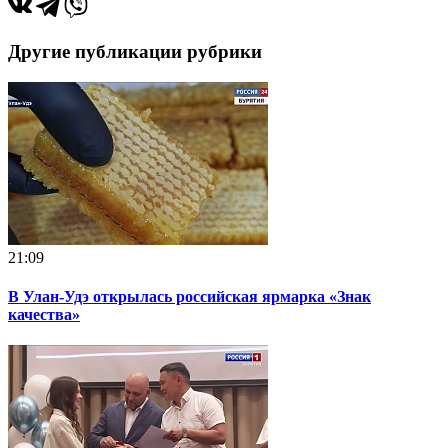
Другие публикации рубрики
21:09
В Улан-Удэ открылась российская ярмарка «Знак
качества»