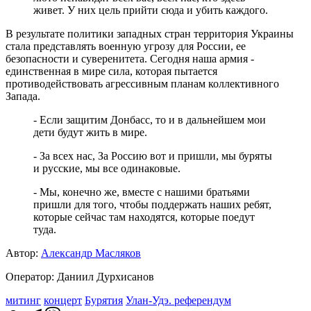
живет. У них цель прийти сюда и убить каждого.
В результате политики западных стран территория Украины
стала представлять военную угрозу для России, ее
безопасности и суверенитета. Сегодня наша армия -
единственная в мире сила, которая пытается
противодействовать агрессивным планам коллективного
Запада.
- Если защитим Донбасс, то и в дальнейшем мои
дети будут жить в мире.
- За всех нас, За Россию вот и пришли, мы буряты
и русские, мы все одинаковые.
- Мы, конечно же, вместе с нашими братьями
пришли для того, чтобы поддержать наших ребят,
которые сейчас там находятся, которые поедут
туда.
Автор:
Александр Масляков
Оператор: Даниил Дурхисанов
митинг
концерт
Бурятия
Улан-Удэ. референдум