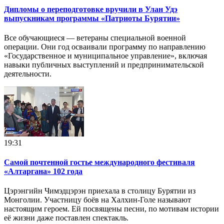
Дипломы о переподготовке вручили в Улан Удэ
выпускникам программы «Патриоты Бурятии»
Все обучающиеся — ветераны специальной военной
операции. Они год осваивали программу по направлению
«Государственное и муниципальное управление», включая
навыки публичных выступлений и предпринимательской
деятельности.
19:31
Самой почтенной гостье международного фестиваля
«Алтаргана» 102 года
Цэрэнгийн Чимэдцэрэн приехала в столицу Бурятии из
Монголии. Участницу боёв на Халхин-Голе называют
настоящим героем. Ей посвящены песни, по мотивам истории
её жизни даже поставлен спектакль.