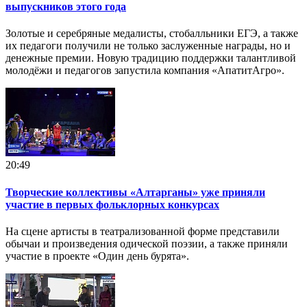
выпускников этого года
Золотые и серебряные медалисты, стобалльники ЕГЭ, а также
их педагоги получили не только заслуженные награды, но и
денежные премии. Новую традицию поддержки талантливой
молодёжи и педагогов запустила компания «АпатитАгро».
20:49
Творческие коллективы «Алтарганы» уже приняли
участие в первых фольклорных конкурсах
На сцене артисты в театрализованной форме представили
обычаи и произведения одической поэзии, а также приняли
участие в проекте «Один день бурята».