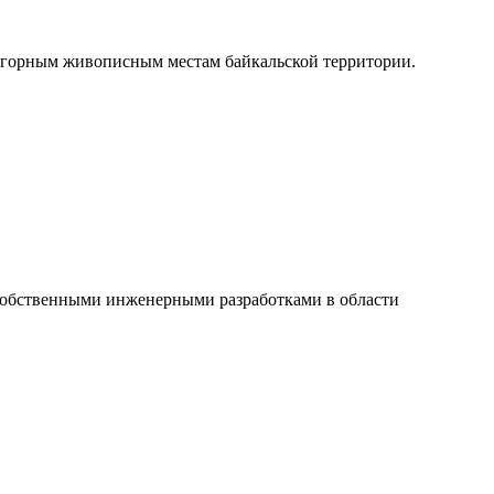
о горным живописным местам байкальской территории.
 собственными инженерными разработками в области