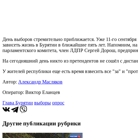
День выборов стремительно приближается. Уже 11-го сентября
зависеть жизнь в Бурятии в ближайшие пять лет. Напомним, н
парламентского комитета, член ЛДПР Сергей Дорош, предпри
На сегодняшний день никто из претендентов не сошёл с дист
У жителей республики еще есть время взвесить все "за" и "про
Автор:
Александр Масляков
Оператор: Виктор Еланцев
Глава Бурятии
выборы
опрос
Другие публикации рубрики