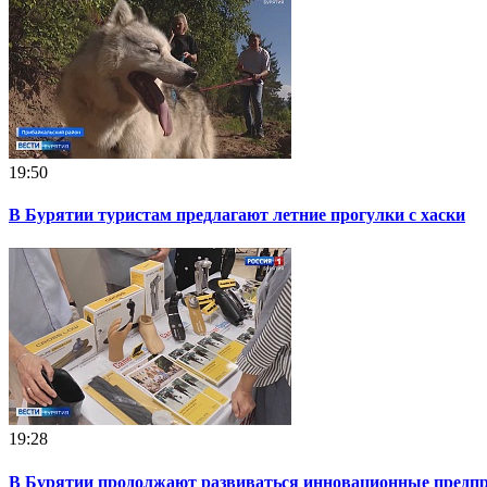
19:50
В Бурятии туристам предлагают летние прогулки с хаски
19:28
В Бурятии продолжают развиваться инновационные предп