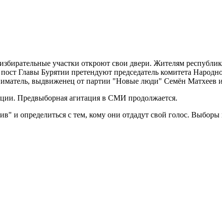
 избирательные участки откроют свои двери. Жителям республики
а пост Главы Бурятии претендуют председатель комитета Народ
ниматель, выдвиженец от партии "Новые люди" Семён Матхеев 
анции. Предвыборная агитация в СМИ продолжается.
тив" и определиться с тем, кому они отдадут свой голос. Выборы