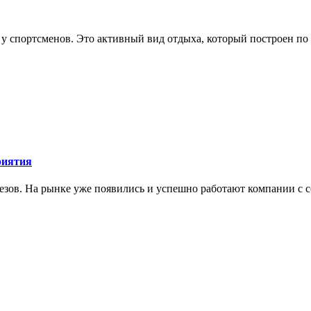
 у спортсменов. Это активный вид отдыха, который построен п
риятия
тезов. На рынке уже появились и успешно работают компании с