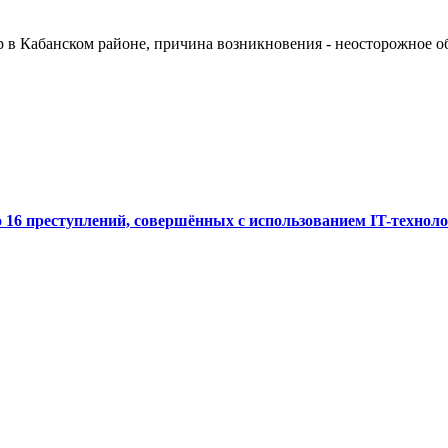
 в Кабанском районе, причина возникновения - неосторожное о
 16 преступлений, совершённых с использованием IT-технол