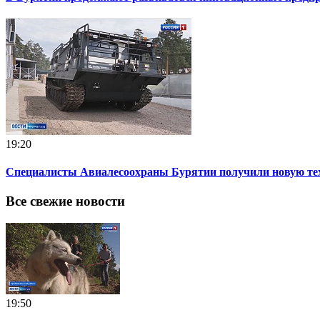
19:20
Специалисты Авиалесоохраны Бурятии получили новую те
Все свежие новости
19:50