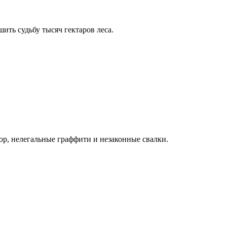
ить судьбу тысяч гектаров леса.
р, нелегальные граффити и незаконные свалки.