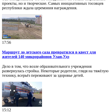
проекты, но и творческие. Самых инициативных тосовцев
республики ждала церемония награждения.
17:56
Маршрут до детского сада превратился в квест для
жителей 140 микрорайонов Улан-Удэ
Дело в том, что возле образовательного учреждения
развернулась стройка. Некоторые родители, глядя на тяжёлую
технику, всерьёз переживают за здоровье детей.
15:12