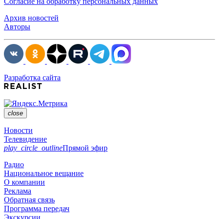
Согласие на обработку персональных данных
Архив новостей
Авторы
Разработка сайта
close
Новости
Телевидение
play_circle_outline
Прямой эфир
Радио
Национальное вещание
О компании
Реклама
Обратная связь
Программа передач
Экскурсии