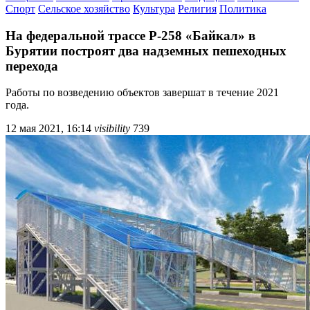
Спорт
Сельское хозяйство
Культура
Религия
Политика
На федеральной трассе Р-258 «Байкал» в
Бурятии построят два надземных пешеходных
перехода
Работы по возведению объектов завершат в течение 2021
года.
12 мая 2021, 16:14
visibility
739