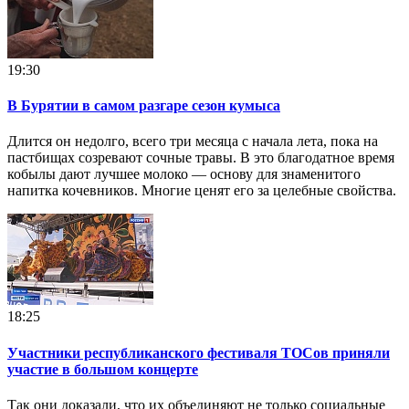
19:30
В Бурятии в самом разгаре сезон кумыса
Длится он недолго, всего три месяца с начала лета, пока на
пастбищах созревают сочные травы. В это благодатное время
кобылы дают лучшее молоко — основу для знаменитого
напитка кочевников. Многие ценят его за целебные свойства.
18:25
Участники республиканского фестиваля ТОСов приняли
участие в большом концерте
Так они доказали, что их объединяют не только социальные