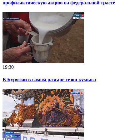
профилактическую акцию на федеральной трассе
19:30
В Бурятии в самом разгаре сезон кумыса