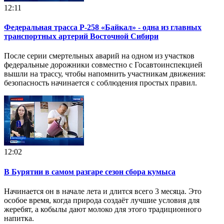
12:11
Федеральная трасса Р-258 «Байкал» - одна из главных
транспортных артерий Восточной Сибири
После серии смертельных аварий на одном из участков
федеральные дорожники совместно с Госавтоинспекцией
вышли на трассу, чтобы напомнить участникам движения:
безопасность начинается с соблюдения простых правил.
12:02
В Бурятии в самом разгаре сезон сбора кумыса
Начинается он в начале лета и длится всего 3 месяца. Это
особое время, когда природа создаёт лучшие условия для
жеребят, а кобылы дают молоко для этого традиционного
напитка.