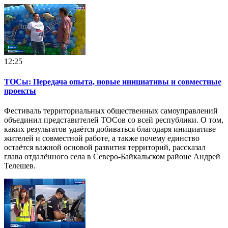
12:25
ТОСы: Передача опыта, новые инициативы и совместные
проекты
Фестиваль территориальных общественных самоуправлений
объединил представителей ТОСов со всей республики. О том,
каких результатов удаётся добиваться благодаря инициативе
жителей и совместной работе, а также почему единство
остаётся важной основой развития территорий, рассказал
глава отдалённого села в Северо-Байкальском районе Андрей
Телешев.