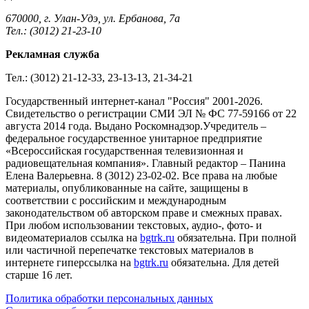
670000, г. Улан-Удэ, ул. Ербанова, 7а
Тел.: (3012) 21-23-10
Рекламная служба
Тел.: (3012) 21-12-33, 23-13-13, 21-34-21
Государственный интернет-канал "Россия" 2001-2026.
Cвидетельство о регистрации СМИ ЭЛ № ФС 77-59166 от 22
августа 2014 года. Выдано Роскомнадзор.Учредитель –
федеральное государственное унитарное предприятие
«Всероссийская государственная телевизионная и
радиовещательная компания». Главный редактор – Панина
Елена Валерьевна. 8 (3012) 23-02-02. Все права на любые
материалы, опубликованные на сайте, защищены в
соответствии с российским и международным
законодательством об авторском праве и смежных правах.
При любом использовании текстовых, аудио-, фото- и
видеоматериалов ссылка на
bgtrk.ru
обязательна. При полной
или частичной перепечатке текстовых материалов в
интернете гиперссылка на
bgtrk.ru
обязательна. Для детей
старше 16 лет.
Политика обработки персональных данных