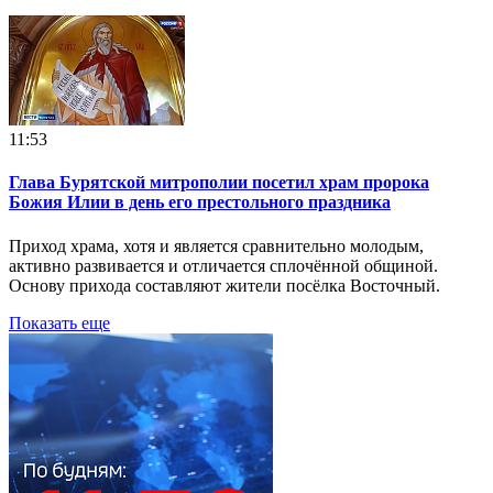
11:53
Глава Бурятской митрополии посетил храм пророка
Божия Илии в день его престольного праздника
Приход храма, хотя и является сравнительно молодым,
активно развивается и отличается сплочённой общиной.
Основу прихода составляют жители посёлка Восточный.
Показать еще