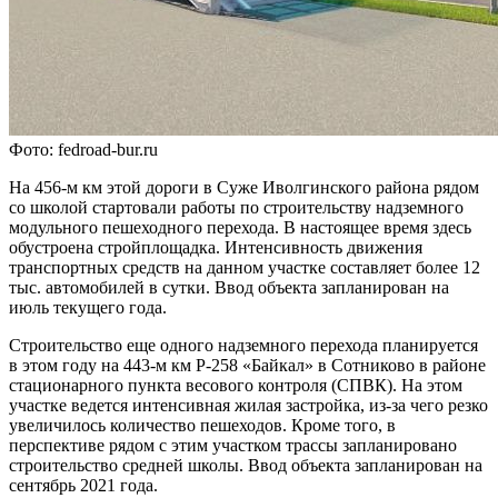
Фото: fedroad-bur.ru
На 456-м км этой дороги в Суже Иволгинского района рядом
со школой стартовали работы по строительству надземного
модульного пешеходного перехода. В настоящее время здесь
обустроена стройплощадка. Интенсивность движения
транспортных средств на данном участке составляет более 12
тыс. автомобилей в сутки. Ввод объекта запланирован на
июль текущего года.
Строительство еще одного надземного перехода планируется
в этом году на 443-м км Р-258 «Байкал» в Сотниково в районе
стационарного пункта весового контроля (СПВК). На этом
участке ведется интенсивная жилая застройка, из-за чего резко
увеличилось количество пешеходов. Кроме того, в
перспективе рядом с этим участком трассы запланировано
строительство средней школы. Ввод объекта запланирован на
сентябрь 2021 года.