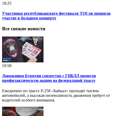
18:25
Участники республиканского фестиваля ТОСов приняли
участие в большом концерте
Все свежие новости
19:58
Дорожники Бурятии совместно с ГИБДД провели
профилактическую акцию на федеральной трассе
Ежедневно по трассе Р-258 «Байкал» проходят тысячи
автомобилей, а высокая интенсивность движения требует от
водителей особого внимания.