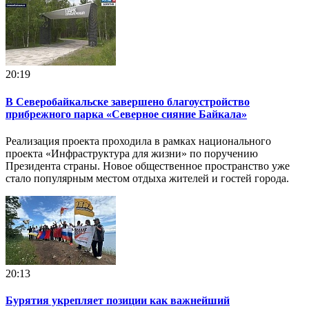
20:19
В Северобайкальске завершено благоустройство
прибрежного парка «Северное сияние Байкала»
Реализация проекта проходила в рамках национального
проекта «Инфраструктура для жизни» по поручению
Президента страны. Новое общественное пространство уже
стало популярным местом отдыха жителей и гостей города.
20:13
Бурятия укрепляет позиции как важнейший