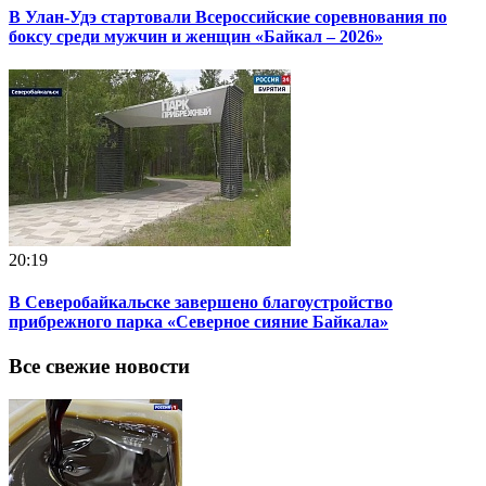
В Улан-Удэ стартовали Всероссийские соревнования по
боксу среди мужчин и женщин «Байкал – 2026»
20:19
В Северобайкальске завершено благоустройство
прибрежного парка «Северное сияние Байкала»
Все свежие новости