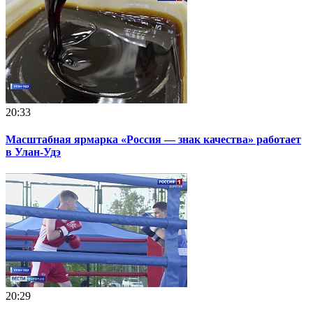
20:33
Масштабная ярмарка «Россия — знак качества» работает
в Улан-Удэ
20:29