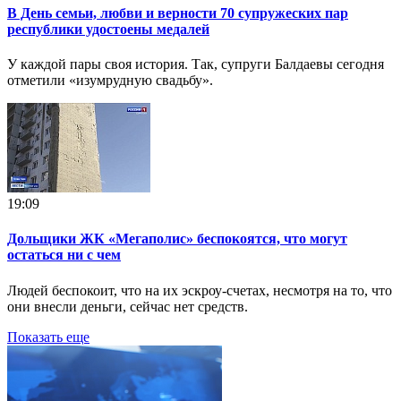
В День семьи, любви и верности 70 супружеских пар
республики удостоены медалей
У каждой пары своя история. Так, супруги Балдаевы сегодня
отметили «изумрудную свадьбу».
19:09
Дольщики ЖК «Мегаполис» беспокоятся, что могут
остаться ни с чем
Людей беспокоит, что на их эскроу-счетах, несмотря на то, что
они внесли деньги, сейчас нет средств.
Показать еще