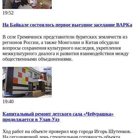
19:52
На Байкале состоялось первое выездное заседание ВАРКа
В селе Гремячинск представители бурятских землячеств из
регионов России, а также Монголии и Китая обсудили
вопросы сохранения культурного наследия, укрепления
межкультурного диалога и развития взаимодействия между
общественными объединениями.
19:40
Капитальный ремонт детского сада «Чебурашка»
продолжается в Улан-Удэ
Ход работ на объекте проверил мэр города Игорь Шутенков.
На сегодняшний день строительная готовность объекта