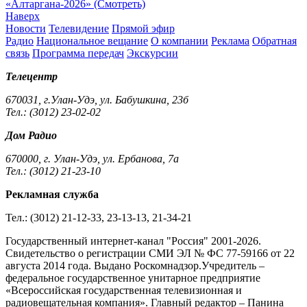
«Алтаргана-2026» (Смотреть)
Наверх
Новости
Телевидение
Прямой эфир
Радио
Национальное вещание
О компании
Реклама
Обратная
связь
Программа передач
Экскурсии
Телецентр
670031, г.Улан-Удэ, ул. Бабушкина, 23б
Тел.: (3012) 23-02-02
Дом Радио
670000, г. Улан-Удэ, ул. Ербанова, 7а
Тел.: (3012) 21-23-10
Рекламная служба
Тел.: (3012) 21-12-33, 23-13-13, 21-34-21
Государственный интернет-канал "Россия" 2001-2026.
Cвидетельство о регистрации СМИ ЭЛ № ФС 77-59166 от 22
августа 2014 года. Выдано Роскомнадзор.Учредитель –
федеральное государственное унитарное предприятие
«Всероссийская государственная телевизионная и
радиовещательная компания». Главный редактор – Панина