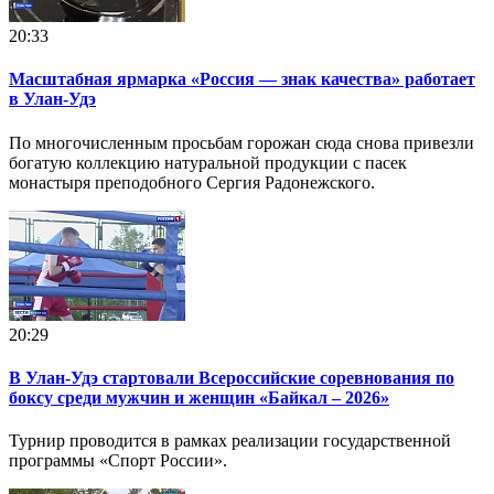
20:33
Масштабная ярмарка «Россия — знак качества» работает
в Улан-Удэ
По многочисленным просьбам горожан сюда снова привезли
богатую коллекцию натуральной продукции с пасек
монастыря преподобного Сергия Радонежского.
20:29
В Улан-Удэ стартовали Всероссийские соревнования по
боксу среди мужчин и женщин «Байкал – 2026»
Турнир проводится в рамках реализации государственной
программы «Спорт России».