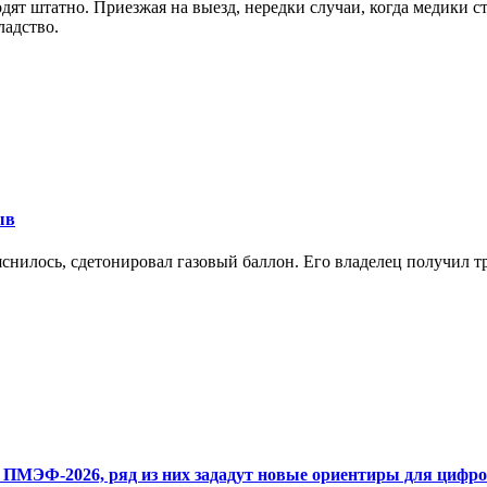
ят штатно. Приезжая на выезд, нередки случаи, когда медики ст
ладство.
ыв
снилось, сдетонировал газовый баллон. Его владелец получил т
 ПМЭФ-2026, ряд из них зададут новые ориентиры для цифро