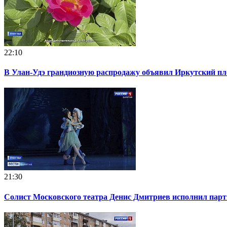
22:10
В Улан-Удэ грандиозную распродажу объявил Иркутский п
21:30
Солист Московского театра Денис Дмитриев исполнил парт