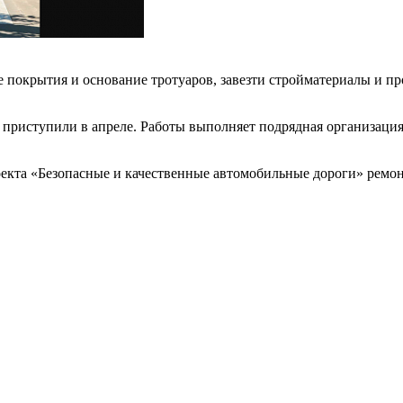
е покрытия и основание тротуаров, завезти стройматериалы и пр
в приступили в апреле. Работы выполняет подрядная организац
оекта «Безопасные и качественные автомобильные дороги» ремон