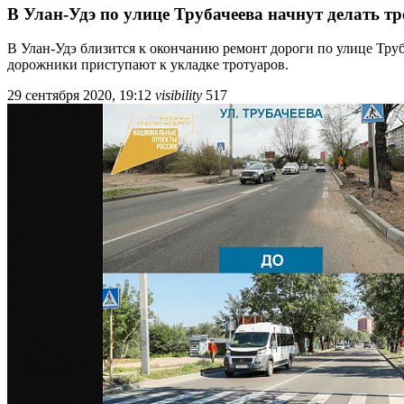
В Улан-Удэ по улице Трубачеева начнут делать т
В Улан-Удэ близится к окончанию ремонт дороги по улице Тру
дорожники приступают к укладке тротуаров.
29 сентября 2020, 19:12
visibility
517