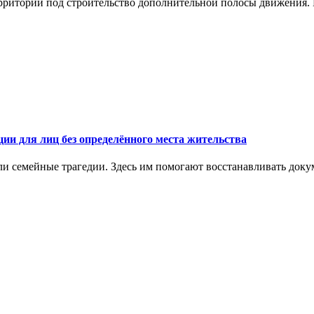
ритории под строительство дополнительной полосы движения. П
ии для лиц без определённого места жительства
ли семейные трагедии. Здесь им помогают восстанавливать докум