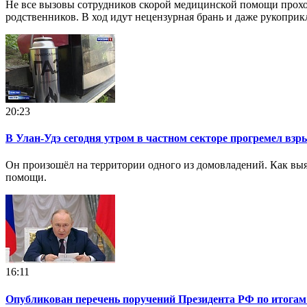
Не все вызовы сотрудников скорой медицинской помощи проход
родственников. В ход идут нецензурная брань и даже рукоприк
20:23
В Улан-Удэ сегодня утром в частном секторе прогремел взр
Он произошёл на территории одного из домовладений. Как выя
помощи.
16:11
Опубликован перечень поручений Президента РФ по итогам