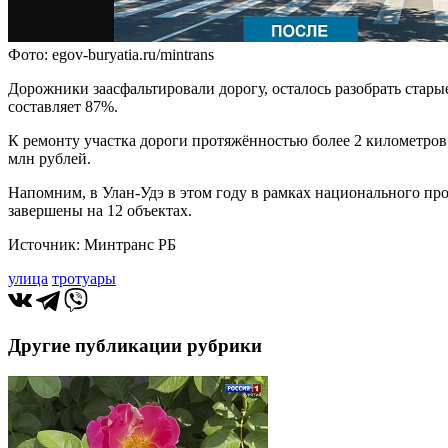
Фото: egov-buryatia.ru/mintrans
Дорожники заасфальтировали дорогу, осталось разобрать стары
составляет 87%.
К ремонту участка дороги протяжённостью более 2 километро
млн рублей.
Напомним, в Улан-Удэ в этом году в рамках национального пр
завершены на 12 объектах.
Источник: Минтранс РБ
улица
тротуары
Другие публикации рубрики