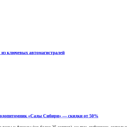
 из ключевых автомагистралей
лодопитомник «Сады Сибири» — скидки от 50%