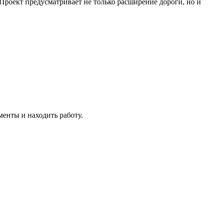
роект предусматривает не только расширение дороги, но и
енты и находить работу.