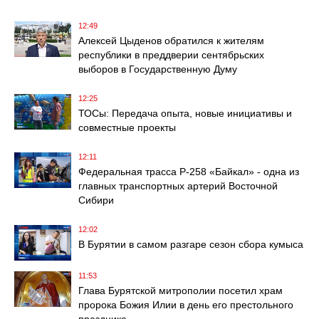
12:49
Алексей Цыденов обратился к жителям
республики в преддверии сентябрьских
выборов в Государственную Думу
12:25
ТОСы: Передача опыта, новые инициативы и
совместные проекты
12:11
Федеральная трасса Р-258 «Байкал» - одна из
главных транспортных артерий Восточной
Сибири
12:02
В Бурятии в самом разгаре сезон сбора кумыса
11:53
Глава Бурятской митрополии посетил храм
пророка Божия Илии в день его престольного
праздника