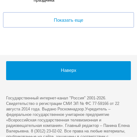
Показать еще
Наверх
Государственный интернет-канал "Россия" 2001-2026.
Cвидетельство о регистрации СМИ ЭЛ № ФС 77-59166 от 22
августа 2014 года. Выдано Роскомнадзор.Учредитель –
федеральное государственное унитарное предприятие
«Всероссийская государственная телевизионная и
радиовещательная компания». Главный редактор – Панина Елена
Валерьевна. 8 (3012) 23-02-02. Все права на любые материалы,
опубликованные на сайте, защищены в соответствии с