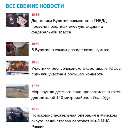
ВСЕ СВЕЖИЕ НОВОСТИ
19:58
Дорожники Бурятии совместно с ГИБДД
провели профилактическую акцию на
федеральной трассе
19:30
В Бурятии в самом разгаре сезон кумыса
18:25
Участники республиканского фестиваля ТОСов
приняли участие в большом концерте
17:56
Маршрут до детского сада превратился в квест
для жителей 140 микрорайонов Улан-Удэ
15:12
Поисково‑спасательная операция в Муйском
округе: задействован вертолёт Ми‑8 МЧС
России