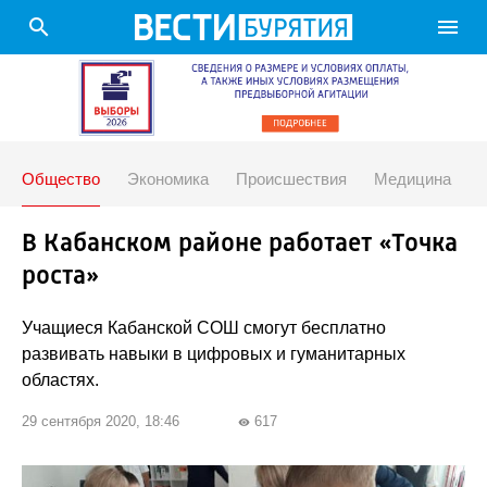
search
menu
Общество
Экономика
Происшествия
Медицина
В Кабанском районе работает «Точка
роста»
Учащиеся Кабанской СОШ смогут бесплатно
развивать навыки в цифровых и гуманитарных
областях.
29 сентября 2020, 18:46
617
visibility