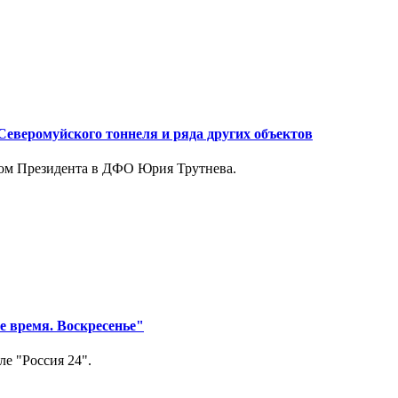
Северомуйского тоннеля и ряда других объектов
едом Президента в ДФО Юрия Трутнева.
 время. Воскресенье"
ле "Россия 24".