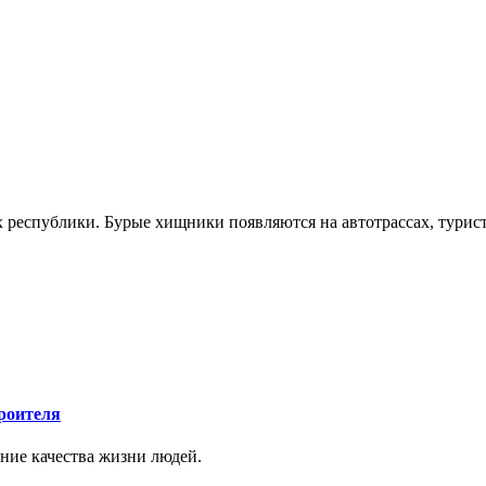
 республики. Бурые хищники появляются на автотрассах, турист
роителя
ние качества жизни людей.