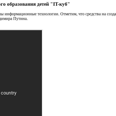
го образования детей "IT-куб"
есны информационные технологии. Отметим, что средства на соз
димира Путина.