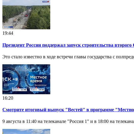
19:44
Президент России поддержал запуск строительства второго 
Это стало известно в ходе встречи главы государства с полпр
16:20
Смотрите итоговый выпуск "Вестей" в программе "Местное
9 августа в 11:40 на телеканале "Россия 1" и в 18:00 на телекана