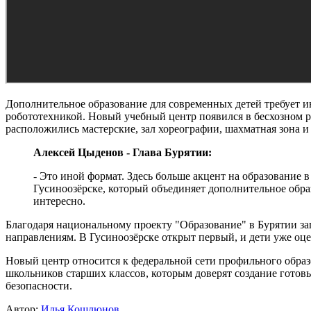
Дополнительное образование для современных детей требует 
робототехникой. Новый учебный центр появился в бесхозном р
расположились мастерские, зал хореографии, шахматная зона и 
Алексей Цыденов - Глава Бурятии:
- Это иной формат. Здесь больше акцент на образование 
Гусиноозёрске, который объединяет дополнительное обра
интересно.
Благодаря национальному проекту "Образование" в Бурятии за
направлениям. В Гусиноозёрске открыт первый, и дети уже оц
Новый центр относится к федеральной сети профильного образ
школьников старших классов, которым доверят создание гото
безопасности.
Автор:
Илья Кошлюнов