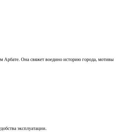
ом Арбате. Она свяжет воедино историю города, мотивы
добства эксплуатации.