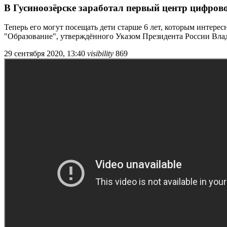
В Гусиноозёрске заработал первый центр цифрово
Теперь его могут посещать дети старше 6 лет, которым интер
"Образование", утверждённого Указом Президента России Вла
29 сентября 2020, 13:40
visibility
869