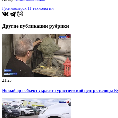
Гусиноозерск
IT-технологии
Другие публикации рубрики
21:23
Новый арт-объект украсит туристический центр столицы Б