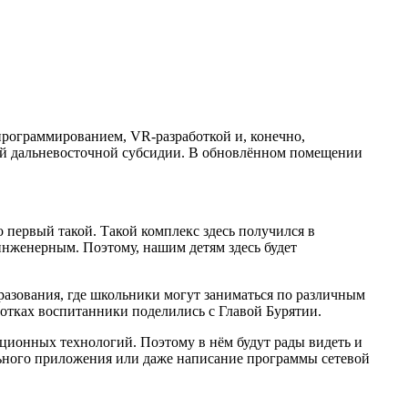
программированием, VR-разработкой и, конечно,
кой дальневосточной субсидии. В обновлённом помещении
 первый такой. Такой комплекс здесь получился в
инженерным. Поэтому, нашим детям здесь будет
азования, где школьники могут заниматься по различным
отках воспитанники поделились с Главой Бурятии.
ционных технологий. Поэтому в нём будут рады видеть и
льного приложения или даже написание программы сетевой