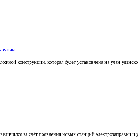
урятии
ложной конструкции, которая будет установлена на улан-удэнск
еличился за счёт появления новых станций электрозаправки и у