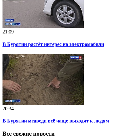
21:09
В Бурятии растёт интерес на электромобили
20:34
В Бурятии медведи всё чаще выходят к людям
Все свежие новости