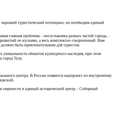
да хороший туристический потенциал, но необходим единый
мая главная проблема – несостыковка разных частей города, -
 развитый не кусками, а весь комплексно соединенный. Вам
е должен быть привлекательным для туристов.
ь уникальность объектов культурного наследия, при этом
 город Тулу.
рального центра. В России появится нацпроект по внутреннему
мовский.
ть и перенести в единый исторический центр – Соборный