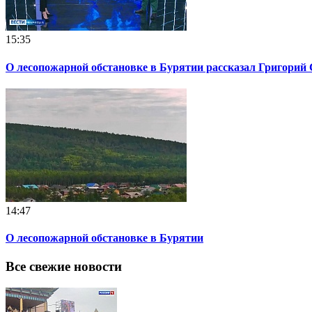
15:35
О лесопожарной обстановке в Бурятии рассказал Григорий
14:47
О лесопожарной обстановке в Бурятии
Все свежие новости