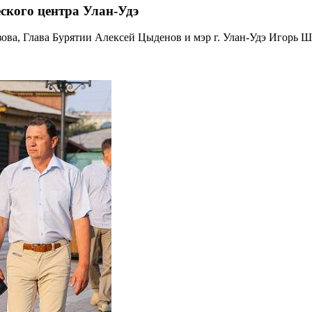
ского центра Улан-Удэ
ова, Глава Бурятии Алексей Цыденов и мэр г. Улан-Удэ Игорь Ш