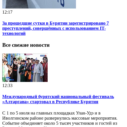
12:17
За прошедшие сутки в Бурятии зарегистрировано 7
преступлений, совершённых с использованием IT-
технологий
Все свежие новости
12:33
Международный бурятский национальный фестиваль
«Алтаргана» стартовал в Республике Бурятия
С 1 по 5 июля на главных площадках Улан-Удэ и в
Иволгинском районе развернулись массовые мероприятия.
Событие объединяет около 5 тысяч участников и гостей из