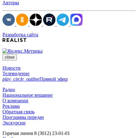
Авторы
Разработка сайта
close
Новости
Телевидение
play_circle_outline
Прямой эфир
Радио
Национальное вещание
О компании
Реклама
Обратная связь
Программа передач
Экскурсии
Горячая линия
8 (3012) 23-01-01