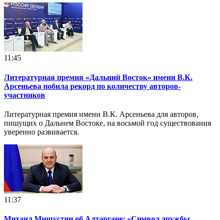
11:45
Литературная премия «Дальний Восток» имени В.К.
Арсеньева побила рекорд по количеству авторов-
участников
Литературная премия имени В.К. Арсеньева для авторов,
пишущих о Дальнем Востоке, на восьмой год существования
уверенно развивается.
11:37
Михаил Мишустин об Алтаргане: «Символ дружбы,