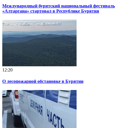
Международный бурятский национальный фестиваль
«Алтаргана» стартовал в Республике Бурятия
12:20
О лесопожарной обстановке в Бурятии