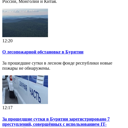
России, Монголии и Китая.
12:20
О лесопожарной обстановке в Бурятии
За прошедшие сутки в лесном фонде республики новые
пожары не обнаружены.
12:17
За прошедшие сутки в Бурятии зарегистрировано 7
преступлений, совершённых с использованием IT-