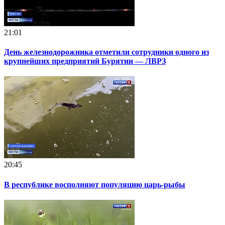
21:01
День железнодорожника отметили сотрудники одного из
крупнейших предприятий Бурятии — ЛВРЗ
20:45
В республике восполняют популяцию царь-рыбы