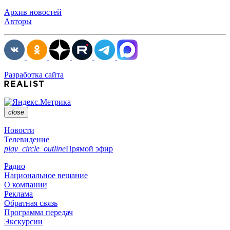
Архив новостей
Авторы
Разработка сайта
close
Новости
Телевидение
play_circle_outline
Прямой эфир
Радио
Национальное вещание
О компании
Реклама
Обратная связь
Программа передач
Экскурсии