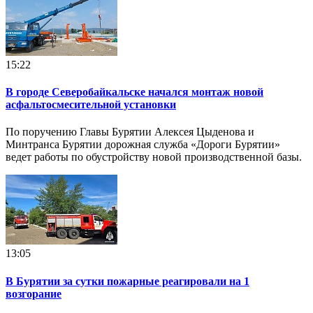
15:22
В городе Северобайкальске начался монтаж новой
асфальтосмесительной установки
По поручению Главы Бурятии Алексея Цыденова и
Минтранса Бурятии дорожная служба «Дороги Бурятии»
ведет работы по обустройству новой производственной базы.
13:05
В Бурятии за сутки пожарные реагировали на 1
возгорание