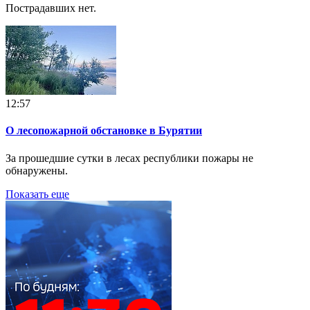
Пострадавших нет.
12:57
О лесопожарной обстановке в Бурятии
За прошедшие сутки в лесах республики пожары не
обнаружены.
Показать еще