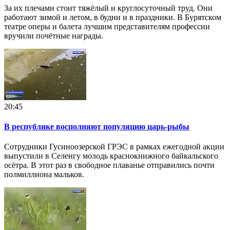
За их плечами стоит тяжёлый и круглосуточный труд. Они
работают зимой и летом, в будни и в праздники. В Бурятском
театре оперы и балета лучшим представителям профессии
вручили почётные награды.
20:45
В республике восполняют популяцию царь-рыбы
Сотрудники Гусиноозерской ГРЭС в рамках ежегодной акции
выпустили в Селенгу молодь краснокнижного байкальского
осётра. В этот раз в свободное плаванье отправились почти
полмиллиона мальков.