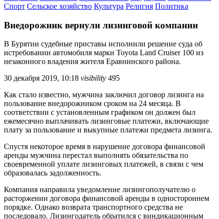
Спорт
Сельское хозяйство
Культура
Религия
Политика
Внедорожник вернули лизинговой компании
В Бурятии судебные приставы исполнили решение суда об
истребовании автомобиля марки Toyota Land Cruiser 100 из
незаконного владения жителя Еравнинского района.
30 декабря 2019, 10:18
visibility
495
Как стало известно, мужчина заключил договор лизинга на
пользование внедорожником сроком на 24 месяца. В
соответствии с установленным графиком он должен был
ежемесячно выплачивать лизинговые платежи, включающие
плату за пользование и выкупные платежи предмета лизинга.
Спустя некоторое время в нарушение договора финансовой
аренды мужчина перестал выполнять обязательства по
своевременной уплате лизинговых платежей, в связи с чем
образовалась задолженность.
Компания направила уведомление лизингополучателю о
расторжении договора финансовой аренды в одностороннем
порядке. Однако возврата транспортного средства не
последовало. Лизингодатель обратился с виндикационным