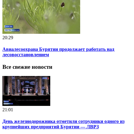
20:29
Авиалесоохрана Бурятии продолжает работать над
лесовосстановлением
Все свежие новости
21:01
День железнодорожника отметили сотрудники одного из
крупнейших предприятий Бурятии — ЛВРЗ