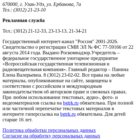
670000, г. Улан-Удэ, ул. Ербанова, 7а
Тел.: (3012) 21-23-10
Рекламная служба
Тел.: (3012) 21-12-33, 23-13-13, 21-34-21
Государственный интернет-канал "Россия" 2001-2026.
Cвидетельство о регистрации СМИ ЭЛ № ФС 77-59166 от 22
августа 2014 года. Выдано Роскомнадзор.Учредитель –
федеральное государственное унитарное предприятие
«Всероссийская государственная телевизионная и
радиовещательная компания». Главный редактор – Панина
Елена Валерьевна. 8 (3012) 23-02-02. Все права на любые
материалы, опубликованные на сайте, защищены в
соответствии с российским и международным
законодательством об авторском праве и смежных правах.
При любом использовании текстовых, аудио-, фото- и
видеоматериалов ссылка на
bgtrk.ru
обязательна. При полной
или частичной перепечатке текстовых материалов в
интернете гиперссылка на
bgtrk.ru
обязательна. Для детей
старше 16 лет.
Политика обработки персональных данных
Согласие на обработку персональных данных