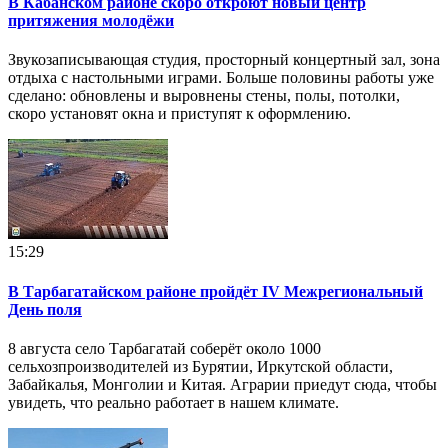
В Кабанском районе скоро откроют новый центр
притяжения молодёжи
Звукозаписывающая студия, просторный концертный зал, зона
отдыха с настольными играми. Больше половины работы уже
сделано: обновлены и выровнены стены, полы, потолки,
скоро установят окна и приступят к оформлению.
15:29
В Тарбагатайском районе пройдёт IV Межрегиональный
День поля
8 августа село Тарбагатай соберёт около 1000
сельхозпроизводителей из Бурятии, Иркутской области,
Забайкалья, Монголии и Китая. Аграрии приедут сюда, чтобы
увидеть, что реально работает в нашем климате.