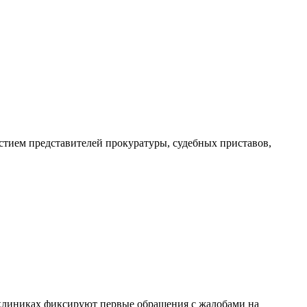
стием представителей прокуратуры, судебных приставов,
иклиниках фиксируют первые обращения с жалобами на