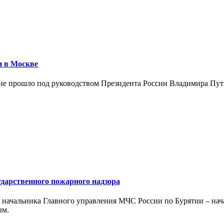
и в Москве
е прошло под руководством Президента России Владимира Путин
ударственного пожарного надзора
м начальника Главного управления МЧС России по Бурятии – нач
ым.