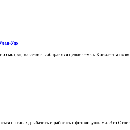
Улан‑Удэ
но смотрят, на сеансы собираются целые семьи. Кинолента позво
ться на сапах, рыбачить и работать с фотоловушками. Это Отлич