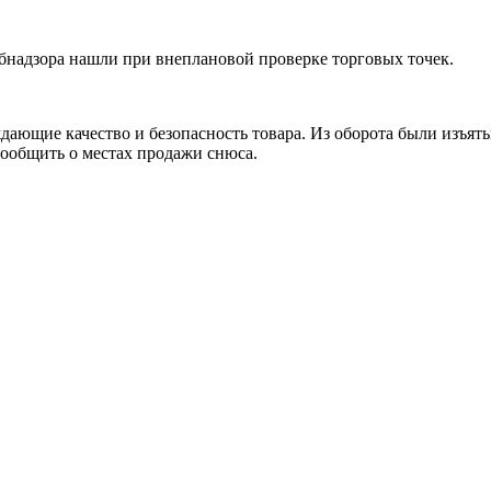
надзора нашли при внеплановой проверке торговых точек.
дающие качество и безопасность товара. Из оборота были изъя
 сообщить о местах продажи снюса.