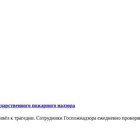
ударственного пожарного надзора
ривёл к трагедии. Сотрудники Госпожнадзора ежедневно провер