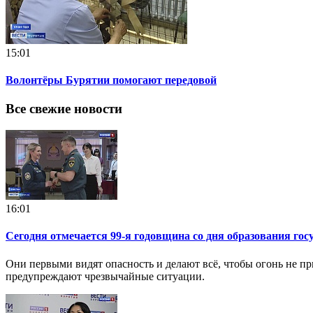
15:01
Волонтёры Бурятии помогают передовой
Все свежие новости
16:01
Сегодня отмечается 99-я годовщина со дня образования гос
Они первыми видят опасность и делают всё, чтобы огонь не п
предупреждают чрезвычайные ситуации.