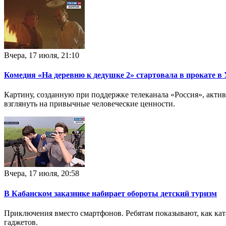
Вчера, 17 июля, 21:10
Комедия «На деревню к дедушке 2» стартовала в прокате в 
Картину, созданную при поддержке телеканала «Россия», актив
взглянуть на привычные человеческие ценности.
Вчера, 17 июля, 20:58
В Кабанском заказнике набирает обороты детский туризм
Приключения вместо смартфонов. Ребятам показывают, как ката
гаджетов.