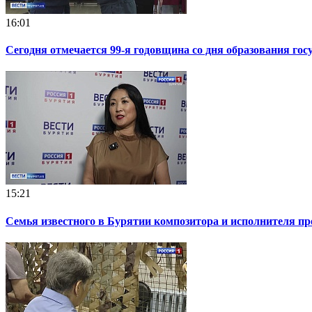
16:01
Сегодня отмечается 99-я годовщина со дня образования гос
15:21
Семья известного в Бурятии композитора и исполнителя пр