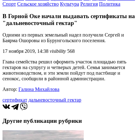
Спорт
Сельское хозяйство
Культура
Религия
Политика
В Горной Оке начали выдавать сертификаты на
"дальневосточный гектар"
Одними из первых земельный надел получили Сергей и
Баярма Ошоровы из Бурунгольского поселения.
17 ноября 2019, 14:38
visibility
568
Глава семейства решил оформить участок площадью пять
гектаров на супругу и четверых детей. Семья занимается
животноводством, и эти земли пойдут под пастбище и
сенокос, сообщили в районной администрации.
Автор:
Галина Михайлова
сертификат
дальневосточный гектар
Другие публикации рубрики