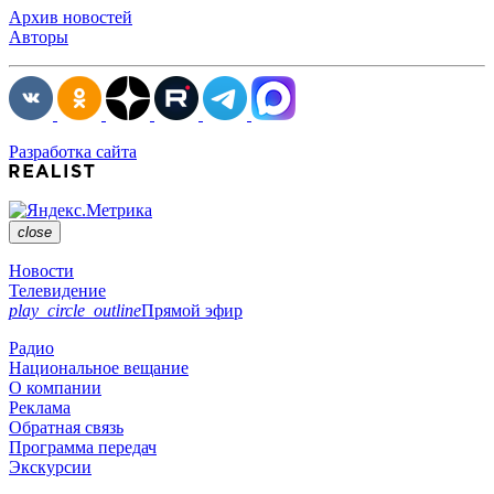
Архив новостей
Авторы
Разработка сайта
close
Новости
Телевидение
play_circle_outline
Прямой эфир
Радио
Национальное вещание
О компании
Реклама
Обратная связь
Программа передач
Экскурсии