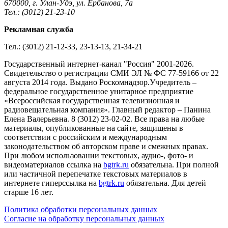
670000, г. Улан-Удэ, ул. Ербанова, 7а
Тел.: (3012) 21-23-10
Рекламная служба
Тел.: (3012) 21-12-33, 23-13-13, 21-34-21
Государственный интернет-канал "Россия" 2001-2026.
Cвидетельство о регистрации СМИ ЭЛ № ФС 77-59166 от 22
августа 2014 года. Выдано Роскомнадзор.Учредитель –
федеральное государственное унитарное предприятие
«Всероссийская государственная телевизионная и
радиовещательная компания». Главный редактор – Панина
Елена Валерьевна. 8 (3012) 23-02-02. Все права на любые
материалы, опубликованные на сайте, защищены в
соответствии с российским и международным
законодательством об авторском праве и смежных правах.
При любом использовании текстовых, аудио-, фото- и
видеоматериалов ссылка на
bgtrk.ru
обязательна. При полной
или частичной перепечатке текстовых материалов в
интернете гиперссылка на
bgtrk.ru
обязательна. Для детей
старше 16 лет.
Политика обработки персональных данных
Согласие на обработку персональных данных