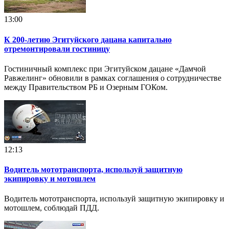
13:00
К 200-летию Эгитуйского дацана капитально
отремонтировали гостиницу
Гостиничный комплекс при Эгитуйском дацане «Дамчой
Равжелинг» обновили в рамках соглашения о сотрудничестве
между Правительством РБ и Озерным ГОКом.
12:13
Водитель мототранспорта, используй защитную
экипировку и мотошлем
Водитель мототранспорта, используй защитную экипировку и
мотошлем, соблюдай ПДД.