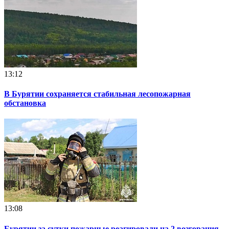
13:12
В Бурятии сохраняется стабильная лесопожарная
обстановка
13:08
Бурятии за сутки пожарные реагировали на 2 возгорания