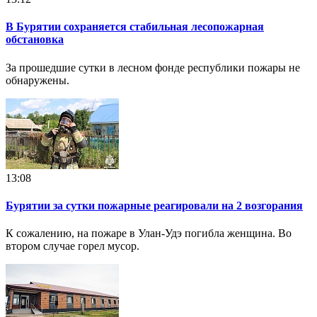
В Бурятии сохраняется стабильная лесопожарная
обстановка
За прошедшие сутки в лесном фонде республики пожары не
обнаружены.
13:08
Бурятии за сутки пожарные реагировали на 2 возгорания
К сожалению, на пожаре в Улан-Удэ погибла женщина. Во
втором случае горел мусор.