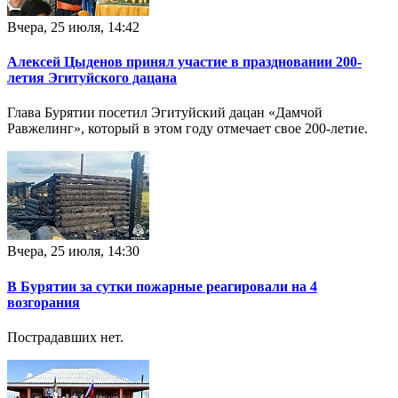
Вчера, 25 июля, 14:42
Алексей Цыденов принял участие в праздновании 200-
летия Эгитуйского дацана
Глава Бурятии посетил Эгитуйский дацан «Дамчой
Равжелинг», который в этом году отмечает свое 200-летие.
Вчера, 25 июля, 14:30
В Бурятии за сутки пожарные реагировали на 4
возгорания
Пострадавших нет.