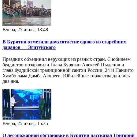
Вчера, 25 июля, 18:48
В Бурятии отметили двухсотлетие одного из старейших
дацанов — Эгитуйского
Праздник объединил верующих из разных стран. С юбилеем
буддистов поздравили Глава Бурятии Алексей Цыденов и
глава буддийской традиционной сангхи России, 24-й Пандито
Хамбо лама Дамба Аюшеев. Юбилейные торжества длились
два дня.
Вчера, 25 июля, 15:35
О лесопожарной обстановке в Бурятии рассказал Григорий