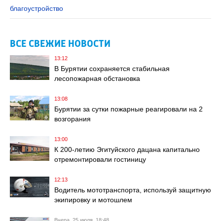
благоустройство
ВСЕ СВЕЖИЕ НОВОСТИ
13:12
В Бурятии сохраняется стабильная
лесопожарная обстановка
13:08
Бурятии за сутки пожарные реагировали на 2
возгорания
13:00
К 200-летию Эгитуйского дацана капитально
отремонтировали гостиницу
12:13
Водитель мототранспорта, используй защитную
экипировку и мотошлем
Вчера, 25 июля, 18:48