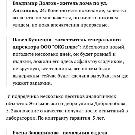
Владимир Долгов - житель дома по ул.
Антонова, 24:
Конечно есть пожелание, качества
асфальта, но мне кажется, но ничего поживем
увидем, но пока впечатления прекрасные.
Павел Кузнецов - заместитель генерального
директора ООО "ОКС плюс":
Абсолютно новый,
погодите несколько дней, он будет ровный и
гладкий, ложили его здесь асфальтоукладчиком,
не вручную, все толщины, все нормы были
выдержаны, сейчас будет сделана вырубка, там где
укажет заказчик.
У подрядчика несколько десятков аналогичных
объектов. Это вырезка со двора улицы Добролюбова,
5. Заключение о качестве получат после испытаний в
лаборатории. По контракту гарантия 5 лет.
Елена Заяшникова - начальник отдела