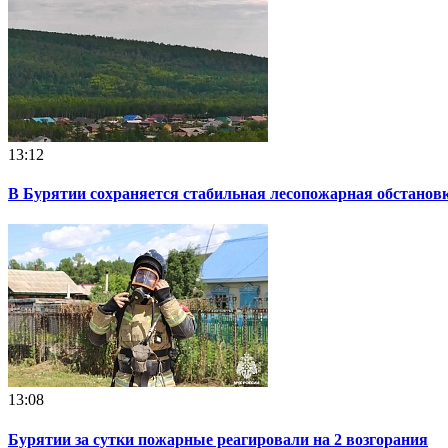
13:12
В Бурятии сохраняется стабильная лесопожарная обстанов
13:08
Бурятии за сутки пожарные реагировали на 2 возгорания