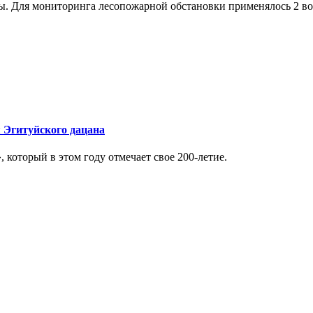
ы. Для мониторинга лесопожарной обстановки применялось 2 в
 Эгитуйского дацана
который в этом году отмечает свое 200-летие.