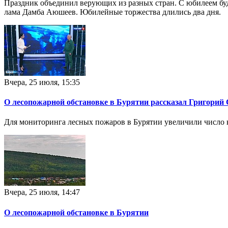
Праздник объединил верующих из разных стран. С юбилеем бу
лама Дамба Аюшеев. Юбилейные торжества длились два дня.
Вчера, 25 июля, 15:35
О лесопожарной обстановке в Бурятии рассказал Григорий
Для мониторинга лесных пожаров в Бурятии увеличили число 
Вчера, 25 июля, 14:47
О лесопожарной обстановке в Бурятии