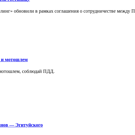
линг» обновили в рамках соглашения о сотрудничестве между 
у и мотошлем
 мотошлем, соблюдай ПДД.
анов — Эгитуйского