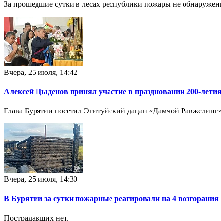
За прошедшие сутки в лесах республики пожары не обнаружен
Вчера, 25 июля, 14:42
Алексей Цыденов принял участие в праздновании 200-летия
Глава Бурятии посетил Эгитуйский дацан «Дамчой Равжелинг», 
Вчера, 25 июля, 14:30
В Бурятии за сутки пожарные реагировали на 4 возгорания
Пострадавших нет.