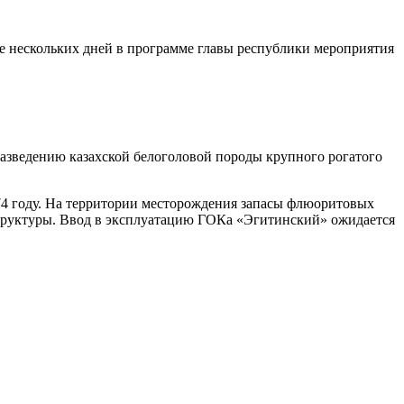
ие нескольких дней в программе главы республики мероприятия
азведению казахской белоголовой породы крупного рогатого
74 году. На территории месторождения запасы флюоритовых
аструктуры. Ввод в эксплуатацию ГОКа «Эгитинский» ожидается