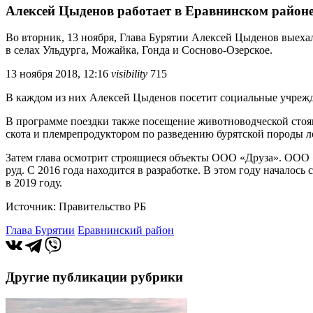
Алексей Цыденов работает в Еравнинском район
Во вторник, 13 ноября, Глава Бурятии Алексей Цыденов выеха
в селах Ульдурга, Можайка, Гонда и Сосново-Озерское.
13 ноября 2018, 12:16
visibility
715
В каждом из них Алексей Цыденов посетит социальные учрежд
В программе поездки также посещение животноводческой стоя
скота и племрепродуктором по разведению бурятской породы л
Затем глава осмотрит строящиеся объекты ООО «Друза». ООО «
руд. С 2016 года находится в разработке. В этом году начало
в 2019 году.
Источник: Правительство РБ
Глава Бурятии
Еравнинский район
Другие публикации рубрики