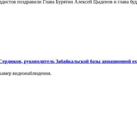
ддистов поздравили Глава Бурятии Алексей Цыденов и глава бу
 Сердюков, руководитель Забайкальской базы авиационной о
камер видеонаблюдения.