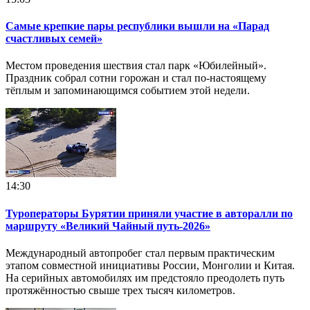
Самые крепкие пары республики вышли на «Парад
счастливых семей»
Местом проведения шествия стал парк «Юбилейный».
Праздник собрал сотни горожан и стал по‑настоящему
тёплым и запоминающимся событием этой недели.
14:30
Туроператоры Бурятии приняли участие в авторалли по
маршруту «Великий Чайный путь-2026»
Международный автопробег стал первым практическим
этапом совместной инициативы России, Монголии и Китая.
На серийных автомобилях им предстояло преодолеть путь
протяжённостью свыше трех тысяч километров.