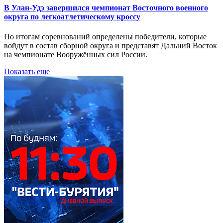
В Улан-Удэ завершился чемпионат Восточного военного
округа по легкоатлетическому кроссу
По итогам соревнований определены победители, которые
войдут в состав сборной округа и представят Дальний Восток
на чемпионате Вооружённых сил России.
Показать еще