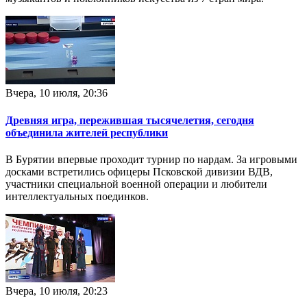
Вчера, 10 июля, 20:36
Древняя игра, пережившая тысячелетия, сегодня
объединила жителей республики
В Бурятии впервые проходит турнир по нардам. За игровыми
досками встретились офицеры Псковской дивизии ВДВ,
участники специальной военной операции и любители
интеллектуальных поединков.
Вчера, 10 июля, 20:23