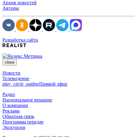
Архив новостей
Авторы
Разработка сайта
close
Новости
Телевидение
play_circle_outline
Прямой эфир
Радио
Национальное вещание
О компании
Реклама
Обратная связь
Программа передач
Экскурсии