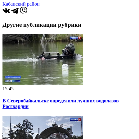
Кабанский район
Другие публикации рубрики
15:45
В Северобайкальске определили лучших водолазов
Росгвардии