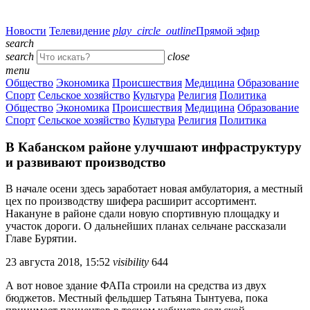
Новости
Телевидение
play_circle_outline
Прямой эфир
search
search
close
menu
Общество
Экономика
Происшествия
Медицина
Образование
Спорт
Сельское хозяйство
Культура
Религия
Политика
Общество
Экономика
Происшествия
Медицина
Образование
Спорт
Сельское хозяйство
Культура
Религия
Политика
В Кабанском районе улучшают инфраструктуру
и развивают производство
В начале осени здесь заработает новая амбулатория, а местный
цех по производству шифера расширит ассортимент.
Накануне в районе сдали новую спортивную площадку и
участок дороги. О дальнейших планах сельчане рассказали
Главе Бурятии.
23 августа 2018, 15:52
visibility
644
А вот новое здание ФАПа строили на средства из двух
бюджетов. Местный фельдшер Татьяна Тынтуева, пока