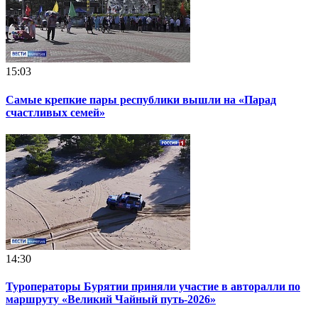
15:03
Самые крепкие пары республики вышли на «Парад
счастливых семей»
14:30
Туроператоры Бурятии приняли участие в авторалли по
маршруту «Великий Чайный путь-2026»