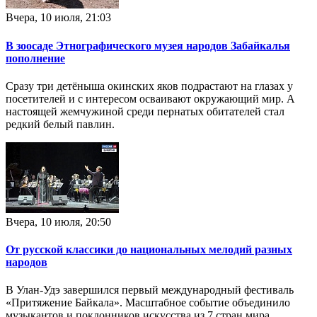
Вчера, 10 июля, 21:03
В зоосаде Этнографического музея народов Забайкалья
пополнение
Сразу три детёныша окинских яков подрастают на глазах у
посетителей и с интересом осваивают окружающий мир. А
настоящей жемчужиной среди пернатых обитателей стал
редкий белый павлин.
Вчера, 10 июля, 20:50
От русской классики до национальных мелодий разных
народов
В Улан-Удэ завершился первый международный фестиваль
«Притяжение Байкала». Масштабное событие объединило
музыкантов и поклонников искусства из 7 стран мира.