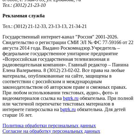
Тел.: (3012) 21-23-10
Рекламная служба
Тел.: (3012) 21-12-33, 23-13-13, 21-34-21
Государственный интернет-канал "Россия" 2001-2026.
Cвидетельство о регистрации СМИ ЭЛ № ФС 77-59166 от 22
августа 2014 года. Выдано Роскомнадзор.Учредитель –
федеральное государственное унитарное предприятие
«Всероссийская государственная телевизионная и
радиовещательная компания». Главный редактор – Панина
Елена Валерьевна. 8 (3012) 23-02-02. Все права на любые
материалы, опубликованные на сайте, защищены в
соответствии с российским и международным
законодательством об авторском праве и смежных правах.
При любом использовании текстовых, аудио-, фото- и
видеоматериалов ссылка на
bgtrk.ru
обязательна. При полной
или частичной перепечатке текстовых материалов в
интернете гиперссылка на
bgtrk.ru
обязательна. Для детей
старше 16 лет.
Политика обработки персональных данных
Согласие на обработку персональных данных