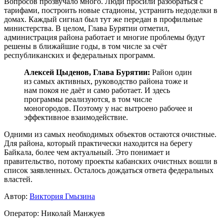
Вопросов прозвучало много. Люди просили разобраться с
тарифами, построить новые стадионы, устранить недоделки в
домах. Каждый сигнал был тут же передан в профильные
министерства. В целом, Глава Бурятии отметил,
администрация района работает и многие проблемы будут
решены в ближайшие годы, в том числе за счёт
республиканских и федеральных программ.
Алексей Цыденов, Глава Бурятии:
Район один
из самых активных, руководство района тоже и
нам покоя не даёт и само работает. И здесь
программы реализуются, в том числе
моногородов. Поэтому у нас вытроено рабочее и
эффективное взаимодействие.
Одними из самых необходимых объектов остаются очистные.
Для района, который практически находится на берегу
Байкала, более чем актуальный. Это понимает и
правительство, потому проекты кабанских очистных вошли в
список заявленных. Осталось дождаться ответа федеральных
властей.
Автор:
Виктория Гмызина
Оператор: Николай Манжуев