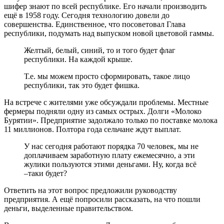
шифер знают по всей республике. Его начали производить
ещё в 1958 году. Сегодня технологию довели до
совершенства. Единственное, что посоветовал Глава
республики, подумать над выпуском новой цветовой гаммы.
Желтый, белый, синий, то и того будет флаг
республики. На каждой крыше.
Т.е. мы можем просто сформировать, такое лицо
республики, так это будет фишка.
На встрече с жителями уже обсуждали проблемы. Местные
фермеры подняли одну из самых острых. Долги «Молоко
Бурятии». Предприятие задолжало только по поставке молока
11 миллионов. Полтора года сельчане ждут выплат.
У нас сегодня работают порядка 70 человек, мы не
доплачиваем заработную плату ежемесячно, а эти
жулики пользуются этими деньгами. Ну, когда всё
–таки будет?
Ответить на этот вопрос предложили руководству
предприятия. А ещё попросили рассказать, на что пошли
деньги, выделенные правительством.