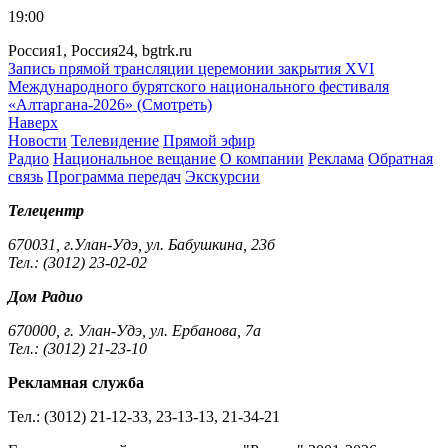
19:00
Россия1, Россия24, bgtrk.ru
Запись прямой трансляции церемонии закрытия XVI
Международного бурятского национального фестиваля
«Алтаргана-2026» (Смотреть)
Наверх
Новости
Телевидение
Прямой эфир
Радио
Национальное вещание
О компании
Реклама
Обратная
связь
Программа передач
Экскурсии
Телецентр
670031, г.Улан-Удэ, ул. Бабушкина, 23б
Тел.: (3012) 23-02-02
Дом Радио
670000, г. Улан-Удэ, ул. Ербанова, 7а
Тел.: (3012) 21-23-10
Рекламная служба
Тел.: (3012) 21-12-33, 23-13-13, 21-34-21