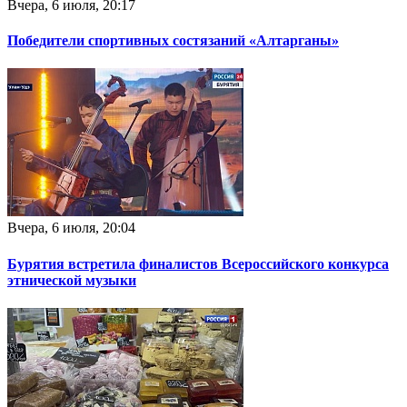
Вчера, 6 июля, 20:17
Победители спортивных состязаний «Алтарганы»
Вчера, 6 июля, 20:04
Бурятия встретила финалистов Всероссийского конкурса
этнической музыки