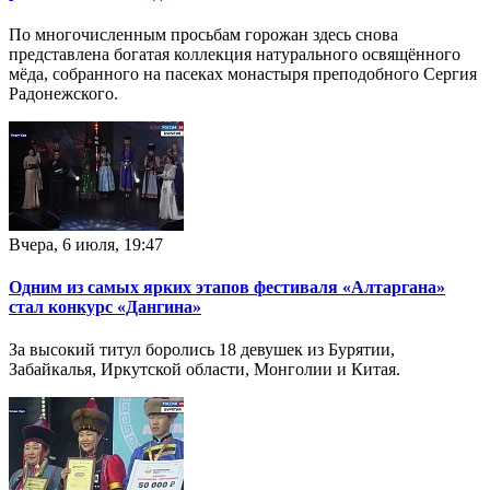
По многочисленным просьбам горожан здесь снова
представлена богатая коллекция натурального освящённого
мёда, собранного на пасеках монастыря преподобного Сергия
Радонежского.
Вчера, 6 июля, 19:47
Одним из самых ярких этапов фестиваля «Алтаргана»
стал конкурс «Дангина»
За высокий титул боролись 18 девушек из Бурятии,
Забайкалья, Иркутской области, Монголии и Китая.