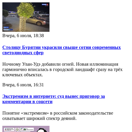
Вчера, 6 июля, 18:38
Столицу Бурятии украсили свыше сотни современных
светодиодных сфер
Ночному Улан-Удэ добавили огней. Новая иллюминация
гармонично вписалась в городской ландшафт сразу на трёх
ключевых объектах.
Вчера, 6 июля, 16:31
Экстремизм в интернете: суд вынес приговор за
комментарии в соцсети
Понятие «экстремизм» в российском законодательстве
охватывает широкий спектр деяний.